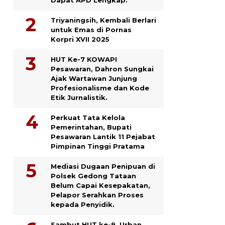
Triyaningsih, Kembali Berlari
untuk Emas di Pornas
Korpri XVII 2025
HUT Ke-7 KOWAPI
Pesawaran, Dahron Sungkai
Ajak Wartawan Junjung
Profesionalisme dan Kode
Etik Jurnalistik.
Perkuat Tata Kelola
Pemerintahan, Bupati
Pesawaran Lantik 11 Pejabat
Pimpinan Tinggi Pratama
Mediasi Dugaan Penipuan di
Polsek Gedong Tataan
Belum Capai Kesepakatan,
Pelapor Serahkan Proses
kepada Penyidik.
Sambut HUT ke-9, Urban