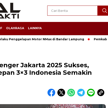
F
OLAHRAGA
LAINNYA
Pelaku Penggelapan Motor NMax di Bandar Lampung
Pemkab 
lenger Jakarta 2025 Sukses,
epan 3×3 Indonesia Semakin