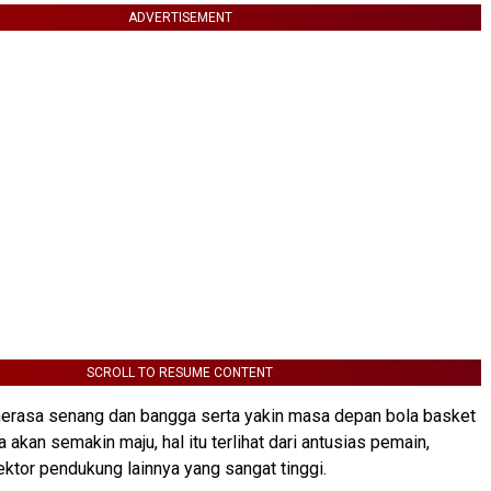
ADVERTISEMENT
SCROLL TO RESUME CONTENT
erasa senang dan bangga serta yakin masa depan bola basket
 akan semakin maju, hal itu terlihat dari antusias pemain,
ktor pendukung lainnya yang sangat tinggi.