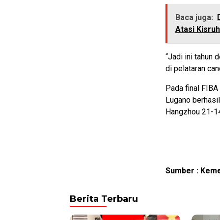
Baca juga:
Atasi Kisru
“Jadi ini tahun 
di pelataran can
Pada final FIBA
Lugano berhasil
Hangzhou 21-14
Sumber : Keme
Berita Terbaru