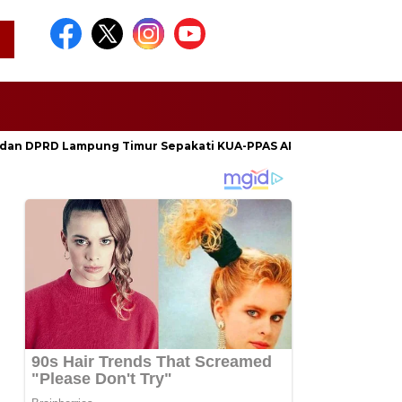
dan DPRD Lampung Timur Sepakati KUA-PPAS APBD 2027, Perkuat 