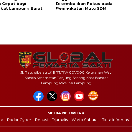
 Cepat bagi
Dikembalikan Fokus pada
akat Lampung Barat
Peningkatan Mutu SDM
Jl. Ratu dibalau LK II RT/RW 001/000 Kelurahan Way
Kandis Kecamatan Tanjung Senang Kota Bandar
Lampung Provinsi Lampung
MEDIA NETWORK
ta
Radar Cyber
Reaksi
Djurnalis
Warta Saburai
Tinta Informasi