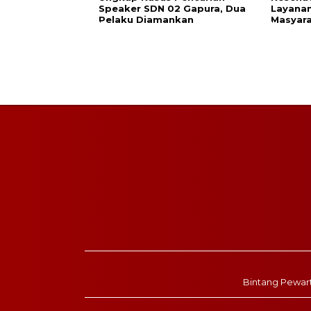
Speaker SDN 02 Gapura, Dua
Layanan
Pelaku Diamankan
Masyar
Bintang Pewar