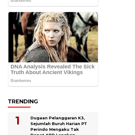
TRENDING
Dugaan Pelanggaran K3,
Sejumlah Buruh Harian PT
Perindo Mengaku Tak
Dapat APD Lengkap.