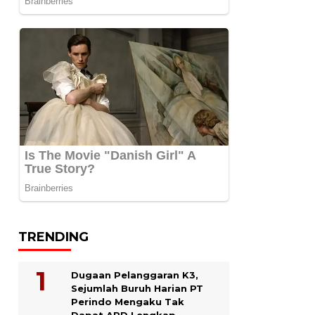
TRENDING
Dugaan Pelanggaran K3,
Sejumlah Buruh Harian PT
Perindo Mengaku Tak
Dapat APD Lengkap.