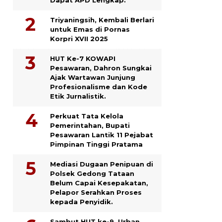
Triyaningsih, Kembali Berlari
untuk Emas di Pornas
Korpri XVII 2025
HUT Ke-7 KOWAPI
Pesawaran, Dahron Sungkai
Ajak Wartawan Junjung
Profesionalisme dan Kode
Etik Jurnalistik.
Perkuat Tata Kelola
Pemerintahan, Bupati
Pesawaran Lantik 11 Pejabat
Pimpinan Tinggi Pratama
Mediasi Dugaan Penipuan di
Polsek Gedong Tataan
Belum Capai Kesepakatan,
Pelapor Serahkan Proses
kepada Penyidik.
Sambut HUT ke-9, Urban