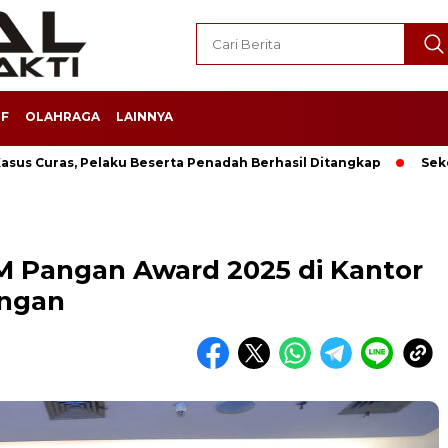
F
OLAHRAGA
LAINNYA
sus Curas, Pelaku Beserta Penadah Berhasil Ditangkap
Sek
 Pangan Award 2025 di Kantor
angan