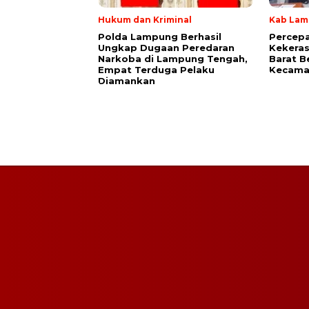
Hukum dan Kriminal
Kab Lam
Polda Lampung Berhasil
Percep
Ungkap Dugaan Peredaran
Kekera
Narkoba di Lampung Tengah,
Barat B
Empat Terduga Pelaku
Kecama
Diamankan