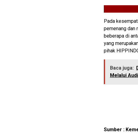
Pada kesempata
pemenang dan 
beberapa di ant
yang merupakan
pihak HIPPINDO
Baca juga:
Melalui Aud
Sumber : Keme