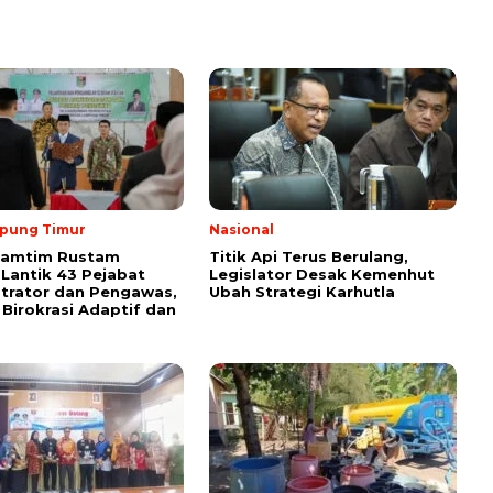
pung Timur
Nasional
Lamtim Rustam
Titik Api Terus Berulang,
 Lantik 43 Pejabat
Legislator Desak Kemenhut
trator dan Pengawas,
Ubah Strategi Karhutla
Birokrasi Adaptif dan