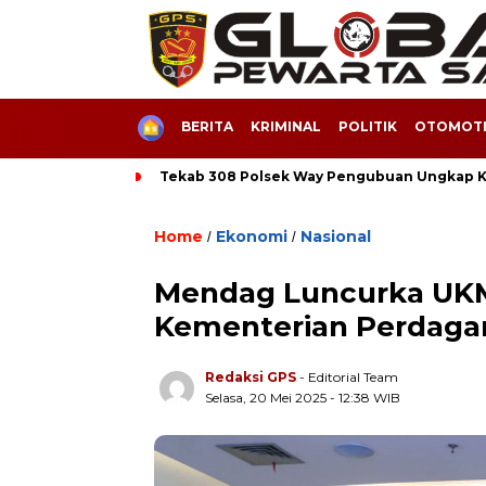
HOME
BERITA
KRIMINAL
POLITIK
OTOMOTI
Tekab 308 Polsek Way Pengubuan Ungkap Ka
Home
Ekonomi
Nasional
/
/
Mendag Luncurka UKM
Kementerian Perdag
Redaksi GPS
- Editorial Team
Selasa, 20 Mei 2025 - 12:38 WIB