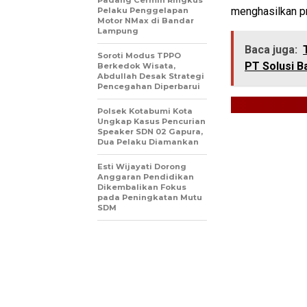
menghasilkan pr
Pelaku Penggelapan
Motor NMax di Bandar
Lampung
Baca juga:
Soroti Modus TPPO
PT Solusi B
Berkedok Wisata,
Abdullah Desak Strategi
Pencegahan Diperbarui
Polsek Kotabumi Kota
Ungkap Kasus Pencurian
Speaker SDN 02 Gapura,
Dua Pelaku Diamankan
Esti Wijayati Dorong
Anggaran Pendidikan
Dikembalikan Fokus
pada Peningkatan Mutu
SDM