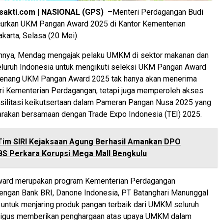
sakti.com | NASIONAL (GPS)
–Menteri Perdagangan Budi
urkan UKM Pangan Award 2025 di Kantor Kementerian
karta, Selasa (20 Mei).
nya, Mendag mengajak pelaku UMKM di sektor makanan dan
eluruh Indonesia untuk mengikuti seleksi UKM Pangan Award
enang UKM Pangan Award 2025 tak hanya akan menerima
ri Kementerian Perdagangan, tetapi juga memperoleh akses
asilitasi keikutsertaan dalam Pameran Pangan Nusa 2025 yang
arakan bersamaan dengan Trade Expo Indonesia (TEI) 2025.
Tim SIRI Kejaksaan Agung Berhasil Amankan DPO
BS Perkara Korupsi Mega Mall Bengkulu
ard merupakan program Kementerian Perdagangan
dengan Bank BRI, Danone Indonesia, PT Batanghari Manunggal
 untuk menjaring produk pangan terbaik dari UMKM seluruh
ligus memberikan penghargaan atas upaya UMKM dalam