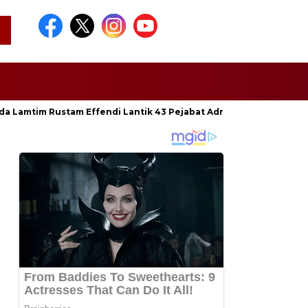
da Lamtim Rustam Effendi Lantik 43 Pejabat Administrator dan Pen