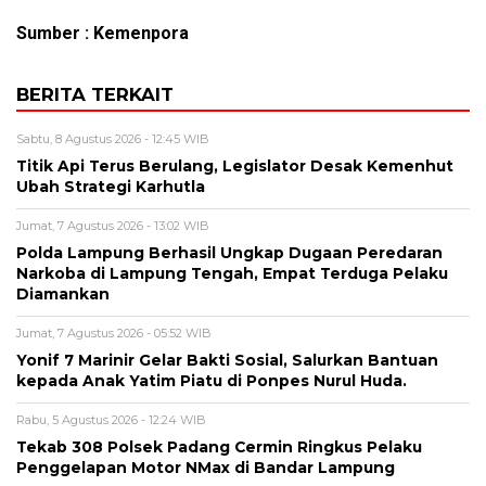
Sumber : Kemenpora
BERITA TERKAIT
Sabtu, 8 Agustus 2026 - 12:45 WIB
Titik Api Terus Berulang, Legislator Desak Kemenhut
Ubah Strategi Karhutla
Jumat, 7 Agustus 2026 - 13:02 WIB
Polda Lampung Berhasil Ungkap Dugaan Peredaran
Narkoba di Lampung Tengah, Empat Terduga Pelaku
Diamankan
Jumat, 7 Agustus 2026 - 05:52 WIB
Yonif 7 Marinir Gelar Bakti Sosial, Salurkan Bantuan
kepada Anak Yatim Piatu di Ponpes Nurul Huda.
Rabu, 5 Agustus 2026 - 12:24 WIB
Tekab 308 Polsek Padang Cermin Ringkus Pelaku
Penggelapan Motor NMax di Bandar Lampung