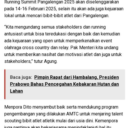
Running Summit Pangalengan 2025 akan diselenggarakan
pada 14-16 Februari 2025, selain itu akan ada juga kejuaraan
lokal untuk mencari bibit-bibit atlet dari Pangalengan.
“Kita mengundang semua stakeholders dan running
antusiast untuk bisa teredukasi dengan baik dan kemudian
ada kejuaraan yang open untuk memperkenalkan event
olahraga cross country dan relay. Pak Menteri kita undang
untuk memberikan nasihat dan motivasi atlet dan juga untuk
stakeholders,” tutur Agung.
Baca juga:
Pimpin Rapat dari Hambalang, Presiden
Prabowo Bahas Pencegahan Kebakaran Hutan dan
Lahan
Menpora Dito menyambut baik serta mendukung program
pengembangan yang dilakukan AMTC untuk menjaring talent
scouting bibit atlet atletik mulai dari usia dini. Kemenpora
juga nantinya akan bekerjasama menindaklanjuti hal itu.