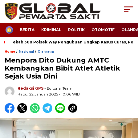
HOME
BERITA
KRIMINAL
POLITIK
OTOMOTIF
OLAHR
Tekab 308 Polsek Way Pengubuan Ungkap Kasus Curas, Pela
/
/
Home
Nasional
Olahraga
Menpora Dito Dukung AMTC
Kembangkan Bibit Atlet Atletik
Sejak Usia Dini
Redaksi GPS
- Editorial Team
Rabu, 22 Januari 2025 - 10:06 WIB