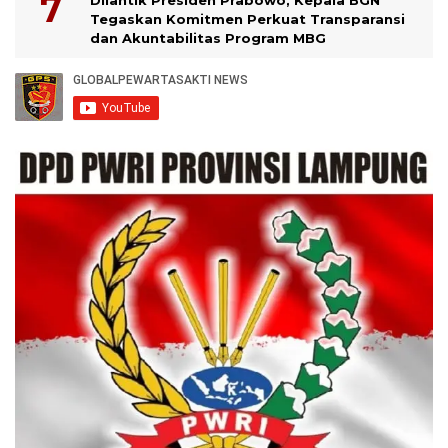
Dilantik Presiden Prabowo, Kepala BGN
Tegaskan Komitmen Perkuat Transparansi
dan Akuntabilitas Program MBG