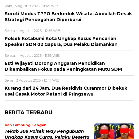
Rabu, 5 Agustus 2026 - 11:45 WIB
Soroti Modus TPPO Berkedok Wisata, Abdullah Desak
Strategi Pencegahan Diperbarui
Selasa, 4 Agustus 2026 - 12:35 WIB
Polsek Kotabumi Kota Ungkap Kasus Pencurian
Speaker SDN 02 Gapura, Dua Pelaku Diamankan
Selasa, 4 Agustus 2026 - 11:56 WIB
Esti Wijayati Dorong Anggaran Pendidikan
Dikembalikan Fokus pada Peningkatan Mutu SDM
Senin, 3 Agustus 2026 - 12:41 WIB
Kurang dari 24 Jam, Dua Residivis Curanmor Dibekuk
usai Gasak Motor Petani di Pringsewu
BERITA TERBARU
Kab Lampung Tengah
Tekab 308 Polsek Way Pengubuan
Ungkap Kasus Curas, Pelaku Beserta