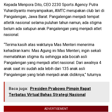
Kepada Menpora Dito, CEO 2230 Sports Agency Putra
Yuhardiyanto menyampaikan, AMTC merupakan club lari di
Pangalengan, Jawa Barat. Pangalengan menjadi tempat
atletik nasional selama puluhan tahun namun, ada stigma
belum ada satupun anak Pangalengan yang menjadi atlet
nasional.
“Terima kasih atas waktunya Mas Menteri menerima
kehadiran kami. Mas Agung ini Mas Menteri, ingin sekali
mematahkan stigma itu sehingga ada bocah asli
Pangalengan yang menjadi atlet nasional. Dari awalnya 4
anak saat ini sudah ada lebih dari 135 anak asli
Pangalengan yang telah menjadi anak didiknya,” tuturnya.
Baca juga:
Presiden Prabowo Pimpin Rapat
Terbatas Virtual Bahas Strategi Nasional
ADVERTISEMENT