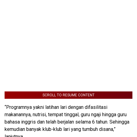
SCROLL TO RESUME CONTENT
“Programnya yakni latihan lari dengan difasilitasi
makanannya, nutrisi, tempat tinggal, guru ngaji hingga guru
bahasa inggris dan telah berjalan selama 6 tahun. Sehingga
kemudian banyak klub-klub lari yang tumbuh disana,”
lanjutnya.