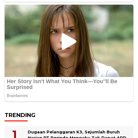
TRENDING
Dugaan Pelanggaran K3, Sejumlah Buruh
Harian PT Perindo Mengaku Tak Dapat APD