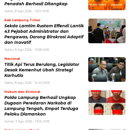
Penadah Berhasil Ditangkap
Sabtu, 8 Agu 2026 - 13:25 WIB
Kab Lampung Timur
Sekda Lamtim Rustam Effendi Lantik
43 Pejabat Administrator dan
Pengawas, Dorong Birokrasi Adaptif
dan Inovatif
Sabtu, 8 Agu 2026 - 13:08 WIB
Nasional
Titik Api Terus Berulang, Legislator
Desak Kemenhut Ubah Strategi
Karhutla
Sabtu, 8 Agu 2026 - 12:45 WIB
Hukum dan Kriminal
Polda Lampung Berhasil Ungkap
Dugaan Peredaran Narkoba di
Lampung Tengah, Empat Terduga
Pelaku Diamankan
Jumat, 7 Agu 2026 - 13:02 WIB