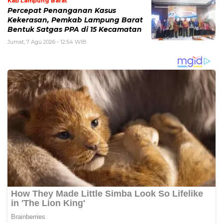
Kab Lampung Barat
Percepat Penanganan Kasus
Kekerasan, Pemkab Lampung Barat
Bentuk Satgas PPA di 15 Kecamatan
Jumat, 7 Agu 2026 - 12:54 WIB