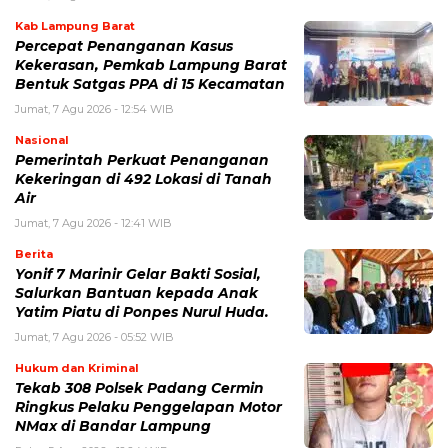
Kab Lampung Barat
Percepat Penanganan Kasus
Kekerasan, Pemkab Lampung Barat
Bentuk Satgas PPA di 15 Kecamatan
Jumat, 7 Agu 2026 - 12:54 WIB
Nasional
Pemerintah Perkuat Penanganan
Kekeringan di 492 Lokasi di Tanah
Air
Jumat, 7 Agu 2026 - 12:41 WIB
Berita
Yonif 7 Marinir Gelar Bakti Sosial,
Salurkan Bantuan kepada Anak
Yatim Piatu di Ponpes Nurul Huda.
Jumat, 7 Agu 2026 - 05:52 WIB
Hukum dan Kriminal
Tekab 308 Polsek Padang Cermin
Ringkus Pelaku Penggelapan Motor
NMax di Bandar Lampung