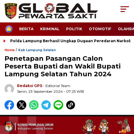
HOME
BERITA
KRIMINAL
POLITIK
OTOMOTIF
OLAHR
Polda Lampung Berhasil Ungkap Dugaan Peredaran Narkoba
/
Home
Kab Lampung Selatan
Penetapan Pasangan Calon
Peserta Bupati dan Wakil Bupati
Lampung Selatan Tahun 2024
Redaksi GPS
- Editorial Team
Senin, 23 September 2024 - 07:25 WIB