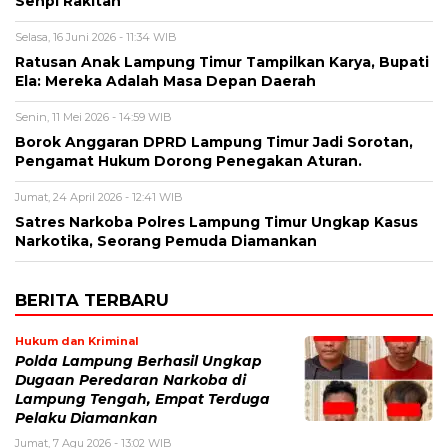
Senpi Rakitan
Selasa, 16 Juni 2026 - 11:34 WIB
Ratusan Anak Lampung Timur Tampilkan Karya, Bupati
Ela: Mereka Adalah Masa Depan Daerah
Senin, 11 Mei 2026 - 14:59 WIB
Borok Anggaran DPRD Lampung Timur Jadi Sorotan,
Pengamat Hukum Dorong Penegakan Aturan.
Jumat, 24 April 2026 - 12:41 WIB
Satres Narkoba Polres Lampung Timur Ungkap Kasus
Narkotika, Seorang Pemuda Diamankan
BERITA TERBARU
Hukum dan Kriminal
Polda Lampung Berhasil Ungkap
Dugaan Peredaran Narkoba di
Lampung Tengah, Empat Terduga
Pelaku Diamankan
Jumat, 7 Agu 2026 - 13:02 WIB