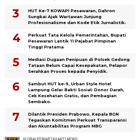
HUT Ke-7 KOWAPI Pesawaran, Dahron
Sungkai Ajak Wartawan Junjung
Profesionalisme dan Kode Etik Jurnalistik.
Perkuat Tata Kelola Pemerintahan, Bupati
Pesawaran Lantik 11 Pejabat Pimpinan
Tinggi Pratama
Mediasi Dugaan Penipuan di Polsek Gedong
Tataan Belum Capai Kesepakatan, Pelapor
Serahkan Proses kepada Penyidik.
Sambut HUT ke-9, Urban Style Hotel
Lampung Gelar Bakti Sosial: Donor Darah,
Cek Kesehatan Gratis, dan Pembagian
Sembako.
Dilantik Presiden Prabowo, Kepala BGN
Tegaskan Komitmen Perkuat Transparansi
dan Akuntabilitas Program MBG