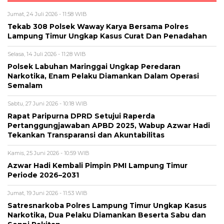
Jumat, 24 Juli 2026 - 11:58 WIB
Tekab 308 Polsek Waway Karya Bersama Polres
Lampung Timur Ungkap Kasus Curat Dan Penadahan
Selasa, 14 Juli 2026 - 11:28 WIB
Polsek Labuhan Maringgai Ungkap Peredaran
Narkotika, Enam Pelaku Diamankan Dalam Operasi
Semalam
Sabtu, 27 Juni 2026 - 10:18 WIB
Rapat Paripurna DPRD Setujui Raperda
Pertanggungjawaban APBD 2025, Wabup Azwar Hadi
Tekankan Transparansi dan Akuntabilitas
Kamis, 25 Juni 2026 - 10:59 WIB
Azwar Hadi Kembali Pimpin PMI Lampung Timur
Periode 2026–2031
Jumat, 19 Juni 2026 - 11:53 WIB
Satresnarkoba Polres Lampung Timur Ungkap Kasus
Narkotika, Dua Pelaku Diamankan Beserta Sabu dan