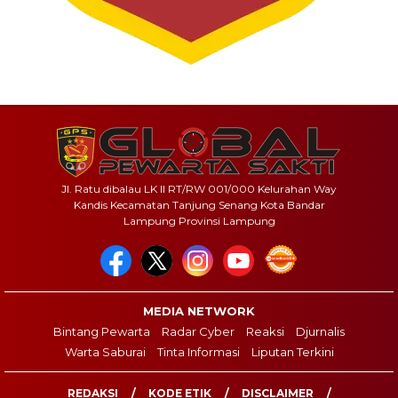
Jl. Ratu dibalau LK II RT/RW 001/000 Kelurahan Way
Kandis Kecamatan Tanjung Senang Kota Bandar
Lampung Provinsi Lampung
MEDIA NETWORK
Bintang Pewarta
Radar Cyber
Reaksi
Djurnalis
Warta Saburai
Tinta Informasi
Liputan Terkini
REDAKSI
KODE ETIK
DISCLAIMER