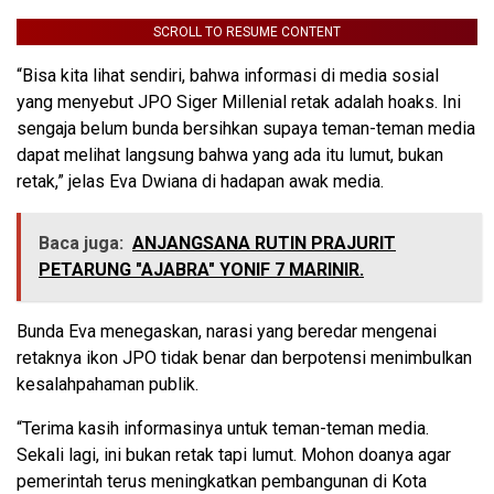
SCROLL TO RESUME CONTENT
“Bisa kita lihat sendiri, bahwa informasi di media sosial
yang menyebut JPO Siger Millenial retak adalah hoaks. Ini
sengaja belum bunda bersihkan supaya teman-teman media
dapat melihat langsung bahwa yang ada itu lumut, bukan
retak,” jelas Eva Dwiana di hadapan awak media.
Baca juga:
ANJANGSANA RUTIN PRAJURIT
PETARUNG "AJABRA" YONIF 7 MARINIR.
Bunda Eva menegaskan, narasi yang beredar mengenai
retaknya ikon JPO tidak benar dan berpotensi menimbulkan
kesalahpahaman publik.
“Terima kasih informasinya untuk teman-teman media.
Sekali lagi, ini bukan retak tapi lumut. Mohon doanya agar
pemerintah terus meningkatkan pembangunan di Kota