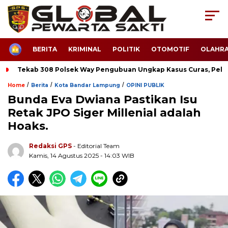
HOME
BERITA
KRIMINAL
POLITIK
OTOMOTIF
OLAHR
Tekab 308 Polsek Way Pengubuan Ungkap Kasus Curas, Pela
/
/
/
Home
Berita
Kota Bandar Lampung
OPINI PUBLIK
Bunda Eva Dwiana Pastikan Isu
Retak JPO Siger Millenial adalah
Hoaks.
Redaksi GPS
- Editorial Team
Kamis, 14 Agustus 2025 - 14:03 WIB