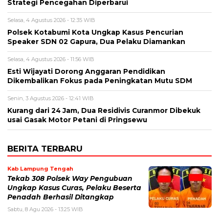
Strategi Pencegahan Diperbarui
Selasa, 4 Agustus 2026 - 12:35 WIB
Polsek Kotabumi Kota Ungkap Kasus Pencurian
Speaker SDN 02 Gapura, Dua Pelaku Diamankan
Selasa, 4 Agustus 2026 - 11:56 WIB
Esti Wijayati Dorong Anggaran Pendidikan
Dikembalikan Fokus pada Peningkatan Mutu SDM
Senin, 3 Agustus 2026 - 12:41 WIB
Kurang dari 24 Jam, Dua Residivis Curanmor Dibekuk
usai Gasak Motor Petani di Pringsewu
BERITA TERBARU
Kab Lampung Tengah
Tekab 308 Polsek Way Pengubuan
Ungkap Kasus Curas, Pelaku Beserta
Penadah Berhasil Ditangkap
Sabtu, 8 Agu 2026 - 13:25 WIB