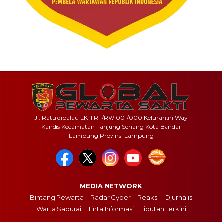
Jl. Ratu dibalau LK II RT/RW 001/000 Kelurahan Way
Kandis Kecamatan Tanjung Senang Kota Bandar
Lampung Provinsi Lampung
MEDIA NETWORK
Bintang Pewarta
Radar Cyber
Reaksi
Djurnalis
Warta Saburai
Tinta Informasi
Liputan Terkini