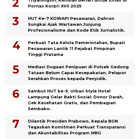
Triyaningsih, Kembali Berlari untuk Emas di
Pornas Korpri XVII 2025
HUT Ke-7 KOWAPI Pesawaran, Dahron
Sungkai Ajak Wartawan Junjung
Profesionalisme dan Kode Etik Jurnalistik.
Perkuat Tata Kelola Pemerintahan, Bupati
Pesawaran Lantik 11 Pejabat Pimpinan
Tinggi Pratama
Mediasi Dugaan Penipuan di Polsek Gedong
Tataan Belum Capai Kesepakatan, Pelapor
Serahkan Proses kepada Penyidik.
Sambut HUT ke-9, Urban Style Hotel
Lampung Gelar Bakti Sosial: Donor Darah,
Cek Kesehatan Gratis, dan Pembagian
Sembako.
Dilantik Presiden Prabowo, Kepala BGN
Tegaskan Komitmen Perkuat Transparansi
dan Akuntabilitas Program MBG