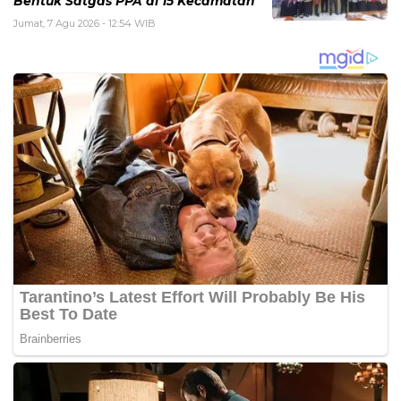
Bentuk Satgas PPA di 15 Kecamatan
Jumat, 7 Agu 2026 - 12:54 WIB