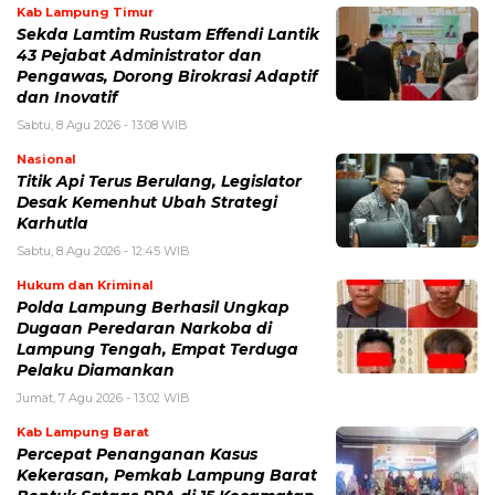
Kab Lampung Timur
Sekda Lamtim Rustam Effendi Lantik
43 Pejabat Administrator dan
Pengawas, Dorong Birokrasi Adaptif
dan Inovatif
Sabtu, 8 Agu 2026 - 13:08 WIB
Nasional
Titik Api Terus Berulang, Legislator
Desak Kemenhut Ubah Strategi
Karhutla
Sabtu, 8 Agu 2026 - 12:45 WIB
Hukum dan Kriminal
Polda Lampung Berhasil Ungkap
Dugaan Peredaran Narkoba di
Lampung Tengah, Empat Terduga
Pelaku Diamankan
Jumat, 7 Agu 2026 - 13:02 WIB
Kab Lampung Barat
Percepat Penanganan Kasus
Kekerasan, Pemkab Lampung Barat