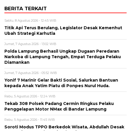
BERITA TERKAIT
Sabtu, 8 Agustus 2026 - 12:45 WIB
Titik Api Terus Berulang, Legislator Desak Kemenhut
Ubah Strategi Karhutla
Jumat, 7 Agustus 2026 - 13:02 WIB
Polda Lampung Berhasil Ungkap Dugaan Peredaran
Narkoba di Lampung Tengah, Empat Terduga Pelaku
Diamankan
Jumat, 7 Agustus 2026 - 05:52 WIB
Yonif 7 Marinir Gelar Bakti Sosial, Salurkan Bantuan
kepada Anak Yatim Piatu di Ponpes Nurul Huda.
Rabu, 5 Agustus 2026 - 12:24 WIB
Tekab 308 Polsek Padang Cermin Ringkus Pelaku
Penggelapan Motor NMax di Bandar Lampung
Rabu, 5 Agustus 2026 - 11:45 WIB
Soroti Modus TPPO Berkedok Wisata, Abdullah Desak