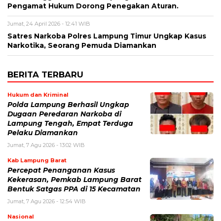
Pengamat Hukum Dorong Penegakan Aturan.
Jumat, 24 April 2026 - 12:41 WIB
Satres Narkoba Polres Lampung Timur Ungkap Kasus
Narkotika, Seorang Pemuda Diamankan
BERITA TERBARU
Hukum dan Kriminal
Polda Lampung Berhasil Ungkap
Dugaan Peredaran Narkoba di
Lampung Tengah, Empat Terduga
Pelaku Diamankan
Jumat, 7 Agu 2026 - 13:02 WIB
Kab Lampung Barat
Percepat Penanganan Kasus
Kekerasan, Pemkab Lampung Barat
Bentuk Satgas PPA di 15 Kecamatan
Jumat, 7 Agu 2026 - 12:54 WIB
Nasional