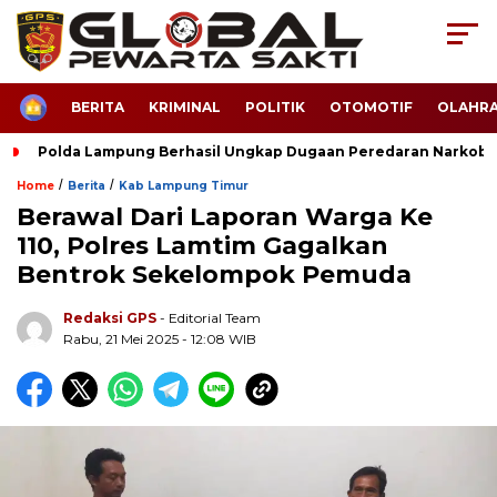
HOME
BERITA
KRIMINAL
POLITIK
OTOMOTIF
OLAHR
Polda Lampung Berhasil Ungkap Dugaan Peredaran Narkoba
/
/
Home
Berita
Kab Lampung Timur
Berawal Dari Laporan Warga Ke
110, Polres Lamtim Gagalkan
Bentrok Sekelompok Pemuda
Redaksi GPS
- Editorial Team
Rabu, 21 Mei 2025 - 12:08 WIB