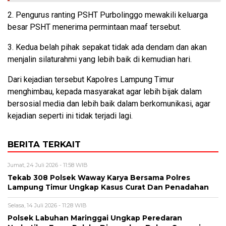
2. Pengurus ranting PSHT Purbolinggo mewakili keluarga
besar PSHT menerima permintaan maaf tersebut.
3. Kedua belah pihak sepakat tidak ada dendam dan akan
menjalin silaturahmi yang lebih baik di kemudian hari.
Dari kejadian tersebut Kapolres Lampung Timur
menghimbau, kepada masyarakat agar lebih bijak dalam
bersosial media dan lebih baik dalam berkomunikasi, agar
kejadian seperti ini tidak terjadi lagi.
BERITA TERKAIT
Jumat, 24 Juli 2026 - 11:58 WIB
Tekab 308 Polsek Waway Karya Bersama Polres
Lampung Timur Ungkap Kasus Curat Dan Penadahan
Selasa, 14 Juli 2026 - 11:28 WIB
Polsek Labuhan Maringgai Ungkap Peredaran