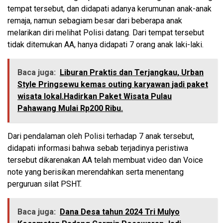
tempat tersebut, dan didapati adanya kerumunan anak-anak
remaja, namun sebagiam besar dari beberapa anak
melarikan diri melihat Polisi datang. Dari tempat tersebut
tidak ditemukan AA, hanya didapati 7 orang anak laki-laki.
Baca juga:
Liburan Praktis dan Terjangkau, Urban
Style Pringsewu kemas outing karyawan jadi paket
wisata lokal.Hadirkan Paket Wisata Pulau
Pahawang Mulai Rp200 Ribu.
Dari pendalaman oleh Polisi terhadap 7 anak tersebut,
didapati informasi bahwa sebab terjadinya peristiwa
tersebut dikarenakan AA telah membuat video dan Voice
note yang berisikan merendahkan serta menentang
perguruan silat PSHT.
Baca juga:
Dana Desa tahun 2024 Tri Mulyo