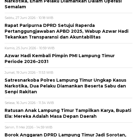
Narkotika, Enam Pelaku Diamankan Dalam Operasi
Semalam
Sabtu, 27 Juni 2026 - 10:18 WIB
Rapat Paripurna DPRD Setujui Raperda
Pertanggungjawaban APBD 2025, Wabup Azwar Hadi
Tekankan Transparansi dan Akuntabilitas
Kamis, 25 Juni 2026 - 10:59 WIB
Azwar Hadi Kembali Pimpin PMI Lampung Timur
Periode 2026–2031
Jumat, 19 Juni 2026 - 11:53 WIB
Satresnarkoba Polres Lampung Timur Ungkap Kasus
Narkotika, Dua Pelaku Diamankan Beserta Sabu dan
Senpi Rakitan
Selasa, 16 Juni 2026 - 11:34 WIB
Ratusan Anak Lampung Timur Tampilkan Karya, Bupati
Ela: Mereka Adalah Masa Depan Daerah
Senin, 11 Mei 2026 - 14:59 WIB
Borok Anggaran DPRD Lampung Timur Jadi Sorotan,