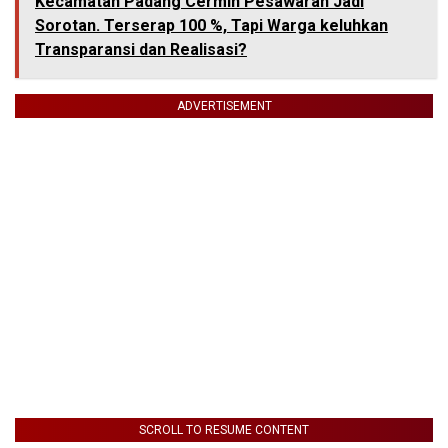
Kecamatan Padang Cermin Pesawaran Jadi
Sorotan. Terserap 100 %, Tapi Warga keluhkan
Transparansi dan Realisasi?
ADVERTISEMENT
SCROLL TO RESUME CONTENT