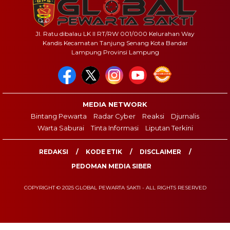
Jl. Ratu dibalau LK II RT/RW 001/000 Kelurahan Way
Kandis Kecamatan Tanjung Senang Kota Bandar
Lampung Provinsi Lampung
MEDIA NETWORK
Bintang Pewarta
Radar Cyber
Reaksi
Djurnalis
Warta Saburai
Tinta Informasi
Liputan Terkini
REDAKSI
KODE ETIK
DISCLAIMER
PEDOMAN MEDIA SIBER
COPYRIGHT © 2025 GLOBAL PEWARTA SAKTI - ALL RIGHTS RESERVED