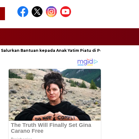
al, Salurkan Bantuan kepada Anak Yatim Piatu di Ponpes Nurul Huda.