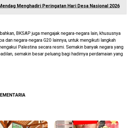
Mendag Menghadiri Peringatan Hari Desa Nasional 2026
ahkan, BKSAP juga mengajak negara-negara lain, khususnya
pa dan negara-negara G20 lainnya, untuk mengikuti langkah
mengakui Palestina secara resmi. Semakin banyak negara yang
 keadilan, semakin besar peluang bagi hadirnya perdamaian yang
LEMENTARIA