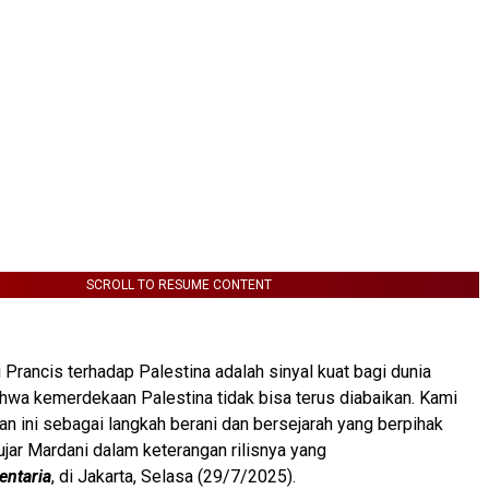
SCROLL TO RESUME CONTENT
 Prancis terhadap Palestina adalah sinyal kuat bagi dunia
ahwa kemerdekaan Palestina tidak bisa terus diabaikan. Kami
n ini sebagai langkah berani dan bersejarah yang berpihak
 ujar Mardani dalam keterangan rilisnya yang
entaria
, di Jakarta, Selasa (29/7/2025).