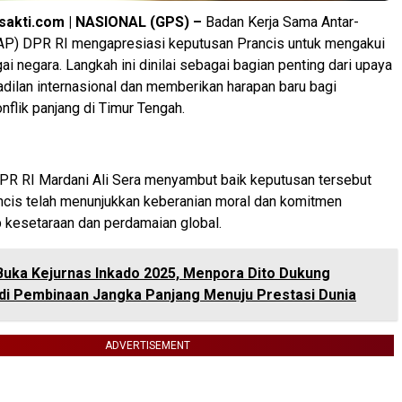
sakti.com | NASIONAL (GPS) –
Badan Kerja Sama Antar-
P) DPR RI mengapresiasi keputusan Prancis untuk mengakui
i negara. Langkah ini dinilai sebagai bagian penting dari upaya
ilan internasional dan memberikan harapan baru bagi
nflik panjang di Timur Tengah.
R RI Mardani Ali Sera menyambut baik keputusan tersebut
ncis telah menunjukkan keberanian moral dan komitmen
p kesetaraan dan perdamaian global.
Buka Kejurnas Inkado 2025, Menpora Dito Dukung
di Pembinaan Jangka Panjang Menuju Prestasi Dunia
ADVERTISEMENT