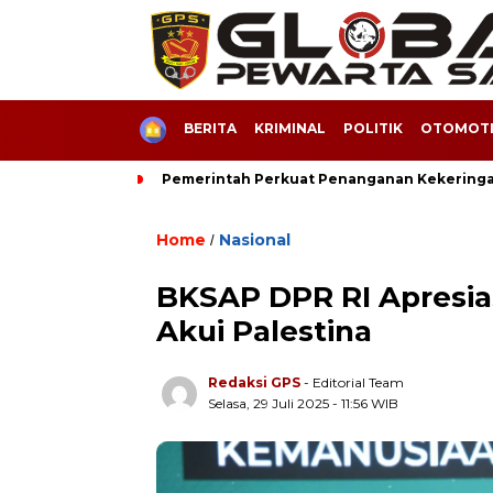
HOME
BERITA
KRIMINAL
POLITIK
OTOMOTI
Pemerintah Perkuat Penanganan Kekeringan 
Home
Nasional
/
BKSAP DPR RI Apresias
Akui Palestina
Redaksi GPS
- Editorial Team
Selasa, 29 Juli 2025 - 11:56 WIB