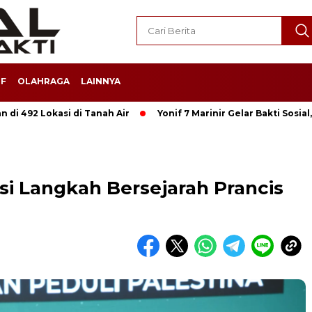
F
OLAHRAGA
LAINNYA
di 492 Lokasi di Tanah Air
Yonif 7 Marinir Gelar Bakti Sosi
i Langkah Bersejarah Prancis