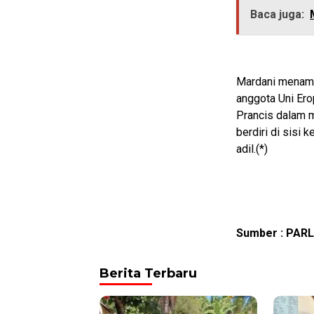
Baca juga:
Mardani menamb
anggota Uni Ero
Prancis dalam 
berdiri di sisi
adil.(*)
Sumber : PAR
Berita Terbaru