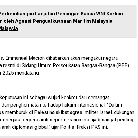
Perkembangan Lanjutan Penangan Kasus WNI Korban
 oleh Agensi Penguatkuasaan Maritim Malaysia
Malaysia
is, Emmanuel Macron dikabarkan akan mengakui negara
ra resmi di Sidang Umum Perserikatan Bangsa-Bangsa (PBB)
r 2025 mendatang.
eputusan ini sebagai wujud konkret dari semangat
e dan penghormatan terhadap hukum internasional. “Dalam
us memburuk di Palestina akibat agresi militer Israel, dukungan
gara-negara berpengaruh seperti Prancis menjadi sangat penting
rah diplomasi global,” ujar Politisi Fraksi PKS ini.