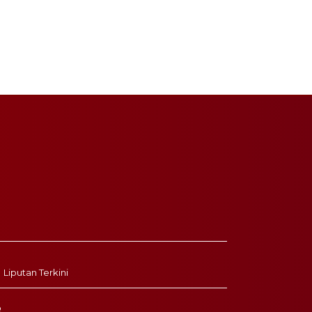
Liputan Terkini
R