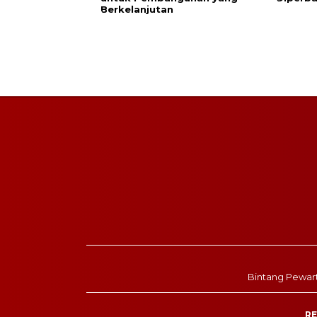
Berkelanjutan
Bintang Pewar
RE