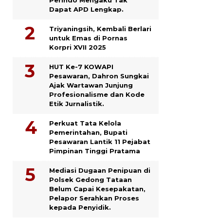
Dapat APD Lengkap.
Triyaningsih, Kembali Berlari
untuk Emas di Pornas
Korpri XVII 2025
HUT Ke-7 KOWAPI
Pesawaran, Dahron Sungkai
Ajak Wartawan Junjung
Profesionalisme dan Kode
Etik Jurnalistik.
Perkuat Tata Kelola
Pemerintahan, Bupati
Pesawaran Lantik 11 Pejabat
Pimpinan Tinggi Pratama
Mediasi Dugaan Penipuan di
Polsek Gedong Tataan
Belum Capai Kesepakatan,
Pelapor Serahkan Proses
kepada Penyidik.