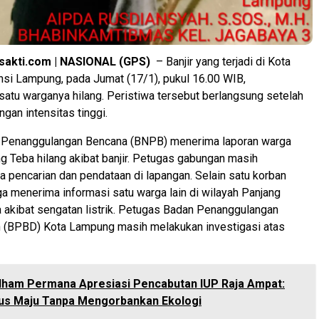
sakti.com | NASIONAL (GPS)
– Banjir yang terjadi di Kota
si Lampung, pada Jumat (17/1), pukul 16.00 WIB,
atu warganya hilang. Peristiwa tersebut berlangsung setelah
gan intensitas tinggi.
 Penanggulangan Bencana (BNPB) menerima laporan warga
Teba hilang akibat banjir. Petugas gabungan masih
 pencarian dan pendataan di lapangan. Selain satu korban
ga menerima informasi satu warga lain di wilayah Panjang
 akibat sengatan listrik. Petugas Badan Penanggulangan
 (BPBD) Kota Lampung masih melakukan investigasi atas
Ilham Permana Apresiasi Pencabutan IUP Raja Ampat:
rus Maju Tanpa Mengorbankan Ekologi