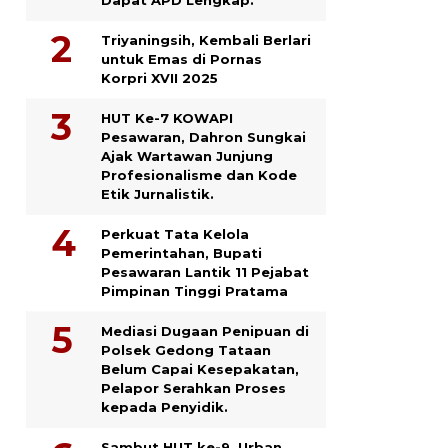
Triyaningsih, Kembali Berlari
untuk Emas di Pornas
Korpri XVII 2025
HUT Ke-7 KOWAPI
Pesawaran, Dahron Sungkai
Ajak Wartawan Junjung
Profesionalisme dan Kode
Etik Jurnalistik.
Perkuat Tata Kelola
Pemerintahan, Bupati
Pesawaran Lantik 11 Pejabat
Pimpinan Tinggi Pratama
Mediasi Dugaan Penipuan di
Polsek Gedong Tataan
Belum Capai Kesepakatan,
Pelapor Serahkan Proses
kepada Penyidik.
Sambut HUT ke-9, Urban