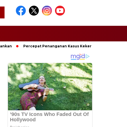
mankan
Percepat Penanganan Kasus Kekerasan, Pemkab Lamp