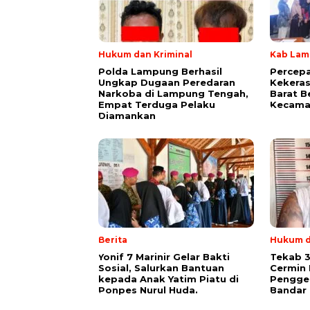
Hukum dan Kriminal
Kab Lam
Polda Lampung Berhasil
Percep
Ungkap Dugaan Peredaran
Kekera
Narkoba di Lampung Tengah,
Barat B
Empat Terduga Pelaku
Kecama
Diamankan
Berita
Hukum d
Yonif 7 Marinir Gelar Bakti
Tekab 
Sosial, Salurkan Bantuan
Cermin 
kepada Anak Yatim Piatu di
Pengge
Ponpes Nurul Huda.
Bandar