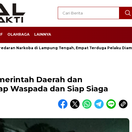
F
OLAHRAGA
LAINNYA
redaran Narkoba di Lampung Tengah, Empat Terduga Pelaku Dia
erintah Daerah dan
ap Waspada dan Siap Siaga