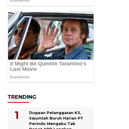
TRENDING
Dugaan Pelanggaran K3,
Sejumlah Buruh Harian PT
Perindo Mengaku Tak
Dapat APD Lengkap.