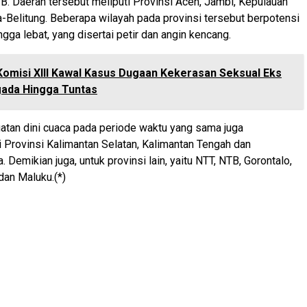
B. Daerah tersebut meliputi Provinsi Aceh, Jambi, Kepulauan
-Belitung. Beberapa wilayah pada provinsi tersebut berpotensi
gga lebat, yang disertai petir dan angin kencang.
Komisi XIII Kawal Kasus Dugaan Kekerasan Seksual Eks
gada Hingga Tuntas
atan dini cuaca pada periode waktu yang sama juga
di Provinsi Kalimantan Selatan, Kalimantan Tengah dan
. Demikian juga, untuk provinsi lain, yaitu NTT, NTB, Gorontalo,
dan Maluku.(*)