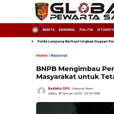
HOME
BERITA
KRIMINAL
POLITIK
OTOMOTI
Polda Lampung Berhasil Ungkap Dugaan Pe
Home
Nasional
/
BNPB Mengimbau Pem
Masyarakat untuk Tet
Redaksi GPS
- Editorial Team
Sabtu, 18 Januari 2025 - 09:47 WIB