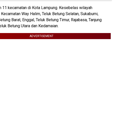
m 11 kecamatan di Kota Lampung. Kesebelas wilayah
 Kecamatan Way Halim, Teluk Betung Selatan, Sukabumi,
Betung Barat, Enggal, Teluk Betung Timur, Rajabasa, Tanjung
eluk Betung Utara dan Kedamaian.
ADVERTISEMENT