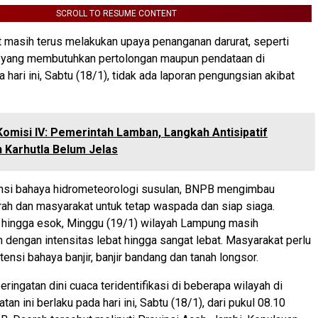
SCROLL TO RESUME CONTENT
masih terus melakukan upaya penanganan darurat, seperti
 yang membutuhkan pertolongan maupun pendataan di
 hari ini, Sabtu (18/1), tidak ada laporan pengungsian akibat
Komisi IV: Pemerintah Lamban, Langkah Antisipatif
 Karhutla Belum Jelas
nsi bahaya hidrometeorologi susulan, BNPB mengimbau
ah dan masyarakat untuk tetap waspada dan siap siaga.
a hingga esok, Minggu (19/1) wilayah Lampung masih
n dengan intensitas lebat hingga sangat lebat. Masyarakat perlu
nsi bahaya banjir, banjir bandang dan tanah longsor.
eringatan dini cuaca teridentifikasi di beberapa wilayah di
tan ini berlaku pada hari ini, Sabtu (18/1), dari pukul 08.10