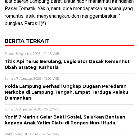
luar daerah Lampung Barat, untuk hadir menikmati keindahan
Pasar Tematik. Yakin, nanti bisa mendapatkan suasana yang
romantis, asik, menyenangkan, dan menggembirakan,”
pungkas Parosil.(*)
BERITA TERKAIT
Sabtu, 8 Agustus 2026 - 12:45 WIB
Titik Api Terus Berulang, Legislator Desak Kemenhut
Ubah Strategi Karhutla
Jumat, 7 Agustus 2026 - 13:02 WIB
Polda Lampung Berhasil Ungkap Dugaan Peredaran
Narkoba di Lampung Tengah, Empat Terduga Pelaku
Diamankan
Jumat, 7 Agustus 2026 - 05:52 WIB
Yonif 7 Marinir Gelar Bakti Sosial, Salurkan Bantuan
kepada Anak Yatim Piatu di Ponpes Nurul Huda.
Rabu, 5 Agustus 2026 - 12:24 WIB