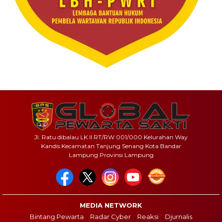
Jl. Ratu dibalau LK II RT/RW 001/000 Kelurahan Way
Kandis Kecamatan Tanjung Senang Kota Bandar
Lampung Provinsi Lampung
MEDIA NETWORK
Bintang Pewarta
Radar Cyber
Reaksi
Djurnalis