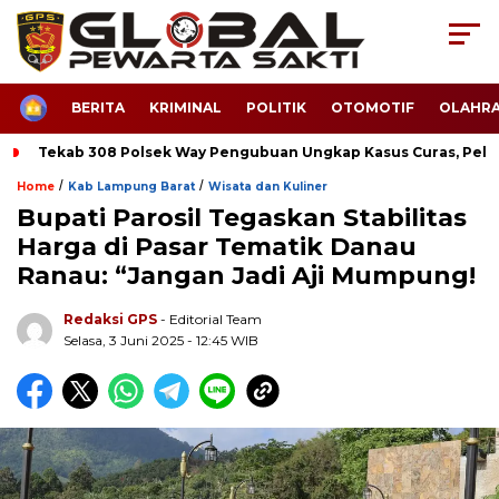
HOME
BERITA
KRIMINAL
POLITIK
OTOMOTIF
OLAHR
Tekab 308 Polsek Way Pengubuan Ungkap Kasus Curas, Pela
/
/
Home
Kab Lampung Barat
Wisata dan Kuliner
Bupati Parosil Tegaskan Stabilitas
Harga di Pasar Tematik Danau
Ranau: “Jangan Jadi Aji Mumpung!
Redaksi GPS
- Editorial Team
Selasa, 3 Juni 2025 - 12:45 WIB