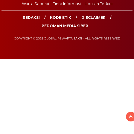
Warta Saburai
Tinta Informasi
Liputan Terkini
REDAKSI
KODE ETIK
DISCLAIMER
PEDOMAN MEDIA SIBER
COPYRIGHT © 2025 GLOBAL PEWARTA SAKTI - ALL RIGHTS RESERVED