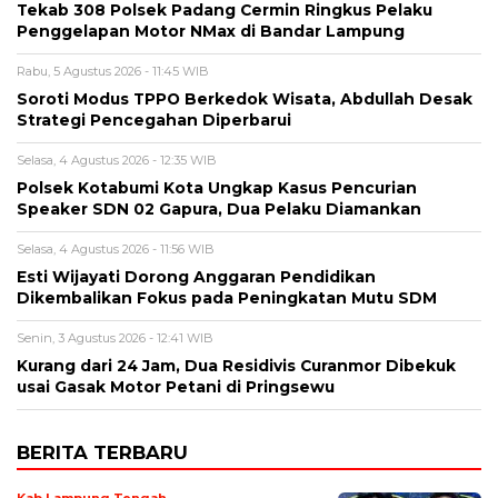
Tekab 308 Polsek Padang Cermin Ringkus Pelaku
Penggelapan Motor NMax di Bandar Lampung
Rabu, 5 Agustus 2026 - 11:45 WIB
Soroti Modus TPPO Berkedok Wisata, Abdullah Desak
Strategi Pencegahan Diperbarui
Selasa, 4 Agustus 2026 - 12:35 WIB
Polsek Kotabumi Kota Ungkap Kasus Pencurian
Speaker SDN 02 Gapura, Dua Pelaku Diamankan
Selasa, 4 Agustus 2026 - 11:56 WIB
Esti Wijayati Dorong Anggaran Pendidikan
Dikembalikan Fokus pada Peningkatan Mutu SDM
Senin, 3 Agustus 2026 - 12:41 WIB
Kurang dari 24 Jam, Dua Residivis Curanmor Dibekuk
usai Gasak Motor Petani di Pringsewu
BERITA TERBARU