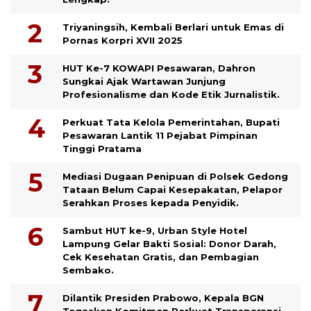
Triyaningsih, Kembali Berlari untuk Emas di
Pornas Korpri XVII 2025
HUT Ke-7 KOWAPI Pesawaran, Dahron
Sungkai Ajak Wartawan Junjung
Profesionalisme dan Kode Etik Jurnalistik.
Perkuat Tata Kelola Pemerintahan, Bupati
Pesawaran Lantik 11 Pejabat Pimpinan
Tinggi Pratama
Mediasi Dugaan Penipuan di Polsek Gedong
Tataan Belum Capai Kesepakatan, Pelapor
Serahkan Proses kepada Penyidik.
Sambut HUT ke-9, Urban Style Hotel
Lampung Gelar Bakti Sosial: Donor Darah,
Cek Kesehatan Gratis, dan Pembagian
Sembako.
Dilantik Presiden Prabowo, Kepala BGN