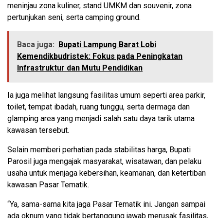
meninjau zona kuliner, stand UMKM dan souvenir, zona
pertunjukan seni, serta camping ground.
Baca juga:
Bupati Lampung Barat Lobi
Kemendikbudristek: Fokus pada Peningkatan
Infrastruktur dan Mutu Pendidikan
Ia juga melihat langsung fasilitas umum seperti area parkir,
toilet, tempat ibadah, ruang tunggu, serta dermaga dan
glamping area yang menjadi salah satu daya tarik utama
kawasan tersebut.
Selain memberi perhatian pada stabilitas harga, Bupati
Parosil juga mengajak masyarakat, wisatawan, dan pelaku
usaha untuk menjaga kebersihan, keamanan, dan ketertiban
kawasan Pasar Tematik.
“Ya, sama-sama kita jaga Pasar Tematik ini. Jangan sampai
ada oknum yang tidak bertanggung jawab merusak fasilitas,