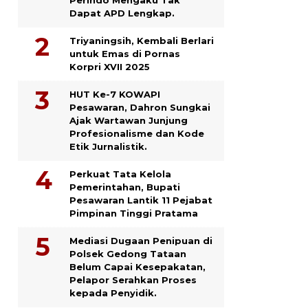
Dapat APD Lengkap.
Triyaningsih, Kembali Berlari
untuk Emas di Pornas
Korpri XVII 2025
HUT Ke-7 KOWAPI
Pesawaran, Dahron Sungkai
Ajak Wartawan Junjung
Profesionalisme dan Kode
Etik Jurnalistik.
Perkuat Tata Kelola
Pemerintahan, Bupati
Pesawaran Lantik 11 Pejabat
Pimpinan Tinggi Pratama
Mediasi Dugaan Penipuan di
Polsek Gedong Tataan
Belum Capai Kesepakatan,
Pelapor Serahkan Proses
kepada Penyidik.