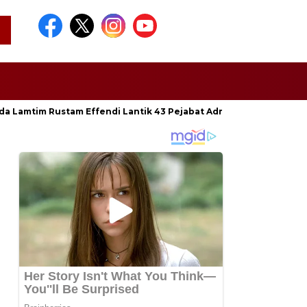
da Lamtim Rustam Effendi Lantik 43 Pejabat Administrator dan Pen