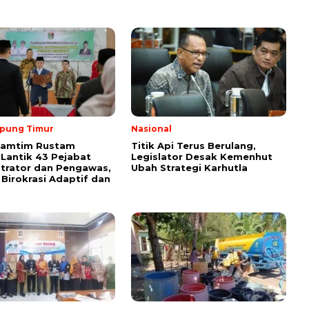
pung Timur
Nasional
Lamtim Rustam
Titik Api Terus Berulang,
 Lantik 43 Pejabat
Legislator Desak Kemenhut
trator dan Pengawas,
Ubah Strategi Karhutla
Birokrasi Adaptif dan