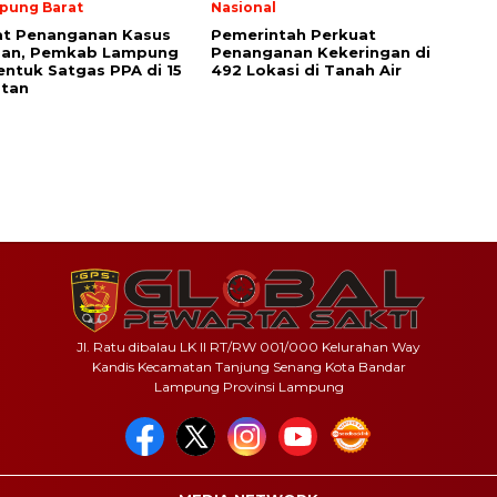
pung Barat
Nasional
at Penanganan Kasus
Pemerintah Perkuat
san, Pemkab Lampung
Penanganan Kekeringan di
entuk Satgas PPA di 15
492 Lokasi di Tanah Air
tan
Jl. Ratu dibalau LK II RT/RW 001/000 Kelurahan Way
Kandis Kecamatan Tanjung Senang Kota Bandar
Lampung Provinsi Lampung