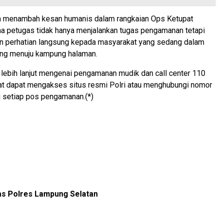
uga menambah kesan humanis dalam rangkaian Ops Ketupat
na petugas tidak hanya menjalankan tugas pengamanan tetapi
n perhatian langsung kepada masyarakat yang sedang dalam
jang menuju kampung halaman.
 lebih lanjut mengenai pengamanan mudik dan call center 110
at dapat mengakses situs resmi Polri atau menghubungi nomor
i setiap pos pengamanan.(*)
s Polres Lampung Selatan