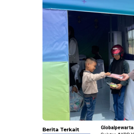
Globalpewarta
Berita Terkait