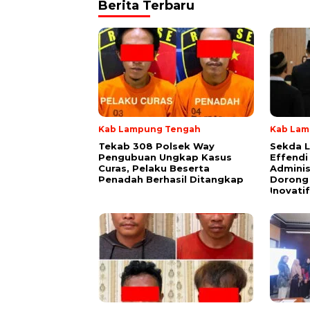
Berita Terbaru
Kab Lampung Tengah
Kab Lam
Tekab 308 Polsek Way
Sekda 
Pengubuan Ungkap Kasus
Effendi
Curas, Pelaku Beserta
Adminis
Penadah Berhasil Ditangkap
Dorong 
Inovatif