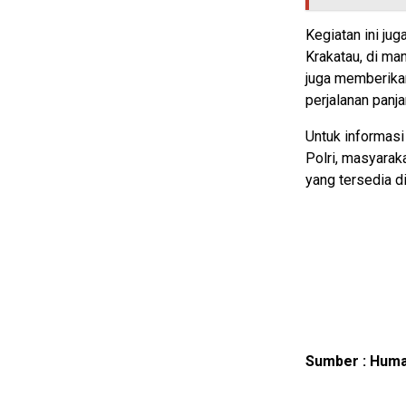
Kegiatan ini j
Krakatau, di ma
juga memberika
perjalanan pan
Untuk informasi
Polri, masyarak
yang tersedia d
Sumber : Huma