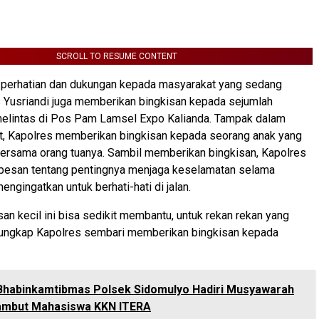
SCROLL TO RESUME CONTENT
 perhatian dan dukungan kepada masyarakat yang sedang
 Yusriandi juga memberikan bingkisan kepada sejumlah
elintas di Pos Pam Lamsel Expo Kalianda. Tampak dalam
, Kapolres memberikan bingkisan kepada seorang anak yang
ersama orang tuanya. Sambil memberikan bingkisan, Kapolres
esan tentang pentingnya menjaga keselamatan selama
engingatkan untuk berhati-hati di jalan.
an kecil ini bisa sedikit membantu, untuk rekan rekan yang
ungkap Kapolres sembari memberikan bingkisan kepada
Bhabinkamtibmas Polsek Sidomulyo Hadiri Musyawarah
ambut Mahasiswa KKN ITERA