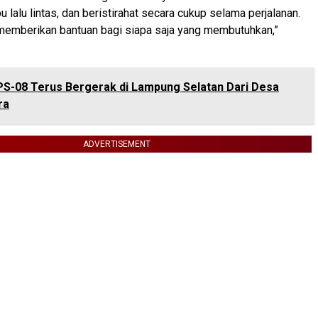
bu lalu lintas, dan beristirahat secara cukup selama perjalanan.
memberikan bantuan bagi siapa saja yang membutuhkan,”
PS-08 Terus Bergerak di Lampung Selatan Dari Desa
ra
ADVERTISEMENT