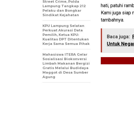
Street Crime, Polda
hati, patuhi ram
Lampung Tangkap 212
Pelaku dan Bongkar
Kami juga siap 
Sindikat Kejahatan
tambahnya.
KPU Lampung Selatan
Perkuat Akurasi Data
Pemilih, Ketua KPU:
Baca juga:
Kualitas DPT Ditentukan
Untuk Nega
Kerja Sama Semua Pihak
Mahasiswa ITERA Gelar
Sosialisasi Biokonversi
Limbah Makanan Bergizi
Gratis Melalui Budidaya
Maggot di Desa Sumber
Agung