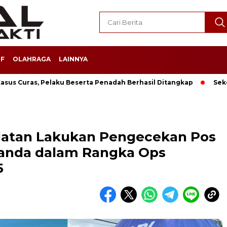
F
OLAHRAGA
LAINNYA
sus Curas, Pelaku Beserta Penadah Berhasil Ditangkap
Sek
latan Lakukan Pengecekan Pos
ianda dalam Rangka Ops
5