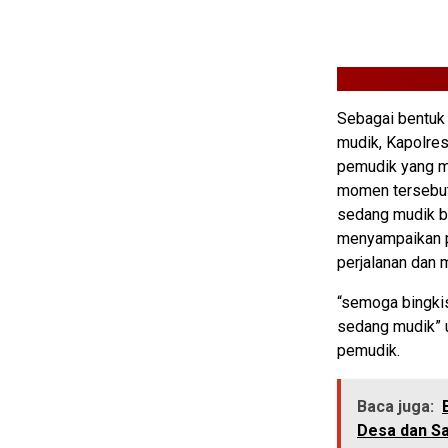
Sebagai bentuk
mudik, Kapolres
pemudik yang m
momen tersebut
sedang mudik b
menyampaikan p
perjalanan dan m
“semoga bingkis
sedang mudik” 
pemudik.
Baca juga:
Desa dan S