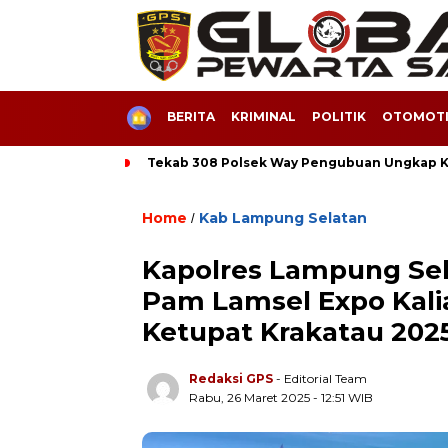
HOME
BERITA
KRIMINAL
POLITIK
OTOMOTI
Tekab 308 Polsek Way Pengubuan Ungkap Ka
Home
Kab Lampung Selatan
/
Kapolres Lampung Se
Pam Lamsel Expo Kal
Ketupat Krakatau 202
Redaksi GPS
- Editorial Team
Rabu, 26 Maret 2025 - 12:51 WIB