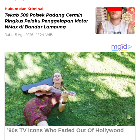
Hukum dan Kriminal
Tekab 308 Polsek Padang Cermin
Ringkus Pelaku Penggelapan Motor
NMax di Bandar Lampung
Rabu, 5 Agu 2026 - 12:24 WIB