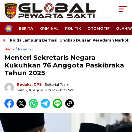
HOME
BERITA
KRIMINAL
POLITIK
OTOMOTIF
OLAHR
Polda Lampung Berhasil Ungkap Dugaan Peredaran Narkoba
/
Home
Nasional
Menteri Sekretaris Negara
Kukuhkan 76 Anggota Paskibraka
Tahun 2025
Redaksi GPS
- Editorial Team
Sabtu, 16 Agustus 2025 - 11:22 WIB