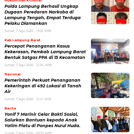
Hukum dan Kriminal
Polda Lampung Berhasil Ungkap
Dugaan Peredaran Narkoba di
Lampung Tengah, Empat Terduga
Pelaku Diamankan
Jumat, 7 Agu 2026 - 13:02 WIB
Kab Lampung Barat
Percepat Penanganan Kasus
Kekerasan, Pemkab Lampung Barat
Bentuk Satgas PPA di 15 Kecamatan
Jumat, 7 Agu 2026 - 12:54 WIB
Nasional
Pemerintah Perkuat Penanganan
Kekeringan di 492 Lokasi di Tanah
Air
Jumat, 7 Agu 2026 - 12:41 WIB
Berita
Yonif 7 Marinir Gelar Bakti Sosial,
Salurkan Bantuan kepada Anak
Yatim Piatu di Ponpes Nurul Huda.
Jumat, 7 Agu 2026 - 05:52 WIB