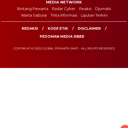
MEDIA NETWORK
Bintang Pewarta
Radar Cyber
Reaksi
Djurnalis
Warta Saburai
Tinta Informasi
Liputan Terkini
REDAKSI
KODE ETIK
DISCLAIMER
PEDOMAN MEDIA SIBER
COPYRIGHT © 2025 GLOBAL PEWARTA SAKTI - ALL RIGHTS RESERVED