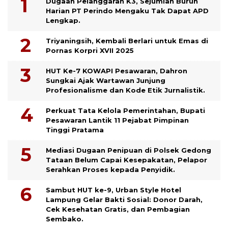
Dugaan Pelanggaran K3, Sejumlah Buruh
Harian PT Perindo Mengaku Tak Dapat APD
Lengkap.
Triyaningsih, Kembali Berlari untuk Emas di
Pornas Korpri XVII 2025
HUT Ke-7 KOWAPI Pesawaran, Dahron
Sungkai Ajak Wartawan Junjung
Profesionalisme dan Kode Etik Jurnalistik.
Perkuat Tata Kelola Pemerintahan, Bupati
Pesawaran Lantik 11 Pejabat Pimpinan
Tinggi Pratama
Mediasi Dugaan Penipuan di Polsek Gedong
Tataan Belum Capai Kesepakatan, Pelapor
Serahkan Proses kepada Penyidik.
Sambut HUT ke-9, Urban Style Hotel
Lampung Gelar Bakti Sosial: Donor Darah,
Cek Kesehatan Gratis, dan Pembagian
Sembako.