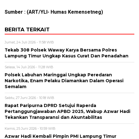
Sumber :
(ART/YLI- Humas Kemensetneg)
BERITA TERKAIT
Jumat, 24 Juli 2026 - 11:58 WIB
Tekab 308 Polsek Waway Karya Bersama Polres
Lampung Timur Ungkap Kasus Curat Dan Penadahan
Selasa, 14 Juli 2026 - 11:28 WIB
Polsek Labuhan Maringgai Ungkap Peredaran
Narkotika, Enam Pelaku Diamankan Dalam Operasi
Semalam
Sabtu, 27 Juni 2026 - 10:18 WIB
Rapat Paripurna DPRD Setujui Raperda
Pertanggungjawaban APBD 2025, Wabup Azwar Hadi
Tekankan Transparansi dan Akuntabilitas
Kamis, 25 Juni 2026 - 10:59 WIB
Azwar Hadi Kembali Pimpin PMI Lampung Timur