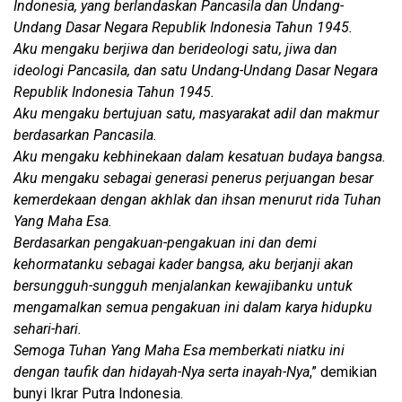
Indonesia, yang berlandaskan Pancasila dan Undang-
Undang Dasar Negara Republik Indonesia Tahun 1945.
Aku mengaku berjiwa dan berideologi satu, jiwa dan
ideologi Pancasila, dan satu Undang-Undang Dasar Negara
Republik Indonesia Tahun 1945.
Aku mengaku bertujuan satu, masyarakat adil dan makmur
berdasarkan Pancasila.
Aku mengaku kebhinekaan dalam kesatuan budaya bangsa.
Aku mengaku sebagai generasi penerus perjuangan besar
kemerdekaan dengan akhlak dan ihsan menurut rida Tuhan
Yang Maha Esa.
Berdasarkan pengakuan-pengakuan ini dan demi
kehormatanku sebagai kader bangsa, aku berjanji akan
bersungguh-sungguh menjalankan kewajibanku untuk
mengamalkan semua pengakuan ini dalam karya hidupku
sehari-hari.
Semoga Tuhan Yang Maha Esa memberkati niatku ini
dengan taufik dan hidayah-Nya serta inayah-Nya
,” demikian
bunyi Ikrar Putra Indonesia.