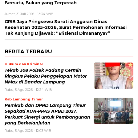
Bersatu, Bukan yang Terpecah
Jumat, 31 Juli 2026 - 13:34 WIB
GRIB Jaya Pringsewu Soroti Anggaran Dinas
Kesehatan 2025–2026, Surat Permohonan Informasi
Tak Kunjung Dijawab: “Efisiensi Dimananya?”
BERITA TERBARU
Hukum dan Kriminal
Tekab 308 Polsek Padang Cermin
Ringkus Pelaku Penggelapan Motor
NMax di Bandar Lampung
Rabu, 5 Agu 2026 - 12:24 WIB
Kab Lampung Timur
Pemkab dan DPRD Lampung Timur
Sepakati KUA-PPAS APBD 2027,
Perkuat Sinergi untuk Pembangunan
yang Berkelanjutan
Rabu, 5 Agu 2026 - 12:03 WIB