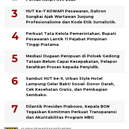
HUT Ke-7 KOWAPI Pesawaran, Dahron
Sungkai Ajak Wartawan Junjung
Profesionalisme dan Kode Etik Jurnalistik.
Perkuat Tata Kelola Pemerintahan, Bupati
Pesawaran Lantik 11 Pejabat Pimpinan
Tinggi Pratama
Mediasi Dugaan Penipuan di Polsek Gedong
Tataan Belum Capai Kesepakatan, Pelapor
Serahkan Proses kepada Penyidik.
Sambut HUT ke-9, Urban Style Hotel
Lampung Gelar Bakti Sosial: Donor Darah,
Cek Kesehatan Gratis, dan Pembagian
Sembako.
Dilantik Presiden Prabowo, Kepala BGN
Tegaskan Komitmen Perkuat Transparansi
dan Akuntabilitas Program MBG