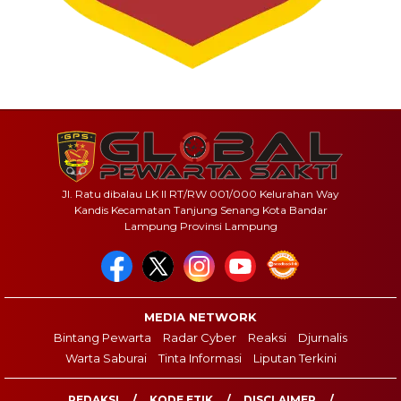
Jl. Ratu dibalau LK II RT/RW 001/000 Kelurahan Way
Kandis Kecamatan Tanjung Senang Kota Bandar
Lampung Provinsi Lampung
MEDIA NETWORK
Bintang Pewarta
Radar Cyber
Reaksi
Djurnalis
Warta Saburai
Tinta Informasi
Liputan Terkini
REDAKSI
KODE ETIK
DISCLAIMER