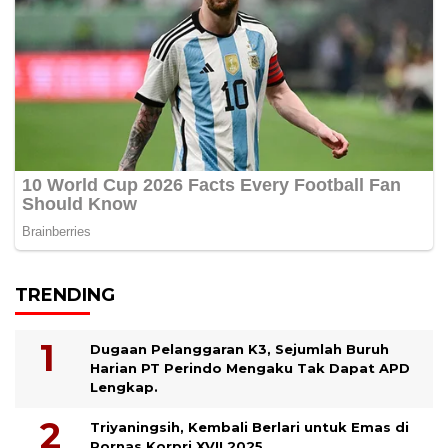
TRENDING
Dugaan Pelanggaran K3, Sejumlah Buruh
Harian PT Perindo Mengaku Tak Dapat APD
Lengkap.
Triyaningsih, Kembali Berlari untuk Emas di
Pornas Korpri XVII 2025