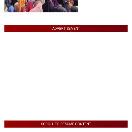
ADVERTISEMENT
SCROLL TO RESUME CONTENT