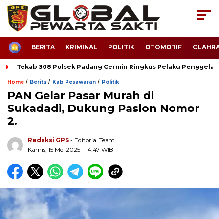
HOME
BERITA
KRIMINAL
POLITIK
OTOMOTIF
OLAHR
Tekab 308 Polsek Padang Cermin Ringkus Pelaku Penggela
/
/
/
Home
Berita
Kab Pesawaran
Politik
PAN Gelar Pasar Murah di
Sukadadi, Dukung Paslon Nomor
2.
Redaksi GPS
- Editorial Team
Kamis, 15 Mei 2025 - 14:47 WIB