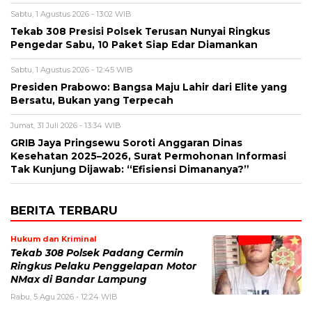
Sabtu, 1 Agustus 2026 - 13:02 WIB
Tekab 308 Presisi Polsek Terusan Nunyai Ringkus
Pengedar Sabu, 10 Paket Siap Edar Diamankan
Sabtu, 1 Agustus 2026 - 12:45 WIB
Presiden Prabowo: Bangsa Maju Lahir dari Elite yang
Bersatu, Bukan yang Terpecah
Jumat, 31 Juli 2026 - 13:34 WIB
GRIB Jaya Pringsewu Soroti Anggaran Dinas
Kesehatan 2025–2026, Surat Permohonan Informasi
Tak Kunjung Dijawab: “Efisiensi Dimananya?”
BERITA TERBARU
Hukum dan Kriminal
Tekab 308 Polsek Padang Cermin
Ringkus Pelaku Penggelapan Motor
NMax di Bandar Lampung
Rabu, 5 Agu 2026 - 12:24 WIB