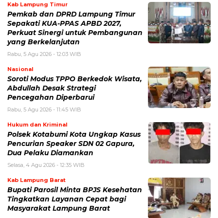
Kab Lampung Timur
Pemkab dan DPRD Lampung Timur
Sepakati KUA-PPAS APBD 2027,
Perkuat Sinergi untuk Pembangunan
yang Berkelanjutan
Rabu, 5 Agu 2026 - 12:03 WIB
Nasional
Soroti Modus TPPO Berkedok Wisata,
Abdullah Desak Strategi
Pencegahan Diperbarui
Rabu, 5 Agu 2026 - 11:45 WIB
Hukum dan Kriminal
Polsek Kotabumi Kota Ungkap Kasus
Pencurian Speaker SDN 02 Gapura,
Dua Pelaku Diamankan
Selasa, 4 Agu 2026 - 12:35 WIB
Kab Lampung Barat
Bupati Parosil Minta BPJS Kesehatan
Tingkatkan Layanan Cepat bagi
Masyarakat Lampung Barat