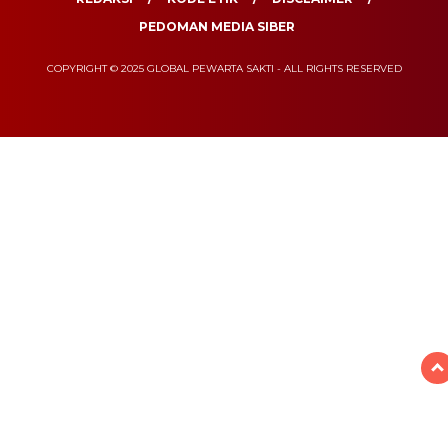
PEDOMAN MEDIA SIBER
COPYRIGHT © 2025 GLOBAL PEWARTA SAKTI - ALL RIGHTS RESERVED