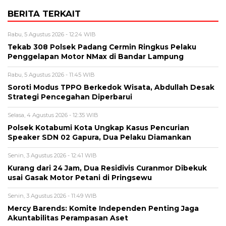
BERITA TERKAIT
Rabu, 5 Agustus 2026 - 12:24 WIB
Tekab 308 Polsek Padang Cermin Ringkus Pelaku
Penggelapan Motor NMax di Bandar Lampung
Rabu, 5 Agustus 2026 - 11:45 WIB
Soroti Modus TPPO Berkedok Wisata, Abdullah Desak
Strategi Pencegahan Diperbarui
Selasa, 4 Agustus 2026 - 12:35 WIB
Polsek Kotabumi Kota Ungkap Kasus Pencurian
Speaker SDN 02 Gapura, Dua Pelaku Diamankan
Senin, 3 Agustus 2026 - 12:41 WIB
Kurang dari 24 Jam, Dua Residivis Curanmor Dibekuk
usai Gasak Motor Petani di Pringsewu
Senin, 3 Agustus 2026 - 11:49 WIB
Mercy Barends: Komite Independen Penting Jaga
Akuntabilitas Perampasan Aset