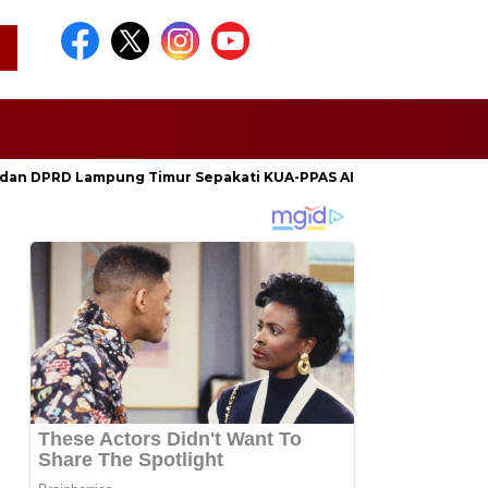
dan DPRD Lampung Timur Sepakati KUA-PPAS APBD 2027, Perkuat 