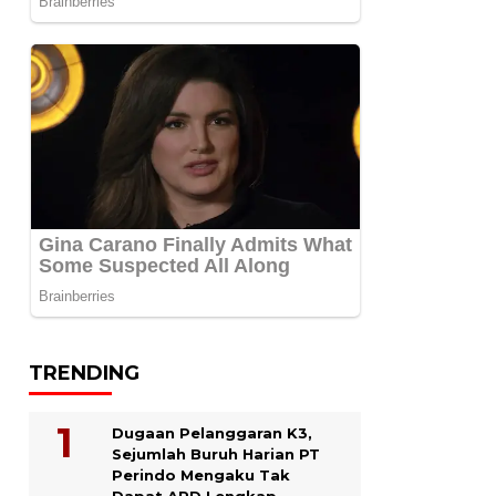
TRENDING
Dugaan Pelanggaran K3,
Sejumlah Buruh Harian PT
Perindo Mengaku Tak
Dapat APD Lengkap.