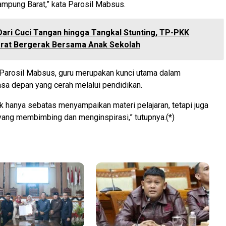
ampung Barat,” kata Parosil Mabsus.
Dari Cuci Tangan hingga Tangkal Stunting, TP-PKK
rat Bergerak Bersama Anak Sekolah
Parosil Mabsus, guru merupakan kunci utama dalam
sa depan yang cerah melalui pendidikan.
ak hanya sebatas menyampaikan materi pelajaran, tetapi juga
ang membimbing dan menginspirasi,” tutupnya.(*)