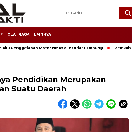
F
OLAHRAGA
LAINNYA
Pelaku Penggelapan Motor NMax di Bandar Lampung
Pemkab 
unya Pendidikan Merupakan
an Suatu Daerah