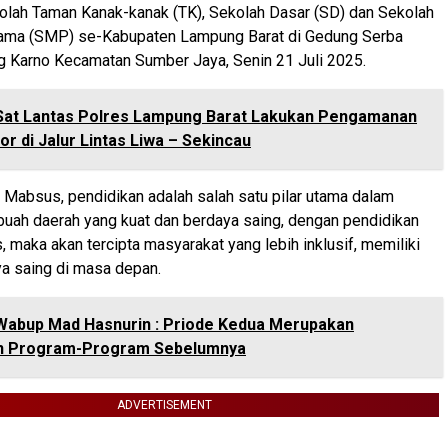
olah Taman Kanak-kanak (TK), Sekolah Dasar (SD) dan Sekolah
ma (SMP) se-Kabupaten Lampung Barat di Gedung Serba
g Karno Kecamatan Sumber Jaya, Senin 21 Juli 2025.
Sat Lantas Polres Lampung Barat Lakukan Pengamanan
or di Jalur Lintas Liwa – Sekincau
 Mabsus, pendidikan adalah salah satu pilar utama dalam
ah daerah yang kuat dan berdaya saing, dengan pendidikan
, maka akan tercipta masyarakat yang lebih inklusif, memiliki
 saing di masa depan.
Wabup Mad Hasnurin : Priode Kedua Merupakan
n Program-Program Sebelumnya
ADVERTISEMENT