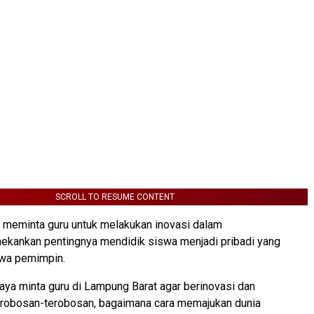
SCROLL TO RESUME CONTENT
 meminta guru untuk melakukan inovasi dalam
nekankan pentingnya mendidik siswa menjadi pribadi yang
jiwa pemimpin.
 saya minta guru di Lampung Barat agar berinovasi dan
robosan-terobosan, bagaimana cara memajukan dunia