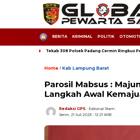
HOME
BERITA
KRIMINAL
POLITIK
OTOMOTI
Tekab 308 Polsek Padang Cermin Ringkus 
Home
Kab Lampung Barat
/
Parosil Mabsus : Maj
Langkah Awal Kemaju
Redaksi GPS
- Editorial Team
Senin, 21 Juli 2025 - 12:21 WIB