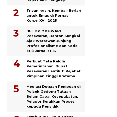
Triyaningsih, Kembali Berlari
untuk Emas di Pornas
Korpri XVII 2025
HUT Ke-7 KOWAPI
Pesawaran, Dahron Sungkai
Ajak Wartawan Junjung
Profesionalisme dan Kode
Etik Jurnalistik.
Perkuat Tata Kelola
Pemerintahan, Bupati
Pesawaran Lantik 11 Pejabat
Pimpinan Tinggi Pratama
Mediasi Dugaan Penipuan di
Polsek Gedong Tataan
Belum Capai Kesepakatan,
Pelapor Serahkan Proses
kepada Penyidik.
Sambut HUT ke-9, Urban