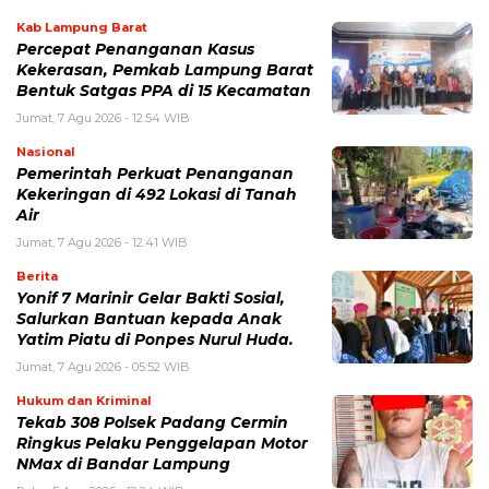
Kab Lampung Barat
Percepat Penanganan Kasus
Kekerasan, Pemkab Lampung Barat
Bentuk Satgas PPA di 15 Kecamatan
Jumat, 7 Agu 2026 - 12:54 WIB
Nasional
Pemerintah Perkuat Penanganan
Kekeringan di 492 Lokasi di Tanah
Air
Jumat, 7 Agu 2026 - 12:41 WIB
Berita
Yonif 7 Marinir Gelar Bakti Sosial,
Salurkan Bantuan kepada Anak
Yatim Piatu di Ponpes Nurul Huda.
Jumat, 7 Agu 2026 - 05:52 WIB
Hukum dan Kriminal
Tekab 308 Polsek Padang Cermin
Ringkus Pelaku Penggelapan Motor
NMax di Bandar Lampung