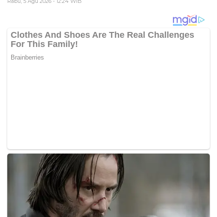
Rabu, 5 Agu 2026 - 12:24 WIB