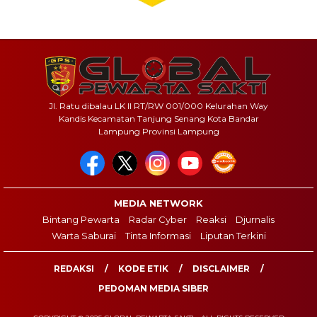
Jl. Ratu dibalau LK II RT/RW 001/000 Kelurahan Way
Kandis Kecamatan Tanjung Senang Kota Bandar
Lampung Provinsi Lampung
MEDIA NETWORK
Bintang Pewarta
Radar Cyber
Reaksi
Djurnalis
Warta Saburai
Tinta Informasi
Liputan Terkini
REDAKSI
KODE ETIK
DISCLAIMER
PEDOMAN MEDIA SIBER