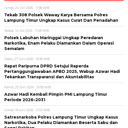
Jumat, 24 Juli 2026 - 11:58 WIB
Tekab 308 Polsek Waway Karya Bersama Polres
Lampung Timur Ungkap Kasus Curat Dan Penadahan
Selasa, 14 Juli 2026 - 11:28 WIB
Polsek Labuhan Maringgai Ungkap Peredaran
Narkotika, Enam Pelaku Diamankan Dalam Operasi
Semalam
Sabtu, 27 Juni 2026 - 10:18 WIB
Rapat Paripurna DPRD Setujui Raperda
Pertanggungjawaban APBD 2025, Wabup Azwar Hadi
Tekankan Transparansi dan Akuntabilitas
Kamis, 25 Juni 2026 - 10:59 WIB
Azwar Hadi Kembali Pimpin PMI Lampung Timur
Periode 2026–2031
Jumat, 19 Juni 2026 - 11:53 WIB
Satresnarkoba Polres Lampung Timur Ungkap Kasus
Narkotika, Dua Pelaku Diamankan Beserta Sabu dan