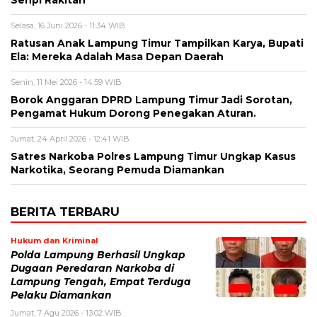
Senpi Rakitan
Selasa, 16 Juni 2026 - 11:34 WIB
Ratusan Anak Lampung Timur Tampilkan Karya, Bupati
Ela: Mereka Adalah Masa Depan Daerah
Senin, 11 Mei 2026 - 14:59 WIB
Borok Anggaran DPRD Lampung Timur Jadi Sorotan,
Pengamat Hukum Dorong Penegakan Aturan.
Jumat, 24 April 2026 - 12:41 WIB
Satres Narkoba Polres Lampung Timur Ungkap Kasus
Narkotika, Seorang Pemuda Diamankan
BERITA TERBARU
Hukum dan Kriminal
Polda Lampung Berhasil Ungkap
Dugaan Peredaran Narkoba di
Lampung Tengah, Empat Terduga
Pelaku Diamankan
Jumat, 7 Agu 2026 - 13:02 WIB