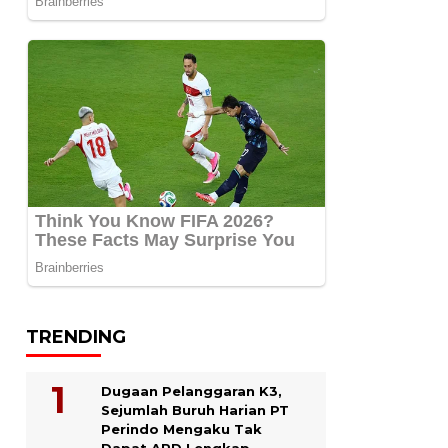
TRENDING
Dugaan Pelanggaran K3,
Sejumlah Buruh Harian PT
Perindo Mengaku Tak
Dapat APD Lengkap.