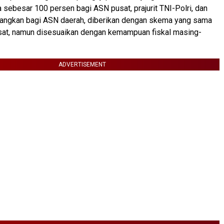
a sebesar 100 persen bagi ASN pusat, prajurit TNI-Polri, dan
dangkan bagi ASN daerah, diberikan dengan skema yang sama
sat, namun disesuaikan dengan kemampuan fiskal masing-
ADVERTISEMENT