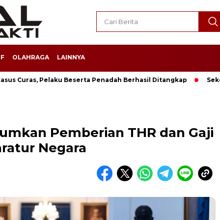
F
OLAHRAGA
LAINNYA
sus Curas, Pelaku Beserta Penadah Berhasil Ditangkap
Sek
umkan Pemberian THR dan Gaji
aratur Negara