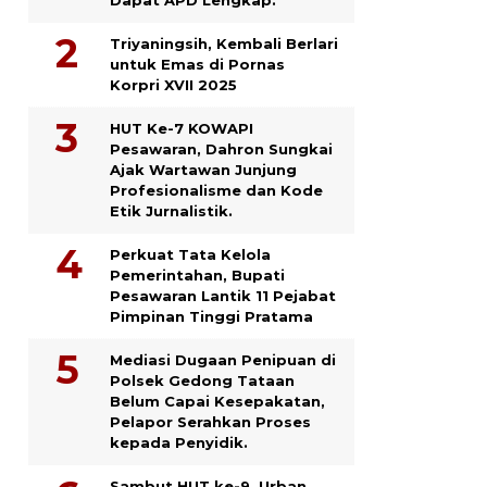
Triyaningsih, Kembali Berlari
untuk Emas di Pornas
Korpri XVII 2025
HUT Ke-7 KOWAPI
Pesawaran, Dahron Sungkai
Ajak Wartawan Junjung
Profesionalisme dan Kode
Etik Jurnalistik.
Perkuat Tata Kelola
Pemerintahan, Bupati
Pesawaran Lantik 11 Pejabat
Pimpinan Tinggi Pratama
Mediasi Dugaan Penipuan di
Polsek Gedong Tataan
Belum Capai Kesepakatan,
Pelapor Serahkan Proses
kepada Penyidik.
Sambut HUT ke-9, Urban