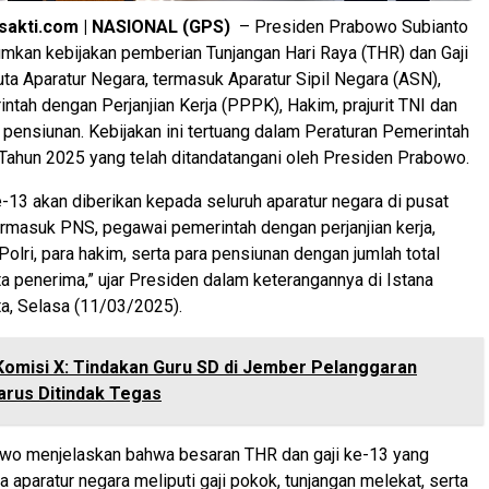
sakti.com | NASIONAL (GPS)
– Presiden Prabowo Subianto
kan kebijakan pemberian Tunjangan Hari Raya (THR) dan Gaji
juta Aparatur Negara, termasuk Aparatur Sipil Negara (ASN),
tah dengan Perjanjian Kerja (PPPK), Hakim, prajurit TNI dan
a pensiunan. Kebijakan ini tertuang dalam Peraturan Pemerintah
Tahun 2025 yang telah ditandatangani oleh Presiden Prabowo.
e-13 akan diberikan kepada seluruh aparatur negara di pusat
ermasuk PNS, pegawai pemerintah dengan perjanjian kerja,
 Polri, para hakim, serta para pensiunan dengan jumlah total
ta penerima,” ujar Presiden dalam keterangannya di Istana
a, Selasa (11/03/2025).
Komisi X: Tindakan Guru SD di Jember Pelanggaran
arus Ditindak Tegas
wo menjelaskan bahwa besaran THR dan gaji ke-13 yang
 aparatur negara meliputi gaji pokok, tunjangan melekat, serta