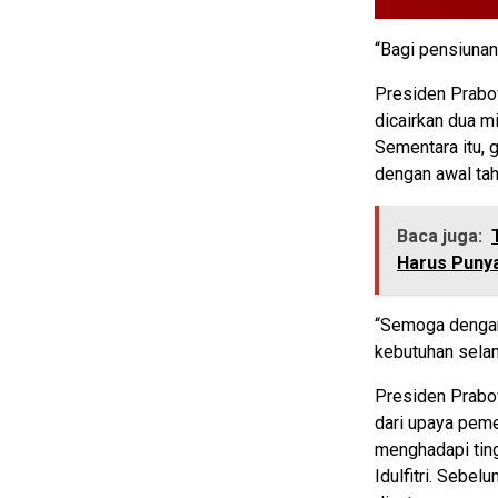
“Bagi pensiunan
Presiden Prabo
dicairkan dua m
Sementara itu, 
dengan awal tah
Baca juga:
Harus Punya
“Semoga dengan
kebutuhan selam
Presiden Prabo
dari upaya pem
menghadapi tin
Idulfitri. Sebe