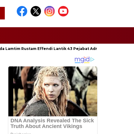
da Lamtim Rustam Effendi Lantik 43 Pejabat Administrator dan Pen