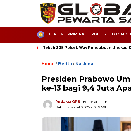
HOME
BERITA
KRIMINAL
POLITIK
OTOMOTI
Tekab 308 Polsek Way Pengubuan Ungkap Ka
Home
Berita
Nasional
/
/
Presiden Prabowo Um
ke-13 bagi 9,4 Juta Ap
Redaksi GPS
- Editorial Team
Rabu, 12 Maret 2025 - 12:19 WIB