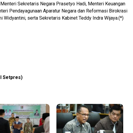
 Menteri Sekretaris Negara Prasetyo Hadi, Menteri Keuangan
nteri Pendayagunaan Aparatur Negara dan Reformasi Birokrasi
 Widyantini, serta Sekretaris Kabinet Teddy Indra Wijaya.(*)
I Setpres)