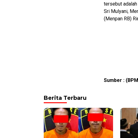
tersebut adalah
Sri Mulyani, Me
(Menpan RB) Rini
Sumber : (BPM
Berita Terbaru