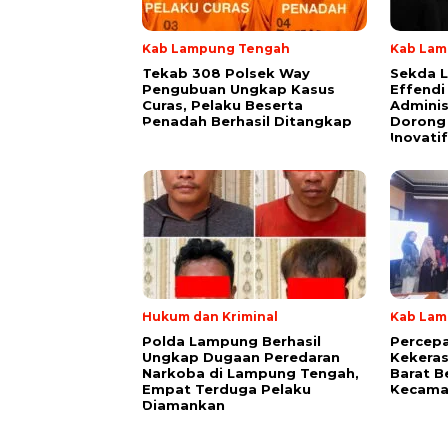
Kab Lampung Tengah
Kab Lam
Tekab 308 Polsek Way
Sekda 
Pengubuan Ungkap Kasus
Effendi
Curas, Pelaku Beserta
Adminis
Penadah Berhasil Ditangkap
Dorong 
Inovatif
Hukum dan Kriminal
Kab Lam
Polda Lampung Berhasil
Percep
Ungkap Dugaan Peredaran
Kekera
Narkoba di Lampung Tengah,
Barat B
Empat Terduga Pelaku
Kecama
Diamankan