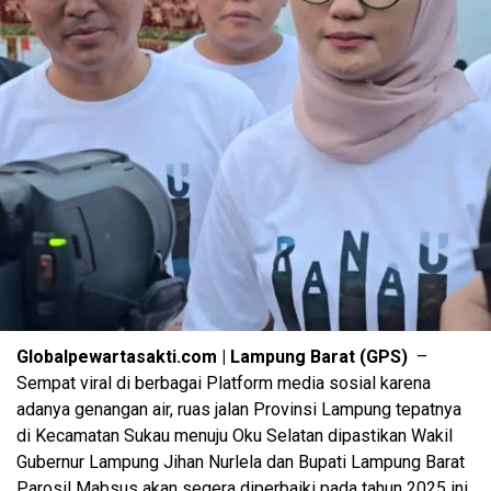
Globalpewartasakti.com | Lampung Barat (GPS)
–
Sempat viral di berbagai Platform media sosial karena
adanya genangan air, ruas jalan Provinsi Lampung tepatnya
di Kecamatan Sukau menuju Oku Selatan dipastikan Wakil
Gubernur Lampung Jihan Nurlela dan Bupati Lampung Barat
Parosil Mabsus akan segera diperbaiki pada tahun 2025 ini,