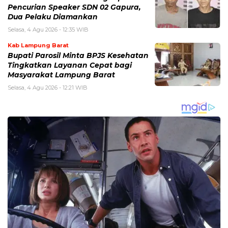
Pencurian Speaker SDN 02 Gapura,
Dua Pelaku Diamankan
Selasa, 4 Agu 2026 - 12:35 WIB
Kab Lampung Barat
Bupati Parosil Minta BPJS Kesehatan
Tingkatkan Layanan Cepat bagi
Masyarakat Lampung Barat
Selasa, 4 Agu 2026 - 12:21 WIB