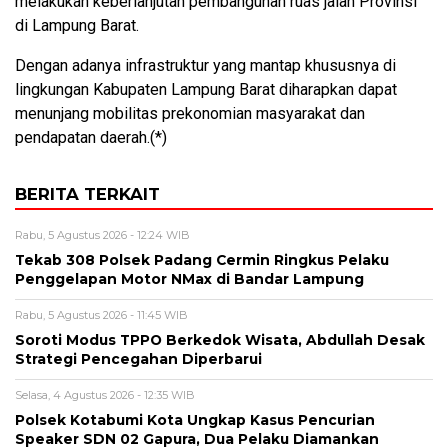
melakukan keberlanjutan pembangunan ruas jalan Provinsi
di Lampung Barat.
Dengan adanya infrastruktur yang mantap khususnya di
lingkungan Kabupaten Lampung Barat diharapkan dapat
menunjang mobilitas prekonomian masyarakat dan
pendapatan daerah.(*)
BERITA TERKAIT
Rabu, 5 Agustus 2026 - 12:24 WIB
Tekab 308 Polsek Padang Cermin Ringkus Pelaku
Penggelapan Motor NMax di Bandar Lampung
Rabu, 5 Agustus 2026 - 11:45 WIB
Soroti Modus TPPO Berkedok Wisata, Abdullah Desak
Strategi Pencegahan Diperbarui
Selasa, 4 Agustus 2026 - 12:35 WIB
Polsek Kotabumi Kota Ungkap Kasus Pencurian
Speaker SDN 02 Gapura, Dua Pelaku Diamankan