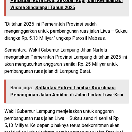
Penataan Kota Liwa, Sekolah Kopi, dan Rehabilitasi
Wisma Sindalapai Tahun 2025
“Di tahun 2025 ini Pemerintah Provinsi sudah
menganggarkan untuk pembangunan ruas jalan Liwa – Sukau
diangka Rp. 5,13 Miliyar,” ungkap Parosil Mabsus.
Sementara, Wakil Gubernur Lampung Jihan Nurlela
mengatakan Pemerintah Provinsi Lampung di tahun 2025 ini
akan mengucurkan anggaran senilai Rp. 25 Miliyar untuk
pembangunan ruas jalan di Lampung Barat.
Baca juga:
Satlantas Polres Lambar Koordinasi
Penanganan Jalan Amblas di Jalan Lintas Liwa-Krui
Wakil Gubernur Lampung menjelaskan untuk anggaran
pembangunan ruas jalan Liwa – Sukau sendiri senilai Rp.
5,13 Miliyar. Ke depan pihaknya terus berkomitmen akan