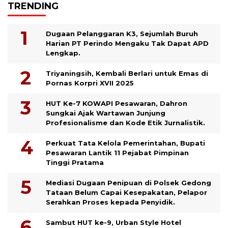
TRENDING
Dugaan Pelanggaran K3, Sejumlah Buruh
Harian PT Perindo Mengaku Tak Dapat APD
Lengkap.
Triyaningsih, Kembali Berlari untuk Emas di
Pornas Korpri XVII 2025
HUT Ke-7 KOWAPI Pesawaran, Dahron
Sungkai Ajak Wartawan Junjung
Profesionalisme dan Kode Etik Jurnalistik.
Perkuat Tata Kelola Pemerintahan, Bupati
Pesawaran Lantik 11 Pejabat Pimpinan
Tinggi Pratama
Mediasi Dugaan Penipuan di Polsek Gedong
Tataan Belum Capai Kesepakatan, Pelapor
Serahkan Proses kepada Penyidik.
Sambut HUT ke-9, Urban Style Hotel