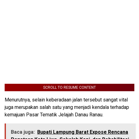
SCROLL TO RESUME CONTENT
Menurutnya, selain keberadaan jalan tersebut sangat vital
juga merupakan salah satu yang menjadi kendala terhadap
kemajuan Pasar Tematik Jelajah Danau Ranau.
Baca juga:
Bupati Lampung Barat Expose Rencana