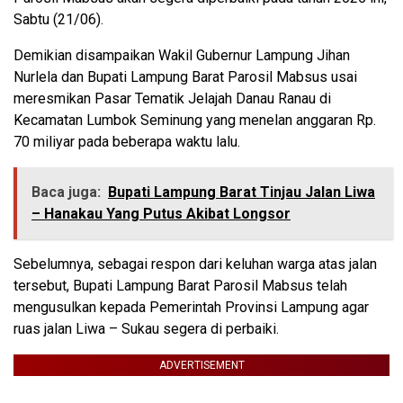
Sabtu (21/06).
Demikian disampaikan Wakil Gubernur Lampung Jihan
Nurlela dan Bupati Lampung Barat Parosil Mabsus usai
meresmikan Pasar Tematik Jelajah Danau Ranau di
Kecamatan Lumbok Seminung yang menelan anggaran Rp.
70 miliyar pada beberapa waktu lalu.
Baca juga:
Bupati Lampung Barat Tinjau Jalan Liwa
– Hanakau Yang Putus Akibat Longsor
Sebelumnya, sebagai respon dari keluhan warga atas jalan
tersebut, Bupati Lampung Barat Parosil Mabsus telah
mengusulkan kepada Pemerintah Provinsi Lampung agar
ruas jalan Liwa – Sukau segera di perbaiki.
ADVERTISEMENT