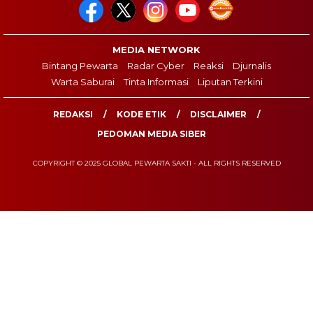
MEDIA NETWORK
Bintang Pewarta
Radar Cyber
Reaksi
Djurnalis
Warta Saburai
Tinta Informasi
Liputan Terkini
REDAKSI
KODE ETIK
DISCLAIMER
PEDOMAN MEDIA SIBER
COPYRIGHT © 2025 GLOBAL PEWARTA SAKTI - ALL RIGHTS RESERVED