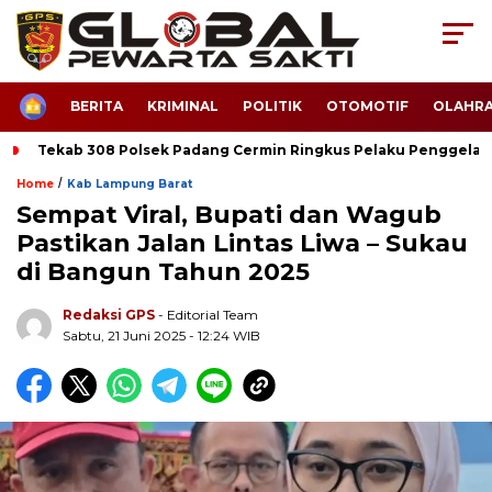
HOME
BERITA
KRIMINAL
POLITIK
OTOMOTIF
OLAHR
Tekab 308 Polsek Padang Cermin Ringkus Pelaku Penggela
/
Home
Kab Lampung Barat
Sempat Viral, Bupati dan Wagub
Pastikan Jalan Lintas Liwa – Sukau
di Bangun Tahun 2025
Redaksi GPS
- Editorial Team
Sabtu, 21 Juni 2025 - 12:24 WIB