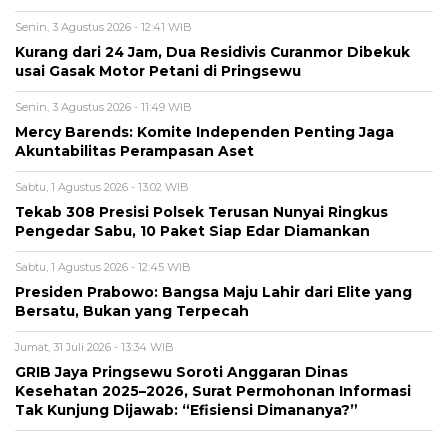
Senin, 3 Agustus 2026 - 12:41 WIB
Kurang dari 24 Jam, Dua Residivis Curanmor Dibekuk
usai Gasak Motor Petani di Pringsewu
Senin, 3 Agustus 2026 - 11:49 WIB
Mercy Barends: Komite Independen Penting Jaga
Akuntabilitas Perampasan Aset
Sabtu, 1 Agustus 2026 - 13:02 WIB
Tekab 308 Presisi Polsek Terusan Nunyai Ringkus
Pengedar Sabu, 10 Paket Siap Edar Diamankan
Sabtu, 1 Agustus 2026 - 12:45 WIB
Presiden Prabowo: Bangsa Maju Lahir dari Elite yang
Bersatu, Bukan yang Terpecah
Jumat, 31 Juli 2026 - 13:34 WIB
GRIB Jaya Pringsewu Soroti Anggaran Dinas
Kesehatan 2025–2026, Surat Permohonan Informasi
Tak Kunjung Dijawab: “Efisiensi Dimananya?”