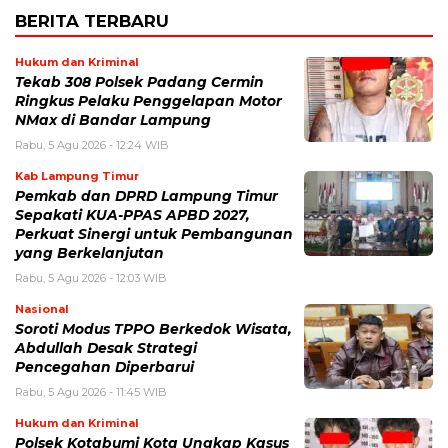
BERITA TERBARU
Hukum dan Kriminal
Tekab 308 Polsek Padang Cermin
Ringkus Pelaku Penggelapan Motor
NMax di Bandar Lampung
Rabu, 5 Agu 2026 - 12:24 WIB
Kab Lampung Timur
Pemkab dan DPRD Lampung Timur
Sepakati KUA-PPAS APBD 2027,
Perkuat Sinergi untuk Pembangunan
yang Berkelanjutan
Rabu, 5 Agu 2026 - 12:03 WIB
Nasional
Soroti Modus TPPO Berkedok Wisata,
Abdullah Desak Strategi
Pencegahan Diperbarui
Rabu, 5 Agu 2026 - 11:45 WIB
Hukum dan Kriminal
Polsek Kotabumi Kota Ungkap Kasus