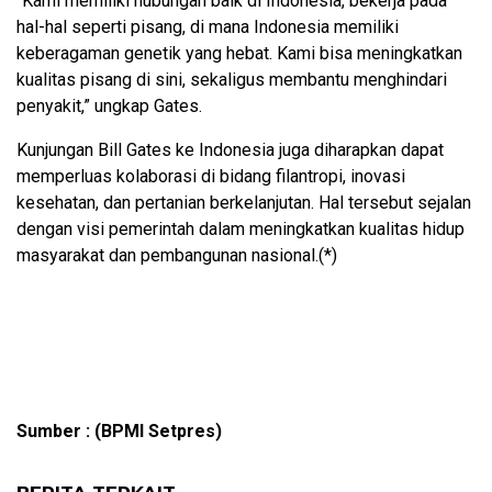
“Kami memiliki hubungan baik di Indonesia, bekerja pada
hal-hal seperti pisang, di mana Indonesia memiliki
keberagaman genetik yang hebat. Kami bisa meningkatkan
kualitas pisang di sini, sekaligus membantu menghindari
penyakit,” ungkap Gates.
Kunjungan Bill Gates ke Indonesia juga diharapkan dapat
memperluas kolaborasi di bidang filantropi, inovasi
kesehatan, dan pertanian berkelanjutan. Hal tersebut sejalan
dengan visi pemerintah dalam meningkatkan kualitas hidup
masyarakat dan pembangunan nasional.(*)
Sumber : (BPMI Setpres)