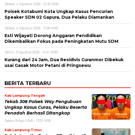
Selasa, 4 Agustus 2026 - 12:35 WIB
Polsek Kotabumi Kota Ungkap Kasus Pencurian
Speaker SDN 02 Gapura, Dua Pelaku Diamankan
Selasa, 4 Agustus 2026 - 11:56 WIB
Esti Wijayati Dorong Anggaran Pendidikan
Dikembalikan Fokus pada Peningkatan Mutu SDM
Senin, 3 Agustus 2026 - 12:41 WIB
Kurang dari 24 Jam, Dua Residivis Curanmor Dibekuk
usai Gasak Motor Petani di Pringsewu
BERITA TERBARU
Kab Lampung Tengah
Tekab 308 Polsek Way Pengubuan
Ungkap Kasus Curas, Pelaku Beserta
Penadah Berhasil Ditangkap
Sabtu, 8 Agu 2026 - 13:25 WIB
Kab Lampung Timur