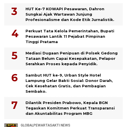
HUT Ke-7 KOWAPI Pesawaran, Dahron
Sungkai Ajak Wartawan Junjung
Profesionalisme dan Kode Etik Jurnalistik.
Perkuat Tata Kelola Pemerintahan, Bupati
Pesawaran Lantik 11 Pejabat Pimpinan
Tinggi Pratama
Mediasi Dugaan Penipuan di Polsek Gedong
Tataan Belum Capai Kesepakatan, Pelapor
Serahkan Proses kepada Penyidik.
Sambut HUT ke-9, Urban Style Hotel
Lampung Gelar Bakti Sosial: Donor Darah,
Cek Kesehatan Gratis, dan Pembagian
Sembako.
Dilantik Presiden Prabowo, Kepala BGN
Tegaskan Komitmen Perkuat Transparansi
dan Akuntabilitas Program MBG