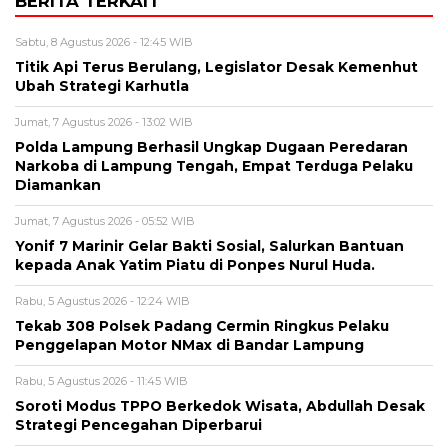
BERITA TERKAIT
Sabtu, 8 Agustus 2026 - 12:45 WIB
Titik Api Terus Berulang, Legislator Desak Kemenhut
Ubah Strategi Karhutla
Jumat, 7 Agustus 2026 - 13:02 WIB
Polda Lampung Berhasil Ungkap Dugaan Peredaran
Narkoba di Lampung Tengah, Empat Terduga Pelaku
Diamankan
Jumat, 7 Agustus 2026 - 05:52 WIB
Yonif 7 Marinir Gelar Bakti Sosial, Salurkan Bantuan
kepada Anak Yatim Piatu di Ponpes Nurul Huda.
Rabu, 5 Agustus 2026 - 12:24 WIB
Tekab 308 Polsek Padang Cermin Ringkus Pelaku
Penggelapan Motor NMax di Bandar Lampung
Rabu, 5 Agustus 2026 - 11:45 WIB
Soroti Modus TPPO Berkedok Wisata, Abdullah Desak
Strategi Pencegahan Diperbarui