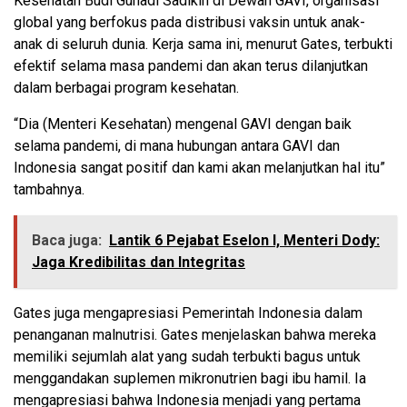
Kesehatan Budi Gunadi Sadikin di Dewan GAVI, organisasi
global yang berfokus pada distribusi vaksin untuk anak-
anak di seluruh dunia. Kerja sama ini, menurut Gates, terbukti
efektif selama masa pandemi dan akan terus dilanjutkan
dalam berbagai program kesehatan.
“Dia (Menteri Kesehatan) mengenal GAVI dengan baik
selama pandemi, di mana hubungan antara GAVI dan
Indonesia sangat positif dan kami akan melanjutkan hal itu”
tambahnya.
Baca juga:
Lantik 6 Pejabat Eselon I, Menteri Dody:
Jaga Kredibilitas dan Integritas
Gates juga mengapresiasi Pemerintah Indonesia dalam
penanganan malnutrisi. Gates menjelaskan bahwa mereka
memiliki sejumlah alat yang sudah terbukti bagus untuk
menggandakan suplemen mikronutrien bagi ibu hamil. Ia
mengapresiasi bahwa Indonesia menjadi yang pertama