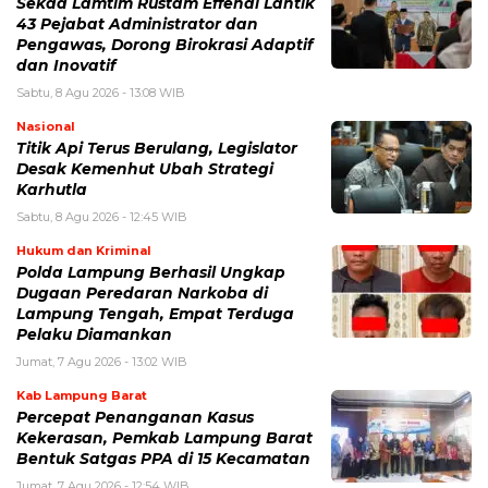
Sekda Lamtim Rustam Effendi Lantik
43 Pejabat Administrator dan
Pengawas, Dorong Birokrasi Adaptif
dan Inovatif
Sabtu, 8 Agu 2026 - 13:08 WIB
Nasional
Titik Api Terus Berulang, Legislator
Desak Kemenhut Ubah Strategi
Karhutla
Sabtu, 8 Agu 2026 - 12:45 WIB
Hukum dan Kriminal
Polda Lampung Berhasil Ungkap
Dugaan Peredaran Narkoba di
Lampung Tengah, Empat Terduga
Pelaku Diamankan
Jumat, 7 Agu 2026 - 13:02 WIB
Kab Lampung Barat
Percepat Penanganan Kasus
Kekerasan, Pemkab Lampung Barat
Bentuk Satgas PPA di 15 Kecamatan
Jumat, 7 Agu 2026 - 12:54 WIB