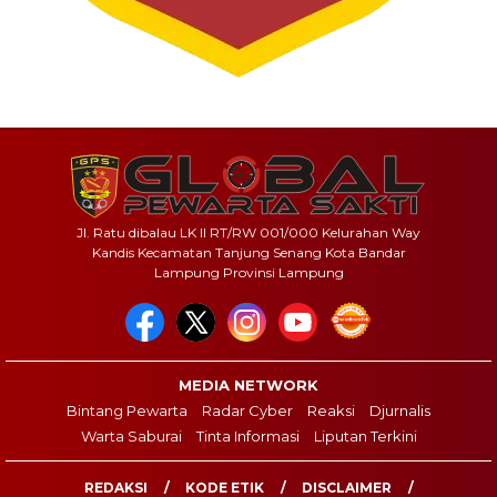
Jl. Ratu dibalau LK II RT/RW 001/000 Kelurahan Way
Kandis Kecamatan Tanjung Senang Kota Bandar
Lampung Provinsi Lampung
MEDIA NETWORK
Bintang Pewarta
Radar Cyber
Reaksi
Djurnalis
Warta Saburai
Tinta Informasi
Liputan Terkini
REDAKSI
KODE ETIK
DISCLAIMER