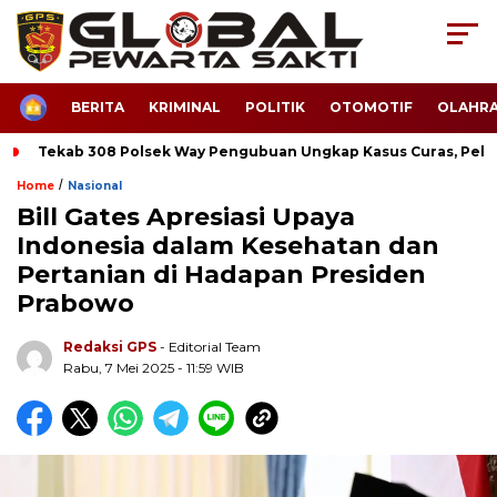
HOME
BERITA
KRIMINAL
POLITIK
OTOMOTIF
OLAHR
Tekab 308 Polsek Way Pengubuan Ungkap Kasus Curas, Pela
/
Home
Nasional
Bill Gates Apresiasi Upaya
Indonesia dalam Kesehatan dan
Pertanian di Hadapan Presiden
Prabowo
Redaksi GPS
- Editorial Team
Rabu, 7 Mei 2025 - 11:59 WIB