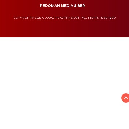
PEDOMAN MEDIA SIBER
COPYRIGHT © 2025 GLOBAL PEWARTA SAKTI - ALL RIGHTS RESERVED