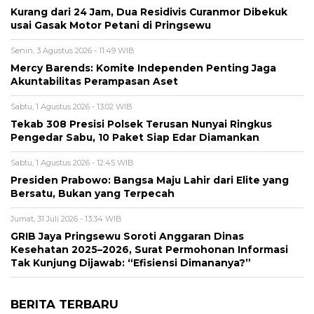
Kurang dari 24 Jam, Dua Residivis Curanmor Dibekuk
usai Gasak Motor Petani di Pringsewu
Senin, 3 Agustus 2026 - 11:49 WIB
Mercy Barends: Komite Independen Penting Jaga
Akuntabilitas Perampasan Aset
Sabtu, 1 Agustus 2026 - 13:02 WIB
Tekab 308 Presisi Polsek Terusan Nunyai Ringkus
Pengedar Sabu, 10 Paket Siap Edar Diamankan
Sabtu, 1 Agustus 2026 - 12:45 WIB
Presiden Prabowo: Bangsa Maju Lahir dari Elite yang
Bersatu, Bukan yang Terpecah
Jumat, 31 Juli 2026 - 13:34 WIB
GRIB Jaya Pringsewu Soroti Anggaran Dinas
Kesehatan 2025–2026, Surat Permohonan Informasi
Tak Kunjung Dijawab: “Efisiensi Dimananya?”
BERITA TERBARU