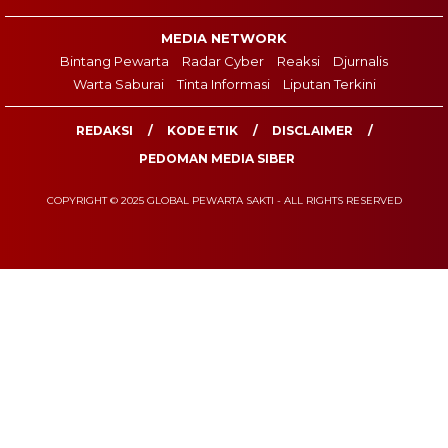
MEDIA NETWORK
Bintang Pewarta
Radar Cyber
Reaksi
Djurnalis
Warta Saburai
Tinta Informasi
Liputan Terkini
REDAKSI
KODE ETIK
DISCLAIMER
PEDOMAN MEDIA SIBER
COPYRIGHT © 2025 GLOBAL PEWARTA SAKTI - ALL RIGHTS RESERVED