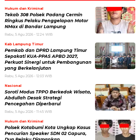
Hukum dan Kriminal
Tekab 308 Polsek Padang Cermin
Ringkus Pelaku Penggelapan Motor
NMax di Bandar Lampung
Rabu, 5 Agu 2026 - 12:24 WIB
Kab Lampung Timur
Pemkab dan DPRD Lampung Timur
Sepakati KUA-PPAS APBD 2027,
Perkuat Sinergi untuk Pembangunan
yang Berkelanjutan
Rabu, 5 Agu 2026 - 12:03 WIB
Nasional
Soroti Modus TPPO Berkedok Wisata,
Abdullah Desak Strategi
Pencegahan Diperbarui
Rabu, 5 Agu 2026 - 11:45 WIB
Hukum dan Kriminal
Polsek Kotabumi Kota Ungkap Kasus
Pencurian Speaker SDN 02 Gapura,
Dua Pelaku Diamankan