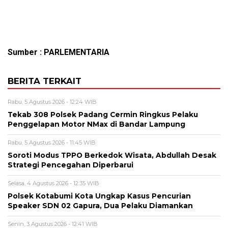
Sumber : PARLEMENTARIA
BERITA TERKAIT
Rabu, 5 Agustus 2026 - 12:24 WIB
Tekab 308 Polsek Padang Cermin Ringkus Pelaku
Penggelapan Motor NMax di Bandar Lampung
Rabu, 5 Agustus 2026 - 11:45 WIB
Soroti Modus TPPO Berkedok Wisata, Abdullah Desak
Strategi Pencegahan Diperbarui
Selasa, 4 Agustus 2026 - 12:35 WIB
Polsek Kotabumi Kota Ungkap Kasus Pencurian
Speaker SDN 02 Gapura, Dua Pelaku Diamankan
Senin, 3 Agustus 2026 - 12:41 WIB