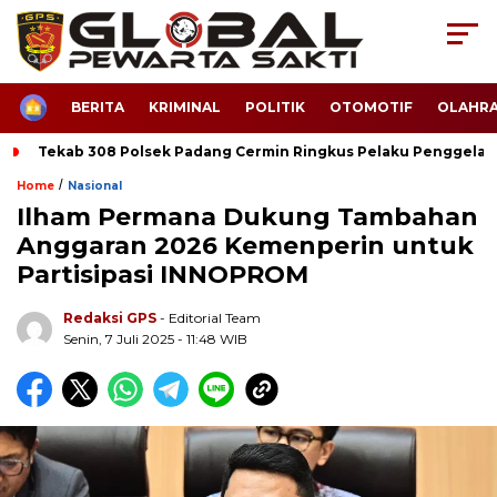
HOME
BERITA
KRIMINAL
POLITIK
OTOMOTIF
OLAHR
Tekab 308 Polsek Padang Cermin Ringkus Pelaku Penggela
/
Home
Nasional
Ilham Permana Dukung Tambahan
Anggaran 2026 Kemenperin untuk
Partisipasi INNOPROM
Redaksi GPS
- Editorial Team
Senin, 7 Juli 2025 - 11:48 WIB