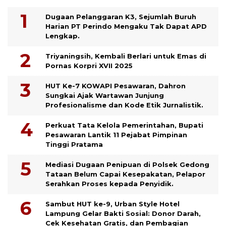
Dugaan Pelanggaran K3, Sejumlah Buruh
Harian PT Perindo Mengaku Tak Dapat APD
Lengkap.
Triyaningsih, Kembali Berlari untuk Emas di
Pornas Korpri XVII 2025
HUT Ke-7 KOWAPI Pesawaran, Dahron
Sungkai Ajak Wartawan Junjung
Profesionalisme dan Kode Etik Jurnalistik.
Perkuat Tata Kelola Pemerintahan, Bupati
Pesawaran Lantik 11 Pejabat Pimpinan
Tinggi Pratama
Mediasi Dugaan Penipuan di Polsek Gedong
Tataan Belum Capai Kesepakatan, Pelapor
Serahkan Proses kepada Penyidik.
Sambut HUT ke-9, Urban Style Hotel
Lampung Gelar Bakti Sosial: Donor Darah,
Cek Kesehatan Gratis, dan Pembagian