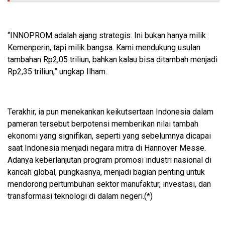
“INNOPROM adalah ajang strategis. Ini bukan hanya milik
Kemenperin, tapi milik bangsa. Kami mendukung usulan
tambahan Rp2,05 triliun, bahkan kalau bisa ditambah menjadi
Rp2,35 triliun,” ungkap Ilham.
Terakhir, ia pun menekankan keikutsertaan Indonesia dalam
pameran tersebut berpotensi memberikan nilai tambah
ekonomi yang signifikan, seperti yang sebelumnya dicapai
saat Indonesia menjadi negara mitra di Hannover Messe.
Adanya keberlanjutan program promosi industri nasional di
kancah global, pungkasnya, menjadi bagian penting untuk
mendorong pertumbuhan sektor manufaktur, investasi, dan
transformasi teknologi di dalam negeri.(*)