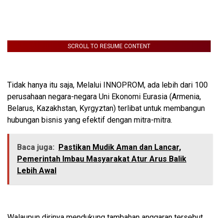
SCROLL TO RESUME CONTENT
Tidak hanya itu saja, Melalui INNOPROM, ada lebih dari 100
perusahaan negara-negara Uni Ekonomi Eurasia (Armenia,
Belarus, Kazakhstan, Kyrgyztan) terlibat untuk membangun
hubungan bisnis yang efektif dengan mitra-mitra.
Baca juga:
Pastikan Mudik Aman dan Lancar,
Pemerintah Imbau Masyarakat Atur Arus Balik
Lebih Awal
Walaupun dirinya mendukung tambahan anggaran tersebut,