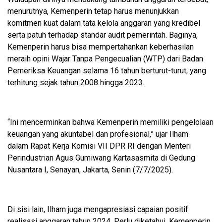
menurutnya, Kemenperin tetap harus menunjukkan
komitmen kuat dalam tata kelola anggaran yang kredibel
serta patuh terhadap standar audit pemerintah. Baginya,
Kemenperin harus bisa mempertahankan keberhasilan
meraih opini Wajar Tanpa Pengecualian (WTP) dari Badan
Pemeriksa Keuangan selama 16 tahun berturut-turut, yang
terhitung sejak tahun 2008 hingga 2023.
“Ini mencerminkan bahwa Kemenperin memiliki pengelolaan
keuangan yang akuntabel dan profesional,” ujar Ilham
dalam Rapat Kerja Komisi VII DPR RI dengan Menteri
Perindustrian Agus Gumiwang Kartasasmita di Gedung
Nusantara I, Senayan, Jakarta, Senin (7/7/2025).
Di sisi lain, Ilham juga mengapresiasi capaian positif
realisasi anggaran tahun 2024. Perlu diketahui, Kemenperin