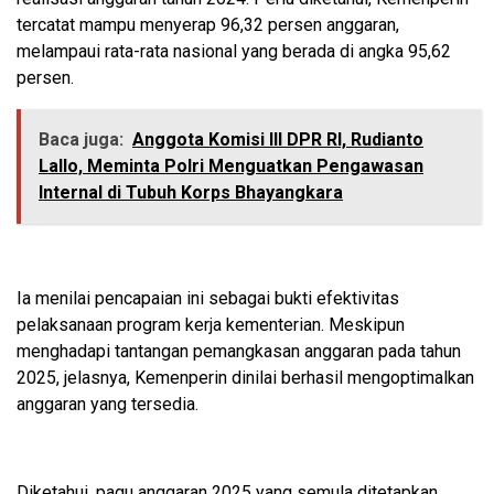
tercatat mampu menyerap 96,32 persen anggaran,
melampaui rata-rata nasional yang berada di angka 95,62
persen.
Baca juga:
Anggota Komisi III DPR RI, Rudianto
Lallo, Meminta Polri Menguatkan Pengawasan
Internal di Tubuh Korps Bhayangkara
Ia menilai pencapaian ini sebagai bukti efektivitas
pelaksanaan program kerja kementerian. Meskipun
menghadapi tantangan pemangkasan anggaran pada tahun
2025, jelasnya, Kemenperin dinilai berhasil mengoptimalkan
anggaran yang tersedia.
Diketahui, pagu anggaran 2025 yang semula ditetapkan