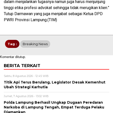
dalam menjalankan tugasnya namun juga harus menjunjung
tinggi etika profesi advokat sehingga tidak merugikan klien.”
Tutup Darmawan yang juga menjabat sebagai Ketua DPD
PWRI Provinsi Lampung.(TIM)
Tag :
Breaking News
Komentar ditutup.
BERITA TERKAIT
Sabtu, 8 Agustus 2026 - 12:45 WIB
Titik Api Terus Berulang, Legislator Desak Kemenhut
Ubah Strategi Karhutla
Jumat, 7 Agustus 2026 - 13:02 WIB
Polda Lampung Berhasil Ungkap Dugaan Peredaran
Narkoba di Lampung Tengah, Empat Terduga Pelaku
Diamankan