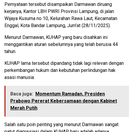
Pernyataan tersebut disampaikan Darmawan diruang
kerjanya, Kantor LBH PWRI Provinsi Lampung, di jalan
Wijaya Kusuma no 10, Kelurahan Rawa Laut, Kecamatan
Enggal, Kota Bandar Lampung, Jum’at (28/11/2025).
Menurut Darmawan, KUHAP yang baru disahkan ini
menggantikan aturan sebelumnya yang telah berusia 44
tahun.
KUHAP lama tersebut dipandang tidak lagi relevan dengan
perkembangan hukum dan kebutuhan perlindungan hak
asasi manusia.
Baca juga:
Momentum Ramadan, Presiden
Prabowo Pererat Kebersamaan dengan Kabinet
Merah Putih
Salah satu poin penting yang menurut Darmawan sangat
patut diapresiasi dalam KUHAP baru adalah adanya