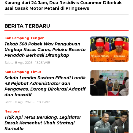
Kurang dari 24 Jam, Dua Residivis Curanmor Dibekuk
usai Gasak Motor Petani di Pringsewu
BERITA TERBARU
Kab Lampung Tengah
Tekab 308 Polsek Way Pengubuan
Ungkap Kasus Curas, Pelaku Beserta
Penadah Berhasil Ditangkap
Sabtu, 8 Agu 2026 - 13:25 WIB
Kab Lampung Timur
Sekda Lamtim Rustam Effendi Lantik
43 Pejabat Administrator dan
Pengawas, Dorong Birokrasi Adaptif
dan Inovatif
Sabtu, 8 Agu 2026 - 13:08 WIB
Nasional
Titik Api Terus Berulang, Legislator
Desak Kemenhut Ubah Strategi
Karhutla