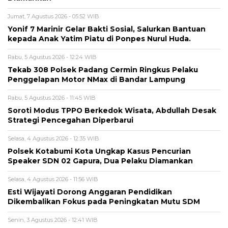
Jumat, 7 Agustus 2026 - 05:52 WIB
Yonif 7 Marinir Gelar Bakti Sosial, Salurkan Bantuan
kepada Anak Yatim Piatu di Ponpes Nurul Huda.
Rabu, 5 Agustus 2026 - 12:24 WIB
Tekab 308 Polsek Padang Cermin Ringkus Pelaku
Penggelapan Motor NMax di Bandar Lampung
Rabu, 5 Agustus 2026 - 11:45 WIB
Soroti Modus TPPO Berkedok Wisata, Abdullah Desak
Strategi Pencegahan Diperbarui
Selasa, 4 Agustus 2026 - 12:35 WIB
Polsek Kotabumi Kota Ungkap Kasus Pencurian
Speaker SDN 02 Gapura, Dua Pelaku Diamankan
Selasa, 4 Agustus 2026 - 11:56 WIB
Esti Wijayati Dorong Anggaran Pendidikan
Dikembalikan Fokus pada Peningkatan Mutu SDM
Senin, 3 Agustus 2026 - 12:41 WIB