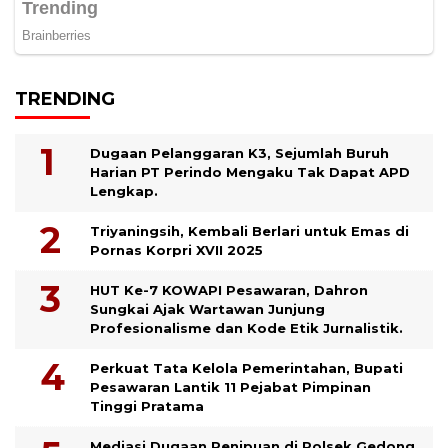
TRENDING
Dugaan Pelanggaran K3, Sejumlah Buruh
Harian PT Perindo Mengaku Tak Dapat APD
Lengkap.
Triyaningsih, Kembali Berlari untuk Emas di
Pornas Korpri XVII 2025
HUT Ke-7 KOWAPI Pesawaran, Dahron
Sungkai Ajak Wartawan Junjung
Profesionalisme dan Kode Etik Jurnalistik.
Perkuat Tata Kelola Pemerintahan, Bupati
Pesawaran Lantik 11 Pejabat Pimpinan
Tinggi Pratama
Mediasi Dugaan Penipuan di Polsek Gedong