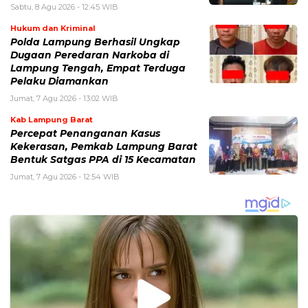
Sabtu, 8 Agu 2026 - 12:45 WIB
Hukum dan Kriminal
Polda Lampung Berhasil Ungkap
Dugaan Peredaran Narkoba di
Lampung Tengah, Empat Terduga
Pelaku Diamankan
Jumat, 7 Agu 2026 - 13:02 WIB
Kab Lampung Barat
Percepat Penanganan Kasus
Kekerasan, Pemkab Lampung Barat
Bentuk Satgas PPA di 15 Kecamatan
Jumat, 7 Agu 2026 - 12:54 WIB