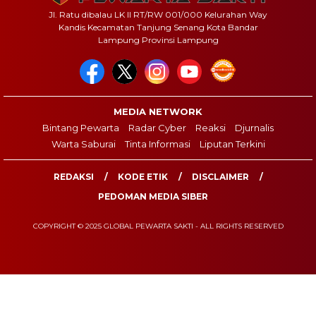
Jl. Ratu dibalau LK II RT/RW 001/000 Kelurahan Way
Kandis Kecamatan Tanjung Senang Kota Bandar
Lampung Provinsi Lampung
MEDIA NETWORK
Bintang Pewarta
Radar Cyber
Reaksi
Djurnalis
Warta Saburai
Tinta Informasi
Liputan Terkini
REDAKSI
KODE ETIK
DISCLAIMER
PEDOMAN MEDIA SIBER
COPYRIGHT © 2025 GLOBAL PEWARTA SAKTI - ALL RIGHTS RESERVED