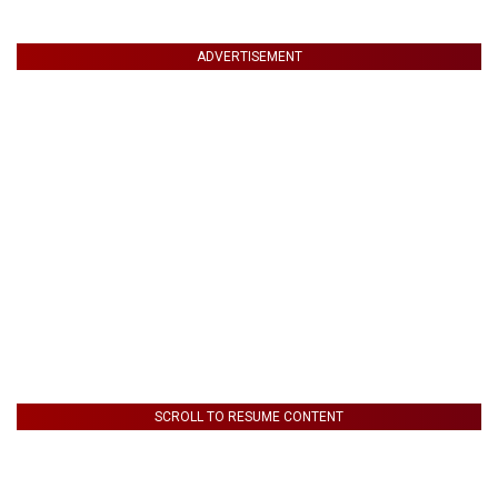
ADVERTISEMENT
SCROLL TO RESUME CONTENT