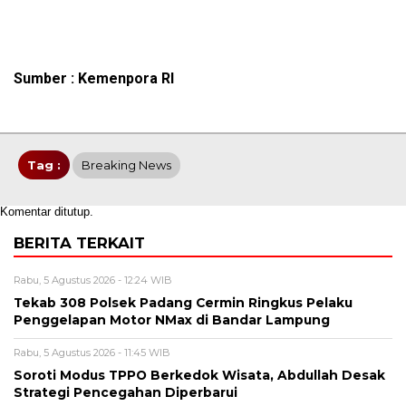
Sumber : Kemenpora RI
Tag :
Breaking News
Komentar ditutup.
BERITA TERKAIT
Rabu, 5 Agustus 2026 - 12:24 WIB
Tekab 308 Polsek Padang Cermin Ringkus Pelaku
Penggelapan Motor NMax di Bandar Lampung
Rabu, 5 Agustus 2026 - 11:45 WIB
Soroti Modus TPPO Berkedok Wisata, Abdullah Desak
Strategi Pencegahan Diperbarui