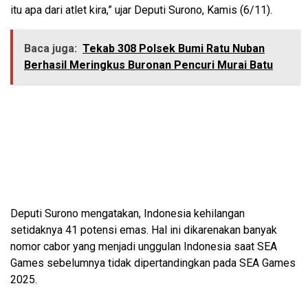
itu apa dari atlet kira,” ujar Deputi Surono, Kamis (6/11).
Baca juga:
Tekab 308 Polsek Bumi Ratu Nuban
Berhasil Meringkus Buronan Pencuri Murai Batu
Deputi Surono mengatakan, Indonesia kehilangan
setidaknya 41 potensi emas. Hal ini dikarenakan banyak
nomor cabor yang menjadi unggulan Indonesia saat SEA
Games sebelumnya tidak dipertandingkan pada SEA Games
2025.