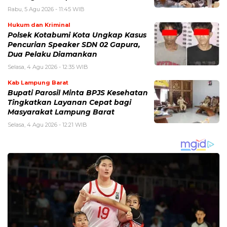
Rabu, 5 Agu 2026 - 11:45 WIB
Hukum dan Kriminal
Polsek Kotabumi Kota Ungkap Kasus
Pencurian Speaker SDN 02 Gapura,
Dua Pelaku Diamankan
Selasa, 4 Agu 2026 - 12:35 WIB
Kab Lampung Barat
Bupati Parosil Minta BPJS Kesehatan
Tingkatkan Layanan Cepat bagi
Masyarakat Lampung Barat
Selasa, 4 Agu 2026 - 12:21 WIB