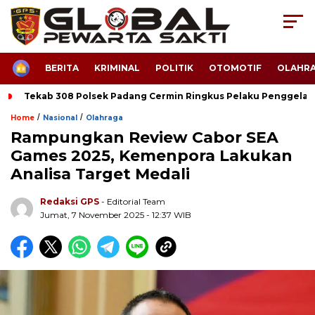
HOME
BERITA
KRIMINAL
POLITIK
OTOMOTIF
OLAHR
Tekab 308 Polsek Padang Cermin Ringkus Pelaku Penggela
/
/
Home
Nasional
Olahraga
Rampungkan Review Cabor SEA
Games 2025, Kemenpora Lakukan
Analisa Target Medali
Redaksi GPS
- Editorial Team
Jumat, 7 November 2025 - 12:37 WIB