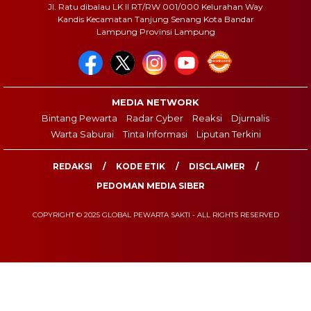
Jl. Ratu dibalau LK II RT/RW 001/000 Kelurahan Way
Kandis Kecamatan Tanjung Senang Kota Bandar
Lampung Provinsi Lampung
MEDIA NETWORK
Bintang Pewarta
Radar Cyber
Reaksi
Djurnalis
Warta Saburai
Tinta Informasi
Liputan Terkini
REDAKSI
KODE ETIK
DISCLAIMER
PEDOMAN MEDIA SIBER
COPYRIGHT © 2025 GLOBAL PEWARTA SAKTI - ALL RIGHTS RESERVED