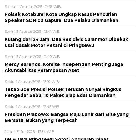
Selasa, 4 Agustus 2026 - 12:35 WIB
Polsek Kotabumi Kota Ungkap Kasus Pencurian
Speaker SDN 02 Gapura, Dua Pelaku Diamankan
Senin, 3 Agustus 2026 - 12:41 WIB
Kurang dari 24 Jam, Dua Residivis Curanmor Dibekuk
usai Gasak Motor Petani di Pringsewu
Senin, 3 Agustus 2026 - 11:49 WIB
Mercy Barends: Komite Independen Penting Jaga
Akuntabilitas Perampasan Aset
Sabtu, 1 Agustus 2026 - 13:02 WIB
Tekab 308 Presisi Polsek Terusan Nunyai Ringkus
Pengedar Sabu, 10 Paket Siap Edar Diamankan
Sabtu, 1 Agustus 2026 - 12:45 WIB
Presiden Prabowo: Bangsa Maju Lahir dari Elite yang
Bersatu, Bukan yang Terpecah
Jumat, 31 Juli 2026 - 13:34 WIB
GRIB Jaya Pringsewu Soroti Anggaran Dinas