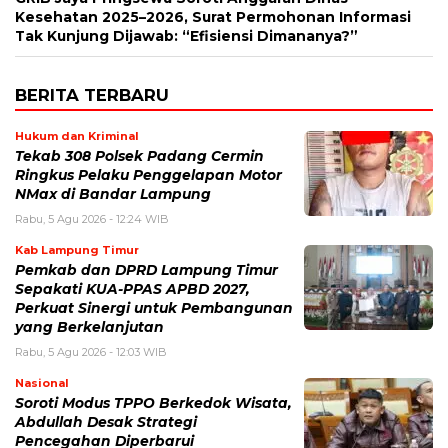
Kesehatan 2025–2026, Surat Permohonan Informasi
Tak Kunjung Dijawab: “Efisiensi Dimananya?”
BERITA TERBARU
Hukum dan Kriminal
Tekab 308 Polsek Padang Cermin
Ringkus Pelaku Penggelapan Motor
NMax di Bandar Lampung
Rabu, 5 Agu 2026 - 12:24 WIB
Kab Lampung Timur
Pemkab dan DPRD Lampung Timur
Sepakati KUA-PPAS APBD 2027,
Perkuat Sinergi untuk Pembangunan
yang Berkelanjutan
Rabu, 5 Agu 2026 - 12:03 WIB
Nasional
Soroti Modus TPPO Berkedok Wisata,
Abdullah Desak Strategi
Pencegahan Diperbarui