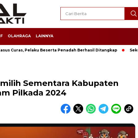
F
OLAHRAGA
LAINNYA
sus Curas, Pelaku Beserta Penadah Berhasil Ditangkap
Sek
Pemilih Sementara Kabupaten
am Pilkada 2024