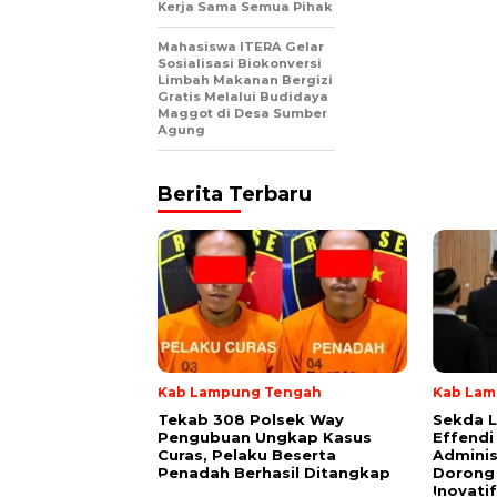
Kerja Sama Semua Pihak
Mahasiswa ITERA Gelar
Sosialisasi Biokonversi
Limbah Makanan Bergizi
Gratis Melalui Budidaya
Maggot di Desa Sumber
Agung
Berita Terbaru
Kab Lampung Tengah
Kab Lam
Tekab 308 Polsek Way
Sekda 
Pengubuan Ungkap Kasus
Effendi
Curas, Pelaku Beserta
Adminis
Penadah Berhasil Ditangkap
Dorong 
Inovatif