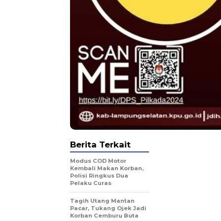
Berita Terkait
Modus COD Motor
Kembali Makan Korban,
Polisi Ringkus Dua
Pelaku Curas
Tagih Utang Mantan
Pacar, Tukang Ojek Jadi
Korban Cemburu Buta