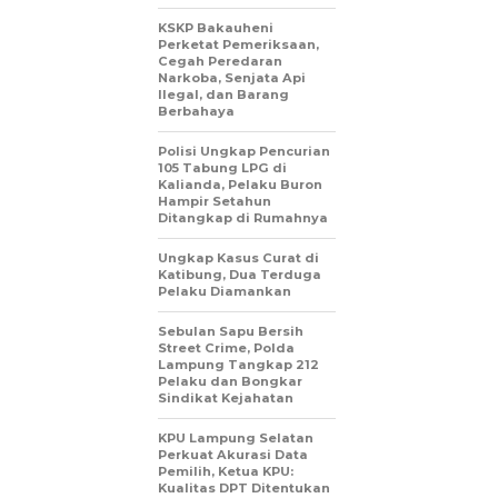
KSKP Bakauheni
Perketat Pemeriksaan,
Cegah Peredaran
Narkoba, Senjata Api
Ilegal, dan Barang
Berbahaya
Polisi Ungkap Pencurian
105 Tabung LPG di
Kalianda, Pelaku Buron
Hampir Setahun
Ditangkap di Rumahnya
Ungkap Kasus Curat di
Katibung, Dua Terduga
Pelaku Diamankan
Sebulan Sapu Bersih
Street Crime, Polda
Lampung Tangkap 212
Pelaku dan Bongkar
Sindikat Kejahatan
KPU Lampung Selatan
Perkuat Akurasi Data
Pemilih, Ketua KPU:
Kualitas DPT Ditentukan