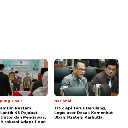
pung Timur
Nasional
Lamtim Rustam
Titik Api Terus Berulang,
 Lantik 43 Pejabat
Legislator Desak Kemenhut
trator dan Pengawas,
Ubah Strategi Karhutla
Birokrasi Adaptif dan