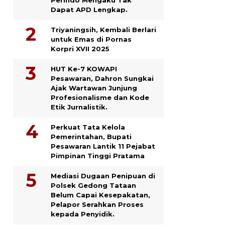
Dapat APD Lengkap.
Triyaningsih, Kembali Berlari
untuk Emas di Pornas
Korpri XVII 2025
HUT Ke-7 KOWAPI
Pesawaran, Dahron Sungkai
Ajak Wartawan Junjung
Profesionalisme dan Kode
Etik Jurnalistik.
Perkuat Tata Kelola
Pemerintahan, Bupati
Pesawaran Lantik 11 Pejabat
Pimpinan Tinggi Pratama
Mediasi Dugaan Penipuan di
Polsek Gedong Tataan
Belum Capai Kesepakatan,
Pelapor Serahkan Proses
kepada Penyidik.