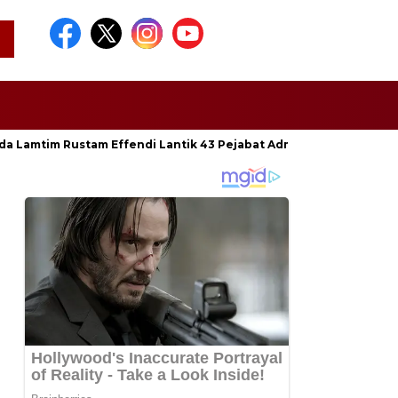
da Lamtim Rustam Effendi Lantik 43 Pejabat Administrator dan Pen