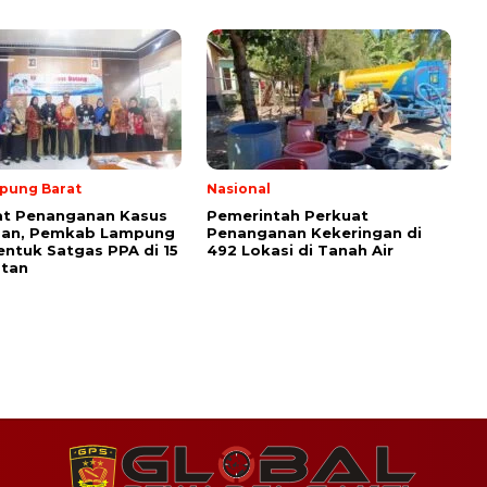
pung Barat
Nasional
at Penanganan Kasus
Pemerintah Perkuat
san, Pemkab Lampung
Penanganan Kekeringan di
entuk Satgas PPA di 15
492 Lokasi di Tanah Air
tan