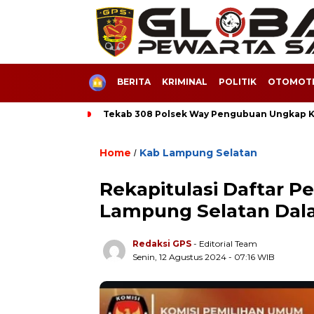
HOME
BERITA
KRIMINAL
POLITIK
OTOMOTI
Tekab 308 Polsek Way Pengubuan Ungkap Ka
Home
Kab Lampung Selatan
/
Rekapitulasi Daftar 
Lampung Selatan Dal
Redaksi GPS
- Editorial Team
Senin, 12 Agustus 2024 - 07:16 WIB