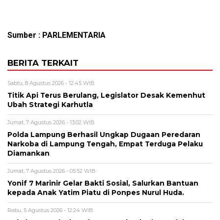
Sumber : PARLEMENTARIA
BERITA TERKAIT
Sabtu, 8 Agustus 2026 - 12:45 WIB
Titik Api Terus Berulang, Legislator Desak Kemenhut
Ubah Strategi Karhutla
Jumat, 7 Agustus 2026 - 13:02 WIB
Polda Lampung Berhasil Ungkap Dugaan Peredaran
Narkoba di Lampung Tengah, Empat Terduga Pelaku
Diamankan
Jumat, 7 Agustus 2026 - 05:52 WIB
Yonif 7 Marinir Gelar Bakti Sosial, Salurkan Bantuan
kepada Anak Yatim Piatu di Ponpes Nurul Huda.
Rabu, 5 Agustus 2026 - 12:24 WIB