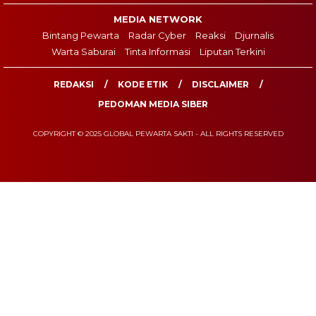
MEDIA NETWORK
Bintang Pewarta
Radar Cyber
Reaksi
Djurnalis
Warta Saburai
Tinta Informasi
Liputan Terkini
REDAKSI
KODE ETIK
DISCLAIMER
PEDOMAN MEDIA SIBER
COPYRIGHT © 2025 GLOBAL PEWARTA SAKTI - ALL RIGHTS RESERVED