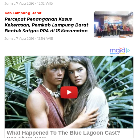
Jumat, 7 Agu 2026 - 13:02 WIB
Kab Lampung Barat
Percepat Penanganan Kasus
Kekerasan, Pemkab Lampung Barat
Bentuk Satgas PPA di 15 Kecamatan
Jumat, 7 Agu 2026 - 12:54 WIB