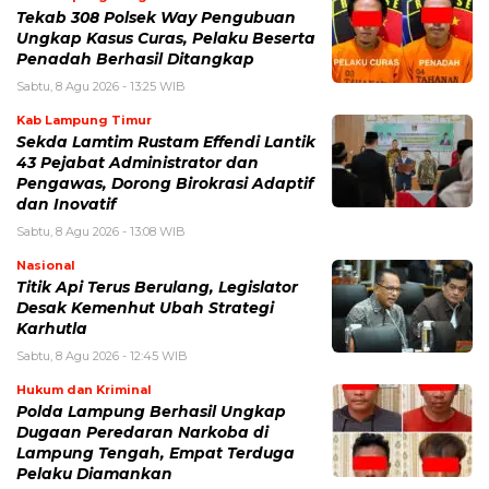
Tekab 308 Polsek Way Pengubuan
Ungkap Kasus Curas, Pelaku Beserta
Penadah Berhasil Ditangkap
Sabtu, 8 Agu 2026 - 13:25 WIB
Kab Lampung Timur
Sekda Lamtim Rustam Effendi Lantik
43 Pejabat Administrator dan
Pengawas, Dorong Birokrasi Adaptif
dan Inovatif
Sabtu, 8 Agu 2026 - 13:08 WIB
Nasional
Titik Api Terus Berulang, Legislator
Desak Kemenhut Ubah Strategi
Karhutla
Sabtu, 8 Agu 2026 - 12:45 WIB
Hukum dan Kriminal
Polda Lampung Berhasil Ungkap
Dugaan Peredaran Narkoba di
Lampung Tengah, Empat Terduga
Pelaku Diamankan