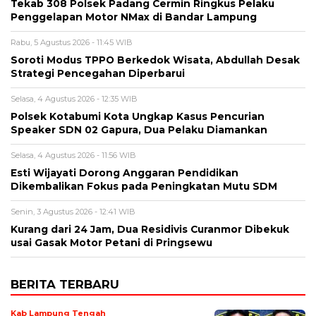
Tekab 308 Polsek Padang Cermin Ringkus Pelaku
Penggelapan Motor NMax di Bandar Lampung
Rabu, 5 Agustus 2026 - 11:45 WIB
Soroti Modus TPPO Berkedok Wisata, Abdullah Desak
Strategi Pencegahan Diperbarui
Selasa, 4 Agustus 2026 - 12:35 WIB
Polsek Kotabumi Kota Ungkap Kasus Pencurian
Speaker SDN 02 Gapura, Dua Pelaku Diamankan
Selasa, 4 Agustus 2026 - 11:56 WIB
Esti Wijayati Dorong Anggaran Pendidikan
Dikembalikan Fokus pada Peningkatan Mutu SDM
Senin, 3 Agustus 2026 - 12:41 WIB
Kurang dari 24 Jam, Dua Residivis Curanmor Dibekuk
usai Gasak Motor Petani di Pringsewu
BERITA TERBARU
Kab Lampung Tengah