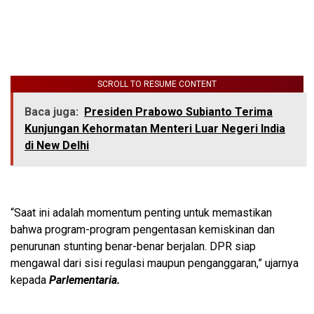
SCROLL TO RESUME CONTENT
Baca juga:
Presiden Prabowo Subianto Terima
Kunjungan Kehormatan Menteri Luar Negeri India
di New Delhi
“Saat ini adalah momentum penting untuk memastikan
bahwa program-program pengentasan kemiskinan dan
penurunan stunting benar-benar berjalan. DPR siap
mengawal dari sisi regulasi maupun penganggaran,” ujarnya
kepada
Parlementaria.