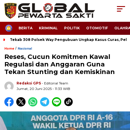
HOME
BERITA
KRIMINAL
POLITIK
OTOMOTIF
OLAHR
Tekab 308 Polsek Way Pengubuan Ungkap Kasus Curas, Pela
/
Home
Nasional
Reses, Cucun Komitmen Kawal
Regulasi dan Anggaran Guna
Tekan Stunting dan Kemiskinan
Redaksi GPS
- Editorial Team
Jumat, 20 Juni 2025 - 11:33 WIB