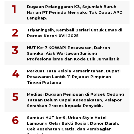
Dugaan Pelanggaran K3, Sejumlah Buruh
Harian PT Perindo Mengaku Tak Dapat APD
Lengkap.
Triyaningsih, Kembali Berlari untuk Emas di
Pornas Korpri XVII 2025
HUT Ke-7 KOWAPI Pesawaran, Dahron
Sungkai Ajak Wartawan Junjung
Profesionalisme dan Kode Etik Jurnalistik.
Perkuat Tata Kelola Pemerintahan, Bupati
Pesawaran Lantik 11 Pejabat Pimpinan
Tinggi Pratama
Mediasi Dugaan Penipuan di Polsek Gedong
Tataan Belum Capai Kesepakatan, Pelapor
Serahkan Proses kepada Penyidik.
Sambut HUT ke-9, Urban Style Hotel
Lampung Gelar Bakti Sosial: Donor Darah,
Cek Kesehatan Gratis, dan Pembagian