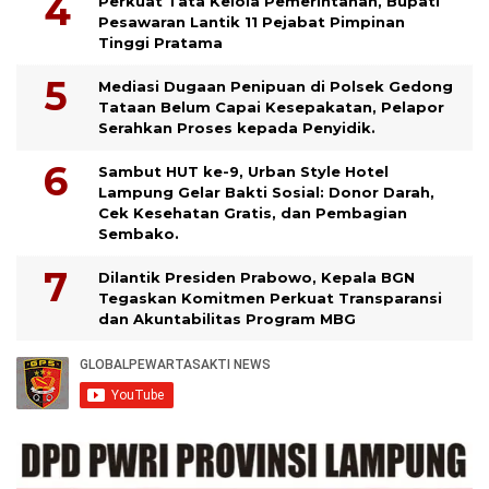
Perkuat Tata Kelola Pemerintahan, Bupati
Pesawaran Lantik 11 Pejabat Pimpinan
Tinggi Pratama
Mediasi Dugaan Penipuan di Polsek Gedong
Tataan Belum Capai Kesepakatan, Pelapor
Serahkan Proses kepada Penyidik.
Sambut HUT ke-9, Urban Style Hotel
Lampung Gelar Bakti Sosial: Donor Darah,
Cek Kesehatan Gratis, dan Pembagian
Sembako.
Dilantik Presiden Prabowo, Kepala BGN
Tegaskan Komitmen Perkuat Transparansi
dan Akuntabilitas Program MBG