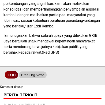
perkembangan yang signifikan, kami akan melakukan
konsolidasi dan mempertimbangkan penyampaian aspirasi
kembali dengan melibatkan partisipasi masyarakat yang
lebih luas, sesuai ketentuan peraturan perundang-undangan
yang berlaku,” ujar Eddi Rembo.
Ia menegaskan bahwa seluruh upaya yang dilakukan GRIB
Jaya bertujuan untuk mengawal kepentingan masyarakat
serta mendorong terwujudnya kebijakan publik yang
berpihak kepada rakyat.(Red GPS)
Tag :
Breaking News
Komentar ditutup.
BERITA TERKAIT
Sabtu, 8 Agustus 2026 - 12:45 WIB