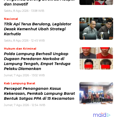
dan Inovatif
Sabtu, 8 Agu 2026 - 13:08 WIB
Nasional
Titik Api Terus Berulang, Legislator
Desak Kemenhut Ubah Strategi
Karhutla
Sabtu, 8 Agu 2026 - 12:45 WIB
Hukum dan Kriminal
Polda Lampung Berhasil Ungkap
Dugaan Peredaran Narkoba di
Lampung Tengah, Empat Terduga
Pelaku Diamankan
Jumat, 7 Agu 2026 - 13:02 WIB
Kab Lampung Barat
Percepat Penanganan Kasus
Kekerasan, Pemkab Lampung Barat
Bentuk Satgas PPA di 15 Kecamatan
Jumat, 7 Agu 2026 - 12:54 WIB