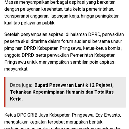
Massa menyampaikan berbagai aspirasi yang berkaitan
dengan pelayanan kesehatan, tata kelola pemerintahan,
transparansi anggaran, lapangan kerja, hingga peningkatan
kualitas pelayanan publik.
Setelah penyampaian aspirasi di halaman DPRD, perwakilan
peserta aksi diterima dalam forum audiensi bersama unsur
pimpinan DPRD Kabupaten Pringsewu, ketua-ketua komisi,
anggota DPRD, serta perwakilan Pemerintah Kabupaten
Pringsewu untuk menyampaikan sembilan poin aspirasi
masyarakat.
Baca juga:
Bupati Pesawaran Lantik 12 Pejabat,
Tekankan Kepemimpinan Humanis dan Totalitas
Kerja.
Ketua DPC GRIB Jaya Kabupaten Pringsewu, Edy Erwanto,
mengatakan kegiatan tersebut merupakan bentuk
partisipasi masyarakat dalam menyampaikan masukan dan