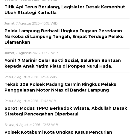
Titik Api Terus Berulang, Legislator Desak Kemenhut
Ubah Strategi Karhutla
Jumat, 7 Agustus 2026 - 13:02 WIB
Polda Lampung Berhasil Ungkap Dugaan Peredaran
Narkoba di Lampung Tengah, Empat Terduga Pelaku
Diamankan
Jumat, 7 Agustus 2026 - 05:52 WIB
Yonif 7 Marinir Gelar Bakti Sosial, Salurkan Bantuan
kepada Anak Yatim Piatu di Ponpes Nurul Huda.
Rabu, 5 Agustus 2026 - 12:24 WIB
Tekab 308 Polsek Padang Cermin Ringkus Pelaku
Penggelapan Motor NMax di Bandar Lampung
Rabu, 5 Agustus 2026 - 11:45 WIB
Soroti Modus TPPO Berkedok Wisata, Abdullah Desak
Strategi Pencegahan Diperbarui
Selasa, 4 Agustus 2026 - 12:35 WIB
Polsek Kotabumi Kota Ungkap Kasus Pencurian