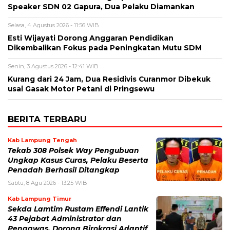
Speaker SDN 02 Gapura, Dua Pelaku Diamankan
Selasa, 4 Agustus 2026 - 11:56 WIB
Esti Wijayati Dorong Anggaran Pendidikan
Dikembalikan Fokus pada Peningkatan Mutu SDM
Senin, 3 Agustus 2026 - 12:41 WIB
Kurang dari 24 Jam, Dua Residivis Curanmor Dibekuk
usai Gasak Motor Petani di Pringsewu
BERITA TERBARU
Kab Lampung Tengah
Tekab 308 Polsek Way Pengubuan
Ungkap Kasus Curas, Pelaku Beserta
Penadah Berhasil Ditangkap
Sabtu, 8 Agu 2026 - 13:25 WIB
Kab Lampung Timur
Sekda Lamtim Rustam Effendi Lantik
43 Pejabat Administrator dan
Pengawas, Dorong Birokrasi Adaptif