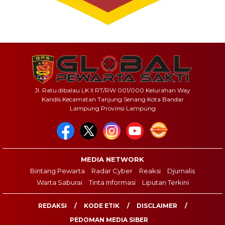
Jl. Ratu dibalau LK II RT/RW 001/000 Kelurahan Way
Kandis Kecamatan Tanjung Senang Kota Bandar
Lampung Provinsi Lampung
MEDIA NETWORK
Bintang Pewarta
Radar Cyber
Reaksi
Djurnalis
Warta Saburai
Tinta Informasi
Liputan Terkini
REDAKSI
KODE ETIK
DISCLAIMER
PEDOMAN MEDIA SIBER