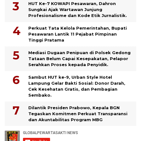
HUT Ke-7 KOWAPI Pesawaran, Dahron
Sungkai Ajak Wartawan Junjung
Profesionalisme dan Kode Etik Jurnalistik.
Perkuat Tata Kelola Pemerintahan, Bupati
Pesawaran Lantik 11 Pejabat Pimpinan
Tinggi Pratama
Mediasi Dugaan Penipuan di Polsek Gedong
Tataan Belum Capai Kesepakatan, Pelapor
Serahkan Proses kepada Penyidik.
Sambut HUT ke-9, Urban Style Hotel
Lampung Gelar Bakti Sosial: Donor Darah,
Cek Kesehatan Gratis, dan Pembagian
Sembako.
Dilantik Presiden Prabowo, Kepala BGN
Tegaskan Komitmen Perkuat Transparansi
dan Akuntabilitas Program MBG