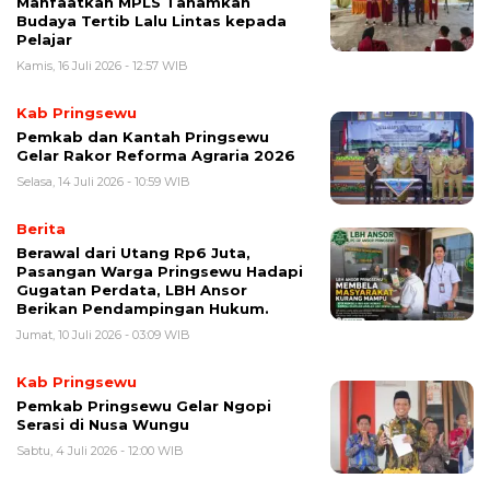
Manfaatkan MPLS Tanamkan
Budaya Tertib Lalu Lintas kepada
Pelajar
Kamis, 16 Juli 2026 - 12:57 WIB
Kab Pringsewu
Pemkab dan Kantah Pringsewu
Gelar Rakor Reforma Agraria 2026
Selasa, 14 Juli 2026 - 10:59 WIB
Berita
Berawal dari Utang Rp6 Juta,
Pasangan Warga Pringsewu Hadapi
Gugatan Perdata, LBH Ansor
Berikan Pendampingan Hukum.
Jumat, 10 Juli 2026 - 03:09 WIB
Kab Pringsewu
Pemkab Pringsewu Gelar Ngopi
Serasi di Nusa Wungu
Sabtu, 4 Juli 2026 - 12:00 WIB