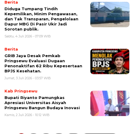
Berita
Diduga Tumpang Tindih
Kepemilikan, Minim Pengawasan,
dan Tak Transparan, Pengelolaan
Dapur MBG Di Pasir Ukir Jadi
Sorotan publik.
Sabtu, 4 Juli 2026 - 07:09 WIB
Berita
GRIB Jaya Desak Pemkab
Pringsewu Evaluasi Dugaan
Penonaktifan 62 Ribu Kepesertaan
BPJS Kesehatan.
Jumat, 3 Juli 2026 - 03:57 WIB
Kab Pringsewu
Bupati Riyanto Pamungkas
Apresiasi Universitas Aisyah
Pringsewu Bangun Budaya Inovasi
Kamis, 2 Juli 2026 - 10:12 WIB
Paginasi