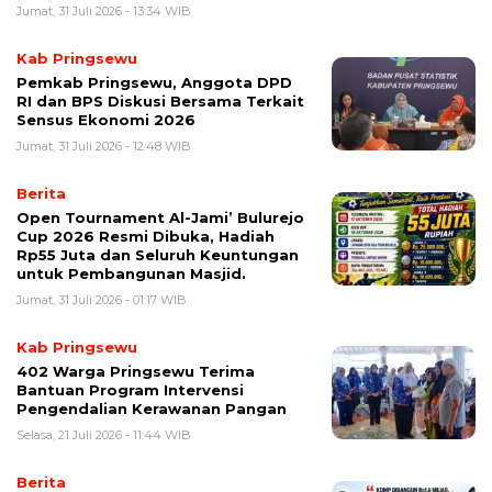
Jumat, 31 Juli 2026 - 13:34 WIB
Kab Pringsewu
Pemkab Pringsewu, Anggota DPD
RI dan BPS Diskusi Bersama Terkait
Sensus Ekonomi 2026
Jumat, 31 Juli 2026 - 12:48 WIB
Berita
Open Tournament Al-Jami’ Bulurejo
Cup 2026 Resmi Dibuka, Hadiah
Rp55 Juta dan Seluruh Keuntungan
untuk Pembangunan Masjid.
Jumat, 31 Juli 2026 - 01:17 WIB
Kab Pringsewu
402 Warga Pringsewu Terima
Bantuan Program Intervensi
Pengendalian Kerawanan Pangan
Selasa, 21 Juli 2026 - 11:44 WIB
Berita