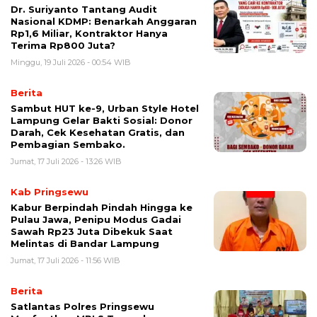
Dr. Suriyanto Tantang Audit
Nasional KDMP: Benarkah Anggaran
Rp1,6 Miliar, Kontraktor Hanya
Terima Rp800 Juta?
Minggu, 19 Juli 2026 - 00:54 WIB
Berita
Sambut HUT ke-9, Urban Style Hotel
Lampung Gelar Bakti Sosial: Donor
Darah, Cek Kesehatan Gratis, dan
Pembagian Sembako.
Jumat, 17 Juli 2026 - 13:26 WIB
Kab Pringsewu
Kabur Berpindah Pindah Hingga ke
Pulau Jawa, Penipu Modus Gadai
Sawah Rp23 Juta Dibekuk Saat
Melintas di Bandar Lampung
Jumat, 17 Juli 2026 - 11:56 WIB
Berita
Satlantas Polres Pringsewu