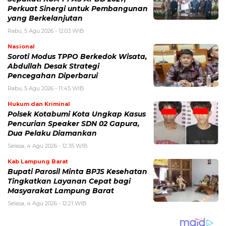
Perkuat Sinergi untuk Pembangunan
yang Berkelanjutan
Rabu, 5 Agu 2026 - 12:03 WIB
Nasional
Soroti Modus TPPO Berkedok Wisata,
Abdullah Desak Strategi
Pencegahan Diperbarui
Rabu, 5 Agu 2026 - 11:45 WIB
Hukum dan Kriminal
Polsek Kotabumi Kota Ungkap Kasus
Pencurian Speaker SDN 02 Gapura,
Dua Pelaku Diamankan
Selasa, 4 Agu 2026 - 12:35 WIB
Kab Lampung Barat
Bupati Parosil Minta BPJS Kesehatan
Tingkatkan Layanan Cepat bagi
Masyarakat Lampung Barat
Selasa, 4 Agu 2026 - 12:21 WIB