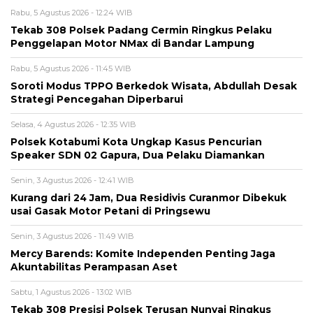
Rabu, 5 Agustus 2026 - 12:24 WIB
Tekab 308 Polsek Padang Cermin Ringkus Pelaku
Penggelapan Motor NMax di Bandar Lampung
Rabu, 5 Agustus 2026 - 11:45 WIB
Soroti Modus TPPO Berkedok Wisata, Abdullah Desak
Strategi Pencegahan Diperbarui
Selasa, 4 Agustus 2026 - 12:35 WIB
Polsek Kotabumi Kota Ungkap Kasus Pencurian
Speaker SDN 02 Gapura, Dua Pelaku Diamankan
Senin, 3 Agustus 2026 - 12:41 WIB
Kurang dari 24 Jam, Dua Residivis Curanmor Dibekuk
usai Gasak Motor Petani di Pringsewu
Senin, 3 Agustus 2026 - 11:49 WIB
Mercy Barends: Komite Independen Penting Jaga
Akuntabilitas Perampasan Aset
Sabtu, 1 Agustus 2026 - 13:02 WIB
Tekab 308 Presisi Polsek Terusan Nunyai Ringkus