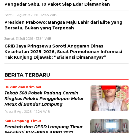
Pengedar Sabu, 10 Paket Siap Edar Diamankan
Sabtu, 1 Agustus 2026 - 12:45 WIB
Presiden Prabowo: Bangsa Maju Lahir dari Elite yang
Bersatu, Bukan yang Terpecah
Jumat, 31 Juli 2026 - 13:34 WIB
GRIB Jaya Pringsewu Soroti Anggaran Dinas
Kesehatan 2025–2026, Surat Permohonan Informasi
Tak Kunjung Dijawab: “Efisiensi Dimananya?”
BERITA TERBARU
Hukum dan Kriminal
Tekab 308 Polsek Padang Cermin
Ringkus Pelaku Penggelapan Motor
NMax di Bandar Lampung
Rabu, 5 Agu 2026 - 12:24 WIB
Kab Lampung Timur
Pemkab dan DPRD Lampung Timur
Sepakati KUA-PPAS APBD 2027,