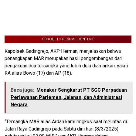
SCROLL TO RESUME CONTENT
Kapolsek Gadingrejo, AKP Herman, menjelaskan bahwa
penangkapan MAR merupakan hasil pengembangan dari
pengakuan dua tersangka yang lebih dulu diamankan, yakni
RA alias Bowo (17) dan AP (18).
Baca juga:
Menakar Sengkarut PT SGC Perpaduan
Perlawanan Parlemen, Jalanan, dan Administrasi
Negara
“Tersangka MAR alias Ardan kami ringkus saat melintas di
Jalan Raya Gadingrejo pada Sabtu dini hari (8/3/2025)