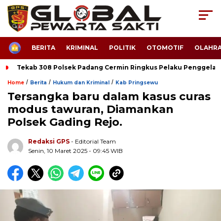
HOME
BERITA
KRIMINAL
POLITIK
OTOMOTIF
OLAHR
Tekab 308 Polsek Padang Cermin Ringkus Pelaku Penggela
/
/
/
Home
Berita
Hukum dan Kriminal
Kab Pringsewu
Tersangka baru dalam kasus curas
modus tawuran, Diamankan
Polsek Gading Rejo.
Redaksi GPS
- Editorial Team
Senin, 10 Maret 2025 - 09:45 WIB