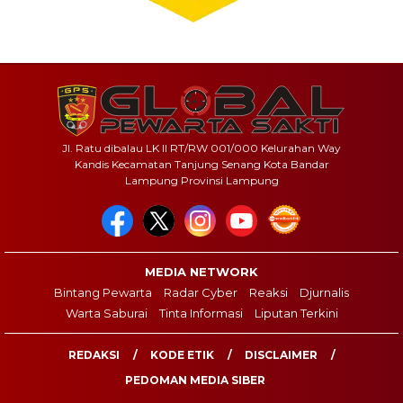
Jl. Ratu dibalau LK II RT/RW 001/000 Kelurahan Way
Kandis Kecamatan Tanjung Senang Kota Bandar
Lampung Provinsi Lampung
MEDIA NETWORK
Bintang Pewarta
Radar Cyber
Reaksi
Djurnalis
Warta Saburai
Tinta Informasi
Liputan Terkini
REDAKSI
KODE ETIK
DISCLAIMER
PEDOMAN MEDIA SIBER