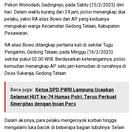
Pekon Wonodadi, Gadingrejo, pada Sabtu (15/2/2025) dini
hari. Dalam waktu kurang dari 24 jam, polisi menangkap dua
pelaku, yakni RA alias Bowo dan AP, yang keduanya
merupakan warga Kecamatan Gedong Tataan, Kabupaten
Pesawaran.
RA alias Bowo ditangkap pertama kali di sekitar Tugu
Pengantin, Gedong Tataan, pada Minggu (16/2/2025)
sekitar pukul 02.00 WIB. Berdasarkan keterangannya, polisi
kemudian menangkap AP satu jam kemudian di rumahnya di
Desa Sukaraja, Gedong Tataan.
Baca juga:
Ketua DPD PWRI Lampung Ucapkan
Selamat HUT ke-74 Humas Polri: Terus Perkuat
Sinergitas dengan Insan Pers
Dalam aksinya, para pelaku mengeroyok korban hingga
mengalami luka bacok di beberapa bagian tubuhnya. Selain