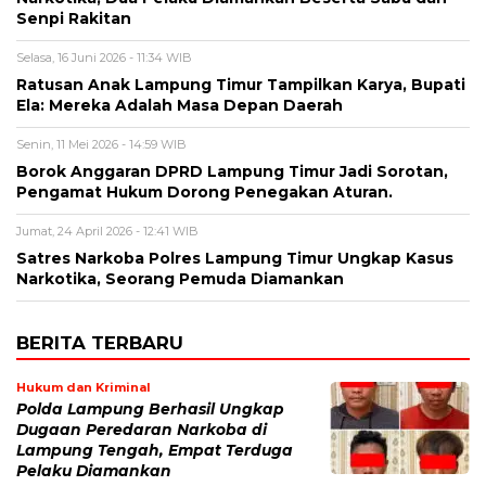
Senpi Rakitan
Selasa, 16 Juni 2026 - 11:34 WIB
Ratusan Anak Lampung Timur Tampilkan Karya, Bupati
Ela: Mereka Adalah Masa Depan Daerah
Senin, 11 Mei 2026 - 14:59 WIB
Borok Anggaran DPRD Lampung Timur Jadi Sorotan,
Pengamat Hukum Dorong Penegakan Aturan.
Jumat, 24 April 2026 - 12:41 WIB
Satres Narkoba Polres Lampung Timur Ungkap Kasus
Narkotika, Seorang Pemuda Diamankan
BERITA TERBARU
Hukum dan Kriminal
Polda Lampung Berhasil Ungkap
Dugaan Peredaran Narkoba di
Lampung Tengah, Empat Terduga
Pelaku Diamankan