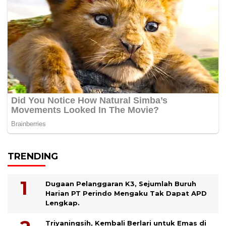
TRENDING
Dugaan Pelanggaran K3, Sejumlah Buruh
Harian PT Perindo Mengaku Tak Dapat APD
Lengkap.
Triyaningsih, Kembali Berlari untuk Emas di