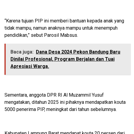
“Karena tujuan PIP ini memberi bantuan kepada anak yang
tidak mampu, namun anaknya mampu untuk menempuh
pendidikan,” sebut Parosil Mabsus.
Baca juga:
Dana Desa 2024 Pekon Bandung Baru
Dinilai Profesional, Program Berjalan dan Tuai
Apresiasi Warga.
Sementara, anggota DPR RI Al Muzammil Yusuf
mengatakan, ditahun 2025 ini pihaknya mendapatkan kouta
5000 penerima PIP, meningkat dari tahun sebelumnya.
Kabupaten Lampung Barat mendapat kouta 20 persen dari