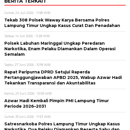
BERITA TERKAIT
Jumat, 24 Juli 2026 - 11:58 WIB
Tekab 308 Polsek Waway Karya Bersama Polres
Lampung Timur Ungkap Kasus Curat Dan Penadahan
Selasa, 14 Juli 2026 - 11:28 WIB
Polsek Labuhan Maringgai Ungkap Peredaran
Narkotika, Enam Pelaku Diamankan Dalam Operasi
Semalam
Sabtu, 27 Juni 2026 - 10:18 WIB
Rapat Paripurna DPRD Setujui Raperda
Pertanggungjawaban APBD 2025, Wabup Azwar Hadi
Tekankan Transparansi dan Akuntabilitas
Kamis, 25 Juni 2026 - 10:59 WIB
Azwar Hadi Kembali Pimpin PMI Lampung Timur
Periode 2026–2031
Jumat, 19 Juni 2026 - 11:53 WIB
Satresnarkoba Polres Lampung Timur Ungkap Kasus
Narkotika, Dua Pelaku Diamankan Beserta Sabu dan