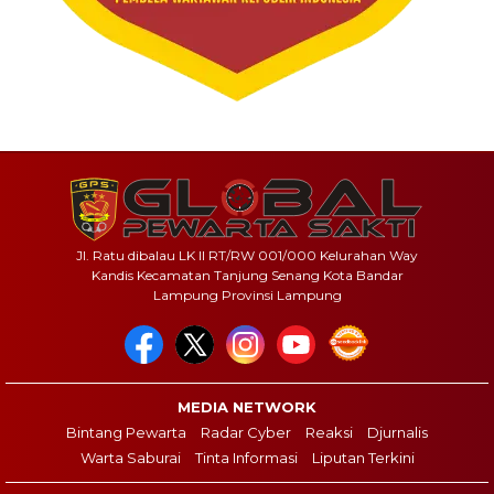
Jl. Ratu dibalau LK II RT/RW 001/000 Kelurahan Way
Kandis Kecamatan Tanjung Senang Kota Bandar
Lampung Provinsi Lampung
MEDIA NETWORK
Bintang Pewarta
Radar Cyber
Reaksi
Djurnalis
Warta Saburai
Tinta Informasi
Liputan Terkini