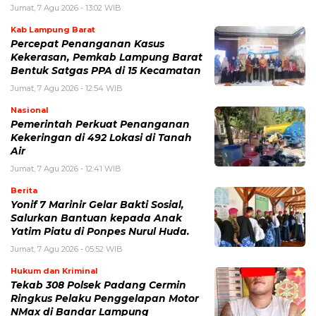
Jumat, 7 Agu 2026 - 13:02 WIB
Kab Lampung Barat
Percepat Penanganan Kasus
Kekerasan, Pemkab Lampung Barat
Bentuk Satgas PPA di 15 Kecamatan
Jumat, 7 Agu 2026 - 12:54 WIB
Nasional
Pemerintah Perkuat Penanganan
Kekeringan di 492 Lokasi di Tanah
Air
Jumat, 7 Agu 2026 - 12:41 WIB
Berita
Yonif 7 Marinir Gelar Bakti Sosial,
Salurkan Bantuan kepada Anak
Yatim Piatu di Ponpes Nurul Huda.
Jumat, 7 Agu 2026 - 05:52 WIB
Hukum dan Kriminal
Tekab 308 Polsek Padang Cermin
Ringkus Pelaku Penggelapan Motor
NMax di Bandar Lampung