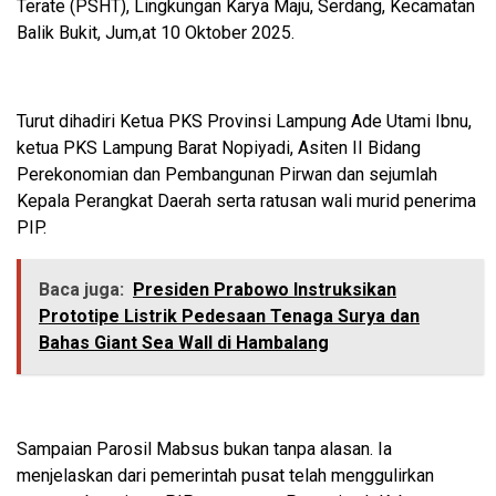
Terate (PSHT), Lingkungan Karya Maju, Serdang, Kecamatan
Balik Bukit, Jum,at 10 Oktober 2025.
Turut dihadiri Ketua PKS Provinsi Lampung Ade Utami Ibnu,
ketua PKS Lampung Barat Nopiyadi, Asiten II Bidang
Perekonomian dan Pembangunan Pirwan dan sejumlah
Kepala Perangkat Daerah serta ratusan wali murid penerima
PIP.
Baca juga:
Presiden Prabowo Instruksikan
Prototipe Listrik Pedesaan Tenaga Surya dan
Bahas Giant Sea Wall di Hambalang
Sampaian Parosil Mabsus bukan tanpa alasan. Ia
menjelaskan dari pemerintah pusat telah menggulirkan