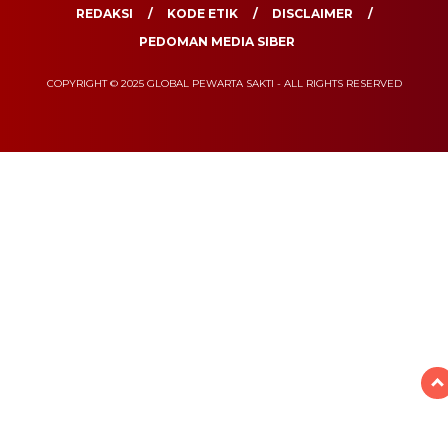
REDAKSI
KODE ETIK
DISCLAIMER
PEDOMAN MEDIA SIBER
COPYRIGHT © 2025 GLOBAL PEWARTA SAKTI - ALL RIGHTS RESERVED