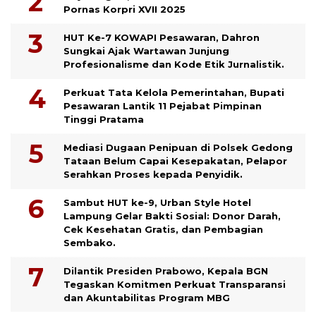
Pornas Korpri XVII 2025
HUT Ke-7 KOWAPI Pesawaran, Dahron
Sungkai Ajak Wartawan Junjung
Profesionalisme dan Kode Etik Jurnalistik.
Perkuat Tata Kelola Pemerintahan, Bupati
Pesawaran Lantik 11 Pejabat Pimpinan
Tinggi Pratama
Mediasi Dugaan Penipuan di Polsek Gedong
Tataan Belum Capai Kesepakatan, Pelapor
Serahkan Proses kepada Penyidik.
Sambut HUT ke-9, Urban Style Hotel
Lampung Gelar Bakti Sosial: Donor Darah,
Cek Kesehatan Gratis, dan Pembagian
Sembako.
Dilantik Presiden Prabowo, Kepala BGN
Tegaskan Komitmen Perkuat Transparansi
dan Akuntabilitas Program MBG