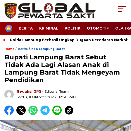
HOME
BERITA
KRIMINAL
POLITIK
OTOMOTIF
OLAHR
Polda Lampung Berhasil Ungkap Dugaan Peredaran Narkoba
/
/
Home
Berita
Kab Lampung Barat
Bupati Lampung Barat Sebut
Tidak Ada Lagi Alasan Anak di
Lampung Barat Tidak Mengeyam
Pendidikan
Redaksi GPS
- Editorial Team
Sabtu, 11 Oktober 2025 - 12:30 WIB