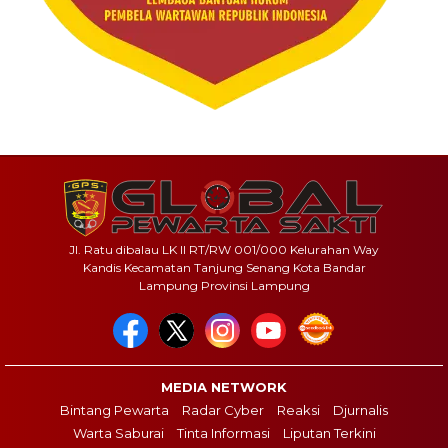
Jl. Ratu dibalau LK II RT/RW 001/000 Kelurahan Way
Kandis Kecamatan Tanjung Senang Kota Bandar
Lampung Provinsi Lampung
MEDIA NETWORK
Bintang Pewarta
Radar Cyber
Reaksi
Djurnalis
Warta Saburai
Tinta Informasi
Liputan Terkini