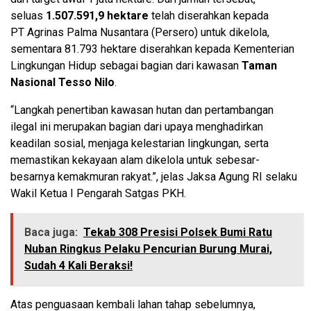
seluas
1.507.591,9 hektare
telah diserahkan kepada
PT
Agrinas Palma Nusantara (Persero) untuk dikelola,
sementara 81.793 hektare diserahkan kepada Kementerian
Lingkungan Hidup sebagai bagian dari kawasan
Taman
Nasional Tesso Nilo
.
“Langkah penertiban kawasan hutan dan pertambangan
ilegal ini merupakan bagian dari upaya menghadirkan
keadilan sosial, menjaga kelestarian lingkungan, serta
memastikan kekayaan alam dikelola untuk sebesar-
besarnya kemakmuran rakyat.”, jelas Jaksa Agung RI selaku
Wakil Ketua I Pengarah Satgas PKH.
Baca juga:
Tekab 308 Presisi Polsek Bumi Ratu
Nuban Ringkus Pelaku Pencurian Burung Murai,
Sudah 4 Kali Beraksi!
Atas penguasaan kembali lahan tahap sebelumnya,