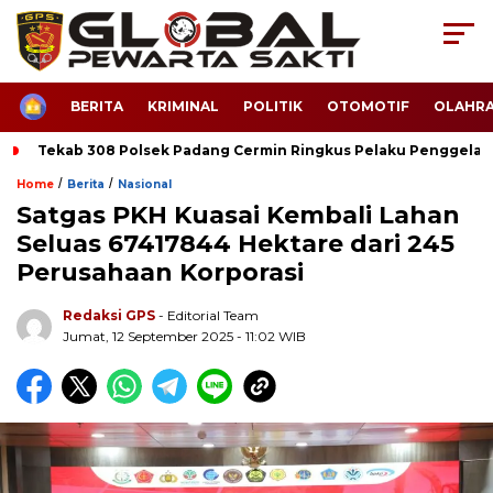
HOME
BERITA
KRIMINAL
POLITIK
OTOMOTIF
OLAHR
Tekab 308 Polsek Padang Cermin Ringkus Pelaku Penggela
/
/
Home
Berita
Nasional
Satgas PKH Kuasai Kembali Lahan
Seluas 67417844 Hektare dari 245
Perusahaan Korporasi
Redaksi GPS
- Editorial Team
Jumat, 12 September 2025 - 11:02 WIB