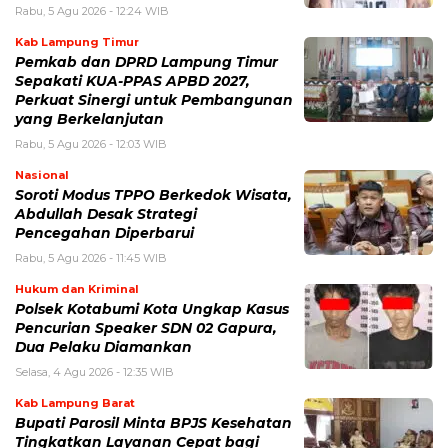
Rabu, 5 Agu 2026 - 12:24 WIB
Kab Lampung Timur
Pemkab dan DPRD Lampung Timur
Sepakati KUA-PPAS APBD 2027,
Perkuat Sinergi untuk Pembangunan
yang Berkelanjutan
Rabu, 5 Agu 2026 - 12:03 WIB
Nasional
Soroti Modus TPPO Berkedok Wisata,
Abdullah Desak Strategi
Pencegahan Diperbarui
Rabu, 5 Agu 2026 - 11:45 WIB
Hukum dan Kriminal
Polsek Kotabumi Kota Ungkap Kasus
Pencurian Speaker SDN 02 Gapura,
Dua Pelaku Diamankan
Selasa, 4 Agu 2026 - 12:35 WIB
Kab Lampung Barat
Bupati Parosil Minta BPJS Kesehatan
Tingkatkan Layanan Cepat bagi