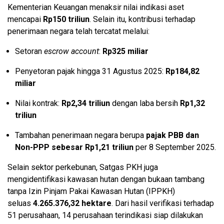
Kementerian Keuangan menaksir nilai indikasi aset
mencapai
Rp150 triliun
.
Selain itu, kontribusi terhadap
penerimaan negara telah tercatat melalui:
Setoran
escrow account
:
Rp325 miliar
Penyetoran pajak hingga 31 Agustus 2025:
Rp184,82
miliar
Nilai kontrak:
Rp2,34 triliun
dengan laba bersih
Rp1,32
triliun
Tambahan penerimaan negara berupa
pajak PBB dan
Non-PPP sebesar Rp1,21 triliun
per 8 September 2025.
Selain sektor perkebunan, Satgas PKH juga
mengidentifikasi kawasan hutan dengan bukaan tambang
tanpa Izin Pinjam Pakai Kawasan Hutan (IPPKH)
seluas
4.265.376,32 hektare
.
Dari hasil verifikasi terhadap
51 perusahaan, 14 perusahaan terindikasi siap dilakukan