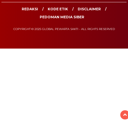
REDAKSI
KODE ETIK
DISCLAIMER
PEDOMAN MEDIA SIBER
COPYRIGHT © 2025 GLOBAL PEWARTA SAKTI - ALL RIGHTS RESERVED