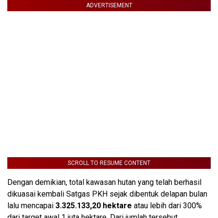
ADVERTISEMENT
SCROLL TO RESUME CONTENT
Dengan demikian, total kawasan hutan yang telah berhasil
dikuasai kembali Satgas PKH sejak dibentuk delapan bulan
lalu mencapai
3.325.133,20 hektare
atau lebih dari 300%
dari target awal 1 juta hektare. Dari jumlah tersebut,