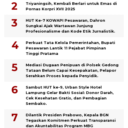
Triyaningsih, Kembali Berlari untuk Emas di
Pornas Korpri XVII 2025
HUT Ke-7 KOWAPI Pesawaran, Dahron
Sungkai Ajak Wartawan Junjung
Profesionalisme dan Kode Etik Jurnalistik.
Perkuat Tata Kelola Pemerintahan, Bupati
Pesawaran Lantik 11 Pejabat Pimpinan
Tinggi Pratama
Mediasi Dugaan Penipuan di Polsek Gedong
Tataan Belum Capai Kesepakatan, Pelapor
Serahkan Proses kepada Penyidik.
Sambut HUT ke-9, Urban Style Hotel
Lampung Gelar Bakti Sosial: Donor Darah,
Cek Kesehatan Gratis, dan Pembagian
Sembako.
Dilantik Presiden Prabowo, Kepala BGN
Tegaskan Komitmen Perkuat Transparansi
dan Akuntabilitas Program MBG