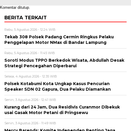
Komentar ditutup.
BERITA TERKAIT
Rabu, 5 Agustus 2026 - 12:24 WIB
Tekab 308 Polsek Padang Cermin Ringkus Pelaku
Penggelapan Motor NMax di Bandar Lampung
Rabu, 5 Agustus 2026 - 11:45 WIB
Soroti Modus TPPO Berkedok Wisata, Abdullah Desak
Strategi Pencegahan Diperbarui
Selasa, 4 Agustus 2026 - 12:35 WIB
Polsek Kotabumi Kota Ungkap Kasus Pencurian
Speaker SDN 02 Gapura, Dua Pelaku Diamankan
Senin, 3 Agustus 2026 - 12:41 WIB
Kurang dari 24 Jam, Dua Residivis Curanmor Dibekuk
usai Gasak Motor Petani di Pringsewu
Senin, 3 Agustus 2026 - 11:49 WIB
Mercy Barends: Komite Independen Penting Jaga