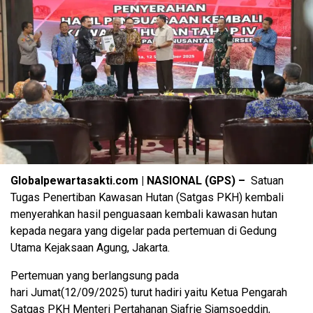
Globalpewartasakti.com | NASIONAL (GPS) –
Satuan
Tugas Penertiban Kawasan Hutan (Satgas PKH) kembali
menyerahkan hasil penguasaan kembali kawasan hutan
kepada negara yang digelar pada pertemuan di Gedung
Utama Kejaksaan Agung, Jakarta.
Pertemuan yang berlangsung pada
hari
Jumat(12/09/2025)
turut hadiri yaitu Ketua Pengarah
Satgas PKH Menteri Pertahanan Sjafrie Sjamsoeddin,