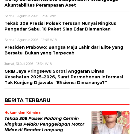
Akuntabilitas Perampasan Aset
Sabtu, 1 Agustus 2026 - 13:02 WIB
Tekab 308 Presisi Polsek Terusan Nunyai Ringkus
Pengedar Sabu, 10 Paket Siap Edar Diamankan
Sabtu, 1 Agustus 2026 - 12:45 WIB
Presiden Prabowo: Bangsa Maju Lahir dari Elite yang
Bersatu, Bukan yang Terpecah
Jumat, 31 Juli 2026 - 13:34 WIB
GRIB Jaya Pringsewu Soroti Anggaran Dinas
Kesehatan 2025–2026, Surat Permohonan Informasi
Tak Kunjung Dijawab: “Efisiensi Dimananya?”
BERITA TERBARU
Hukum dan Kriminal
Tekab 308 Polsek Padang Cermin
Ringkus Pelaku Penggelapan Motor
NMax di Bandar Lampung