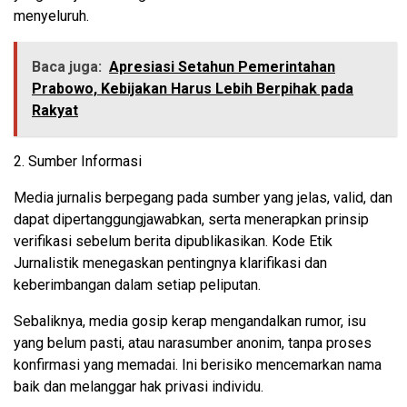
menyeluruh.
Baca juga:
Apresiasi Setahun Pemerintahan
Prabowo, Kebijakan Harus Lebih Berpihak pada
Rakyat
2. Sumber Informasi
Media jurnalis berpegang pada sumber yang jelas, valid, dan
dapat dipertanggungjawabkan, serta menerapkan prinsip
verifikasi sebelum berita dipublikasikan. Kode Etik
Jurnalistik menegaskan pentingnya klarifikasi dan
keberimbangan dalam setiap peliputan.
Sebaliknya, media gosip kerap mengandalkan rumor, isu
yang belum pasti, atau narasumber anonim, tanpa proses
konfirmasi yang memadai. Ini berisiko mencemarkan nama
baik dan melanggar hak privasi individu.