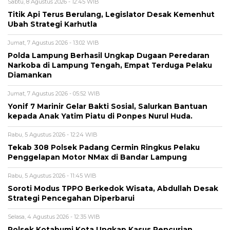
Sabtu, 8 Agustus 2026 - 12:45 WIB
Titik Api Terus Berulang, Legislator Desak Kemenhut
Ubah Strategi Karhutla
Jumat, 7 Agustus 2026 - 13:02 WIB
Polda Lampung Berhasil Ungkap Dugaan Peredaran
Narkoba di Lampung Tengah, Empat Terduga Pelaku
Diamankan
Jumat, 7 Agustus 2026 - 05:52 WIB
Yonif 7 Marinir Gelar Bakti Sosial, Salurkan Bantuan
kepada Anak Yatim Piatu di Ponpes Nurul Huda.
Rabu, 5 Agustus 2026 - 12:24 WIB
Tekab 308 Polsek Padang Cermin Ringkus Pelaku
Penggelapan Motor NMax di Bandar Lampung
Rabu, 5 Agustus 2026 - 11:45 WIB
Soroti Modus TPPO Berkedok Wisata, Abdullah Desak
Strategi Pencegahan Diperbarui
Selasa, 4 Agustus 2026 - 12:35 WIB
Polsek Kotabumi Kota Ungkap Kasus Pencurian