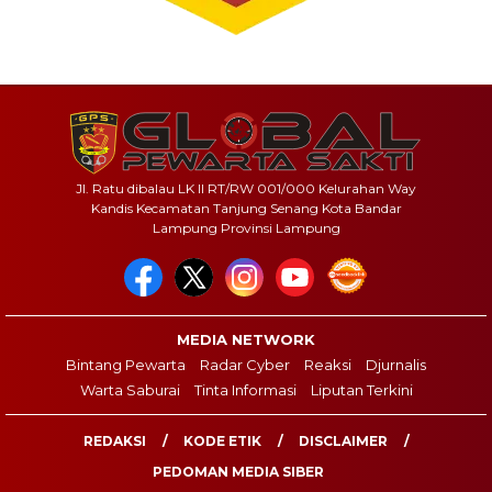
Jl. Ratu dibalau LK II RT/RW 001/000 Kelurahan Way
Kandis Kecamatan Tanjung Senang Kota Bandar
Lampung Provinsi Lampung
MEDIA NETWORK
Bintang Pewarta
Radar Cyber
Reaksi
Djurnalis
Warta Saburai
Tinta Informasi
Liputan Terkini
REDAKSI
KODE ETIK
DISCLAIMER
PEDOMAN MEDIA SIBER