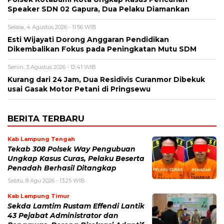
Speaker SDN 02 Gapura, Dua Pelaku Diamankan
Selasa, 4 Agustus 2026 - 11:56 WIB
Esti Wijayati Dorong Anggaran Pendidikan
Dikembalikan Fokus pada Peningkatan Mutu SDM
Senin, 3 Agustus 2026 - 12:41 WIB
Kurang dari 24 Jam, Dua Residivis Curanmor Dibekuk
usai Gasak Motor Petani di Pringsewu
BERITA TERBARU
Kab Lampung Tengah
Tekab 308 Polsek Way Pengubuan
Ungkap Kasus Curas, Pelaku Beserta
Penadah Berhasil Ditangkap
Sabtu, 8 Agu 2026 - 13:25 WIB
Kab Lampung Timur
Sekda Lamtim Rustam Effendi Lantik
43 Pejabat Administrator dan