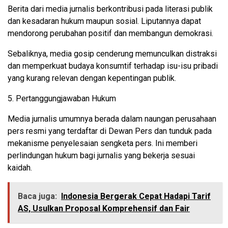
Berita dari media jurnalis berkontribusi pada literasi publik
dan kesadaran hukum maupun sosial. Liputannya dapat
mendorong perubahan positif dan membangun demokrasi.
Sebaliknya, media gosip cenderung memunculkan distraksi
dan memperkuat budaya konsumtif terhadap isu-isu pribadi
yang kurang relevan dengan kepentingan publik.
5. Pertanggungjawaban Hukum
Media jurnalis umumnya berada dalam naungan perusahaan
pers resmi yang terdaftar di Dewan Pers dan tunduk pada
mekanisme penyelesaian sengketa pers. Ini memberi
perlindungan hukum bagi jurnalis yang bekerja sesuai
kaidah.
Baca juga:
Indonesia Bergerak Cepat Hadapi Tarif
AS, Usulkan Proposal Komprehensif dan Fair