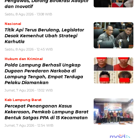
Pengawas, Dorong Birokrasi Adaptif
dan Inovatif
Sabtu, 8 Agu 2026 - 13:08 WIB
Nasional
Titik Api Terus Berulang, Legislator
Desak Kemenhut Ubah Strategi
Karhutla
Sabtu, 8 Agu 2026 - 12:45 WIB
Hukum dan Kriminal
Polda Lampung Berhasil Ungkap
Dugaan Peredaran Narkoba di
Lampung Tengah, Empat Terduga
Pelaku Diamankan
Jumat, 7 Agu 2026 - 13:02 WIB
Kab Lampung Barat
Percepat Penanganan Kasus
Kekerasan, Pemkab Lampung Barat
Bentuk Satgas PPA di 15 Kecamatan
Jumat, 7 Agu 2026 - 12:54 WIB