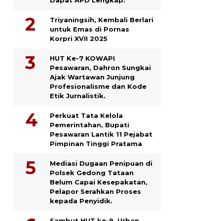
Triyaningsih, Kembali Berlari
untuk Emas di Pornas
Korpri XVII 2025
HUT Ke-7 KOWAPI
Pesawaran, Dahron Sungkai
Ajak Wartawan Junjung
Profesionalisme dan Kode
Etik Jurnalistik.
Perkuat Tata Kelola
Pemerintahan, Bupati
Pesawaran Lantik 11 Pejabat
Pimpinan Tinggi Pratama
Mediasi Dugaan Penipuan di
Polsek Gedong Tataan
Belum Capai Kesepakatan,
Pelapor Serahkan Proses
kepada Penyidik.
Sambut HUT ke-9, Urban