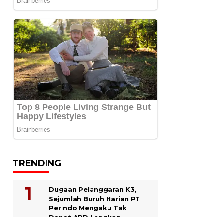
TRENDING
Dugaan Pelanggaran K3,
Sejumlah Buruh Harian PT
Perindo Mengaku Tak
Dapat APD Lengkap.