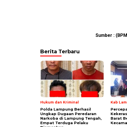
Sumber :
(BPM
Berita Terbaru
Hukum dan Kriminal
Kab Lam
Polda Lampung Berhasil
Percep
Ungkap Dugaan Peredaran
Kekera
Narkoba di Lampung Tengah,
Barat B
Empat Terduga Pelaku
Kecama