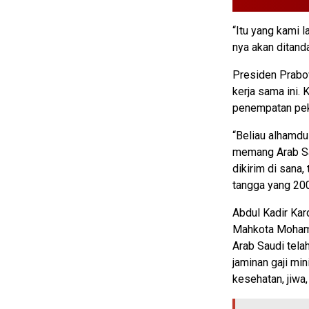
“Itu yang kami 
nya akan ditanda
Presiden Prabo
kerja sama ini.
penempatan pek
“Beliau alhamdu
memang Arab Sau
dikirim di sana,
tangga yang 200
Abdul Kadir Ka
Mahkota Mohamm
Arab Saudi tela
jaminan gaji min
kesehatan, jiwa