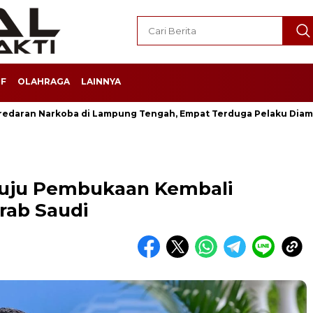
F
OLAHRAGA
LAINNYA
redaran Narkoba di Lampung Tengah, Empat Terduga Pelaku Dia
tuju Pembukaan Kembali
rab Saudi