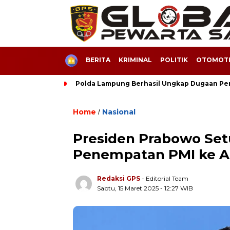
HOME
BERITA
KRIMINAL
POLITIK
OTOMOTI
Polda Lampung Berhasil Ungkap Dugaan Pe
Home
Nasional
/
Presiden Prabowo Se
Penempatan PMI ke A
Redaksi GPS
- Editorial Team
Sabtu, 15 Maret 2025 - 12:27 WIB