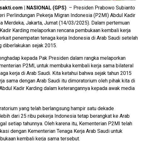
sakti.com | NASIONAL (GPS)
– Presiden Prabowo Subianto
ri Perlindungan Pekerja Migran Indonesia (P2MI) Abdul Kadir
ana Merdeka, Jakarta, Jumat (14/03/2025). Dalam pertemuan
 Kadir Karding melaporkan rencana pembukaan kembali kerja
terkait penempatan tenaga kerja Indonesia di Arab Saudi setelah
 diberlakukan sejak 2015.
 menghadap kepada Pak Presiden dalam rangka melaporkan
ementerian P2MI, untuk membuka kembali kerja sama bilateral
ga kerja di Arab Saudi. Kita ketahui bahwa sejak tahun 2015
ja sama dengan Arab Saudi itu dimoratorium oleh pihak kita di
r Abdul Kadir Karding dalam keterangannya kepada awak media
atorium yang telah berlangsung hampir satu dekade
ebih dari 25 ribu pekerja Indonesia tetap berangkat ke Arab
egal setiap tahunnya. Oleh karena itu, Kementerian P2MI telah
kasi dengan Kementerian Tenaga Kerja Arab Saudi untuk
kaan kembali kerja sama tersebut.