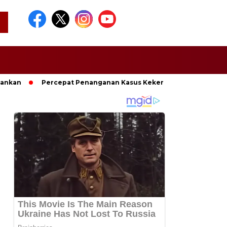
mankan
Percepat Penanganan Kasus Kekerasan, Pemkab Lamp