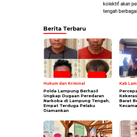
kolektif akan p
tengah berbagai
Berita Terbaru
Hukum dan Kriminal
Kab Lam
Polda Lampung Berhasil
Percep
Ungkap Dugaan Peredaran
Kekera
Narkoba di Lampung Tengah,
Barat B
Empat Terduga Pelaku
Kecama
Diamankan