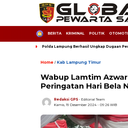
HOME
BERITA
KRIMINAL
POLITIK
OTOMOTI
Polda Lampung Berhasil Ungkap Dugaan Pe
Home
Kab Lampung Timur
/
Wabup Lamtim Azwar 
Peringatan Hari Bela 
Redaksi GPS
- Editorial Team
Kamis, 19 Desember 2024 - 09:26 WIB