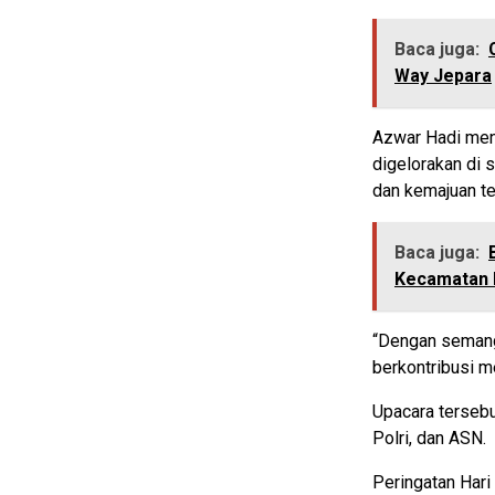
Baca juga:
Way Jepara
Azwar Hadi men
digelorakan di s
dan kemajuan te
Baca juga:
Kecamatan 
“Dengan semanga
berkontribusi m
Upacara tersebut
Polri, dan ASN.
Peringatan Hari