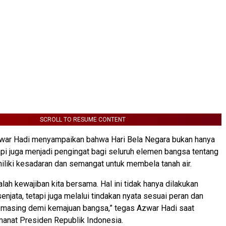
SCROLL TO RESUME CONTENT
zwar Hadi menyampaikan bahwa Hari Bela Negara bukan hanya
api juga menjadi pengingat bagi seluruh elemen bangsa tentang
liki kesadaran dan semangat untuk membela tanah air.
lah kewajiban kita bersama. Hal ini tidak hanya dilakukan
enjata, tetapi juga melalui tindakan nyata sesuai peran dan
-masing demi kemajuan bangsa,” tegas Azwar Hadi saat
nat Presiden Republik Indonesia.