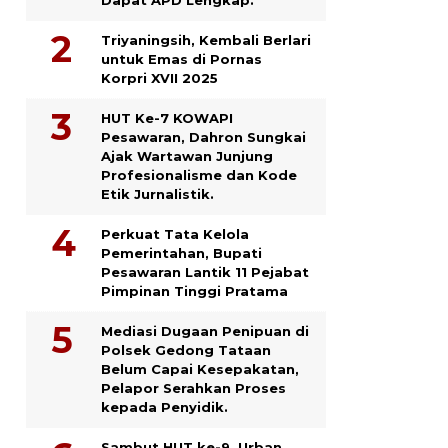
Triyaningsih, Kembali Berlari
untuk Emas di Pornas
Korpri XVII 2025
HUT Ke-7 KOWAPI
Pesawaran, Dahron Sungkai
Ajak Wartawan Junjung
Profesionalisme dan Kode
Etik Jurnalistik.
Perkuat Tata Kelola
Pemerintahan, Bupati
Pesawaran Lantik 11 Pejabat
Pimpinan Tinggi Pratama
Mediasi Dugaan Penipuan di
Polsek Gedong Tataan
Belum Capai Kesepakatan,
Pelapor Serahkan Proses
kepada Penyidik.
Sambut HUT ke-9, Urban