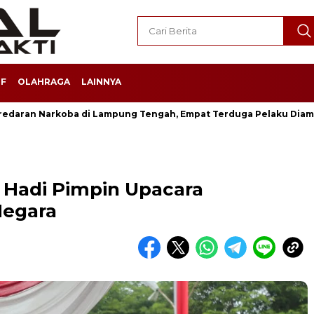
F
OLAHRAGA
LAINNYA
redaran Narkoba di Lampung Tengah, Empat Terduga Pelaku Dia
Hadi Pimpin Upacara
Negara