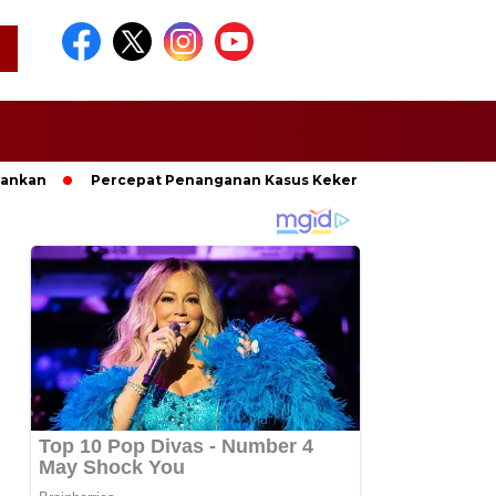
mankan
Percepat Penanganan Kasus Kekerasan, Pemkab Lamp