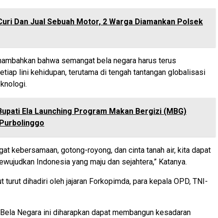
Curi Dan Jual Sebuah Motor, 2 Warga Diamankan Polsek
ambahkan bahwa semangat bela negara harus terus
etiap lini kehidupan, terutama di tengah tantangan globalisasi
knologi.
Bupati Ela Launching Program Makan Bergizi (MBG)
Purbolinggo
t kebersamaan, gotong-royong, dan cinta tanah air, kita dapat
ewujudkan Indonesia yang maju dan sejahtera,” Katanya.
 turut dihadiri oleh jajaran Forkopimda, para kepala OPD, TNI-
 Bela Negara ini diharapkan dapat membangun kesadaran