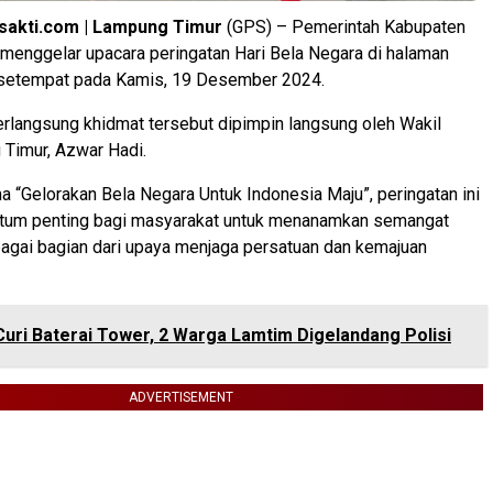
sakti.com | Lampung Timur
(GPS) – Pemerintah Kabupaten
menggelar upacara peringatan Hari Bela Negara di halaman
setempat pada Kamis, 19 Desember 2024.
rlangsung khidmat tersebut dipimpin langsung oleh Wakil
Timur, Azwar Hadi.
“Gelorakan Bela Negara Untuk Indonesia Maju”, peringatan ini
um penting bagi masyarakat untuk menanamkan semangat
agai bagian dari upaya menjaga persatuan dan kemajuan
Curi Baterai Tower, 2 Warga Lamtim Digelandang Polisi
ADVERTISEMENT