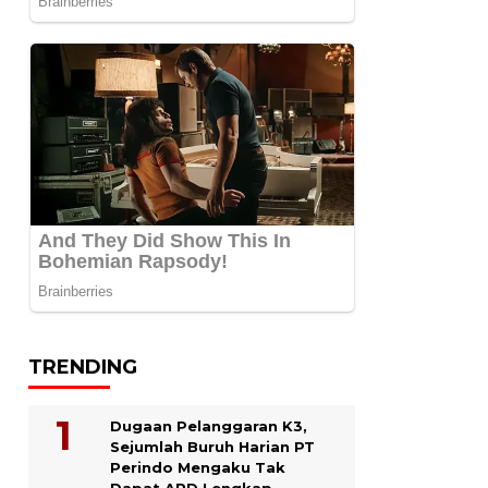
TRENDING
Dugaan Pelanggaran K3,
Sejumlah Buruh Harian PT
Perindo Mengaku Tak
Dapat APD Lengkap.