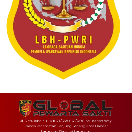
Jl. Ratu dibalau LK II RT/RW 001/000 Kelurahan Way
Kandis Kecamatan Tanjung Senang Kota Bandar
Lampung Provinsi Lampung