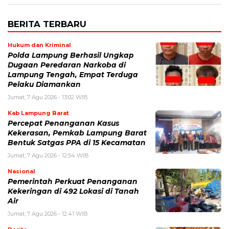
BERITA TERBARU
Hukum dan Kriminal
Polda Lampung Berhasil Ungkap
Dugaan Peredaran Narkoba di
Lampung Tengah, Empat Terduga
Pelaku Diamankan
Jumat, 7 Agu 2026 - 13:02 WIB
Kab Lampung Barat
Percepat Penanganan Kasus
Kekerasan, Pemkab Lampung Barat
Bentuk Satgas PPA di 15 Kecamatan
Jumat, 7 Agu 2026 - 12:54 WIB
Nasional
Pemerintah Perkuat Penanganan
Kekeringan di 492 Lokasi di Tanah
Air
Jumat, 7 Agu 2026 - 12:41 WIB