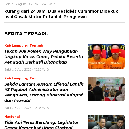
Senin, 3 Agustus 2026 - 12:41 WIB
Kurang dari 24 Jam, Dua Residivis Curanmor Dibekuk
usai Gasak Motor Petani di Pringsewu
BERITA TERBARU
Kab Lampung Tengah
Tekab 308 Polsek Way Pengubuan
Ungkap Kasus Curas, Pelaku Beserta
Penadah Berhasil Ditangkap
Sabtu, 8 Agu 2026 - 13:25 WIB
Kab Lampung Timur
Sekda Lamtim Rustam Effendi Lantik
43 Pejabat Administrator dan
Pengawas, Dorong Birokrasi Adaptif
dan Inovatif
Sabtu, 8 Agu 2026 - 13:08 WIB
Nasional
Titik Api Terus Berulang, Legislator
Desak Kemenhut Ubah Strategi