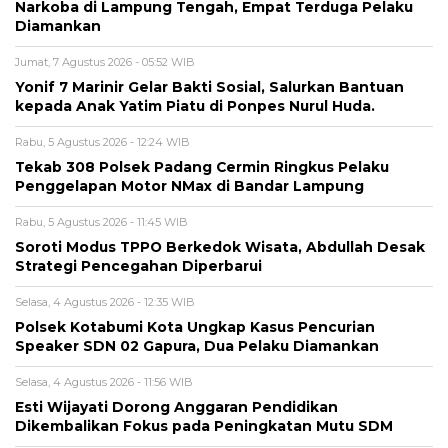
Narkoba di Lampung Tengah, Empat Terduga Pelaku
Diamankan
Jumat, 7 Agustus 2026 - 05:52 WIB
Yonif 7 Marinir Gelar Bakti Sosial, Salurkan Bantuan
kepada Anak Yatim Piatu di Ponpes Nurul Huda.
Rabu, 5 Agustus 2026 - 12:24 WIB
Tekab 308 Polsek Padang Cermin Ringkus Pelaku
Penggelapan Motor NMax di Bandar Lampung
Rabu, 5 Agustus 2026 - 11:45 WIB
Soroti Modus TPPO Berkedok Wisata, Abdullah Desak
Strategi Pencegahan Diperbarui
Selasa, 4 Agustus 2026 - 12:35 WIB
Polsek Kotabumi Kota Ungkap Kasus Pencurian
Speaker SDN 02 Gapura, Dua Pelaku Diamankan
Selasa, 4 Agustus 2026 - 11:56 WIB
Esti Wijayati Dorong Anggaran Pendidikan
Dikembalikan Fokus pada Peningkatan Mutu SDM