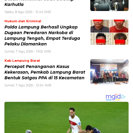
Karhutla
Sabtu, 8 Agu 2026 - 12:45 WIB
Hukum dan Kriminal
Polda Lampung Berhasil Ungkap
Dugaan Peredaran Narkoba di
Lampung Tengah, Empat Terduga
Pelaku Diamankan
Jumat, 7 Agu 2026 - 13:02 WIB
Kab Lampung Barat
Percepat Penanganan Kasus
Kekerasan, Pemkab Lampung Barat
Bentuk Satgas PPA di 15 Kecamatan
Jumat, 7 Agu 2026 - 12:54 WIB