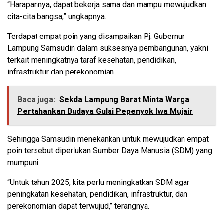
“Harapannya, dapat bekerja sama dan mampu mewujudkan
cita-cita bangsa,” ungkapnya.
Terdapat empat poin yang disampaikan Pj. Gubernur
Lampung Samsudin dalam suksesnya pembangunan, yakni
terkait meningkatnya taraf kesehatan, pendidikan,
infrastruktur dan perekonomian.
Baca juga:
Sekda Lampung Barat Minta Warga
Pertahankan Budaya Gulai Pepenyok Iwa Mujair
Sehingga Samsudin menekankan untuk mewujudkan empat
poin tersebut diperlukan Sumber Daya Manusia (SDM) yang
mumpuni.
“Untuk tahun 2025, kita perlu meningkatkan SDM agar
peningkatan kesehatan, pendidikan, infrastruktur, dan
perekonomian dapat terwujud,” terangnya.