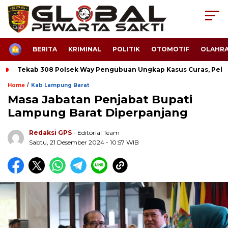
HOME
BERITA
KRIMINAL
POLITIK
OTOMOTIF
OLAHR
Tekab 308 Polsek Way Pengubuan Ungkap Kasus Curas, Pela
/
Home
Kab Lampung Barat
Masa Jabatan Penjabat Bupati
Lampung Barat Diperpanjang
Redaksi GPS
- Editorial Team
Sabtu, 21 Desember 2024 - 10:57 WIB