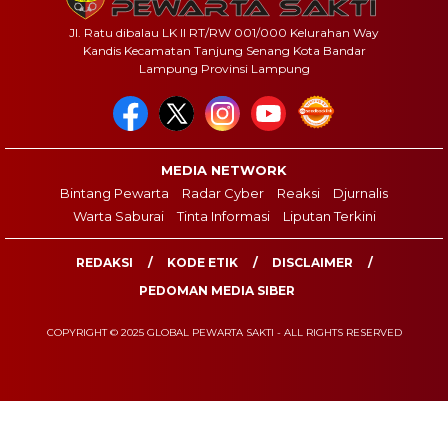
Jl. Ratu dibalau LK II RT/RW 001/000 Kelurahan Way
Kandis Kecamatan Tanjung Senang Kota Bandar
Lampung Provinsi Lampung
MEDIA NETWORK
Bintang Pewarta
Radar Cyber
Reaksi
Djurnalis
Warta Saburai
Tinta Informasi
Liputan Terkini
REDAKSI
KODE ETIK
DISCLAIMER
PEDOMAN MEDIA SIBER
COPYRIGHT © 2025 GLOBAL PEWARTA SAKTI - ALL RIGHTS RESERVED