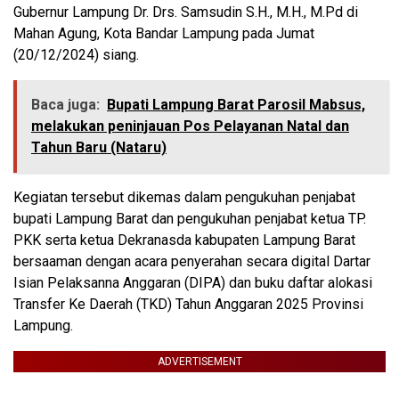
Gubernur Lampung Dr. Drs. Samsudin S.H., M.H., M.Pd di
Mahan Agung, Kota Bandar Lampung pada Jumat
(20/12/2024) siang.
Baca juga:
Bupati Lampung Barat Parosil Mabsus,
melakukan peninjauan Pos Pelayanan Natal dan
Tahun Baru (Nataru)
Kegiatan tersebut dikemas dalam pengukuhan penjabat
bupati Lampung Barat dan pengukuhan penjabat ketua TP.
PKK serta ketua Dekranasda kabupaten Lampung Barat
bersaaman dengan acara penyerahan secara digital Dartar
Isian Pelaksanna Anggaran (DIPA) dan buku daftar alokasi
Transfer Ke Daerah (TKD) Tahun Anggaran 2025 Provinsi
Lampung.
ADVERTISEMENT