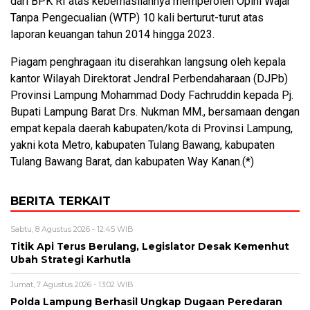
dari BPK RI atas keberhasilannya memperoleh Opini Wajar
Tanpa Pengecualian (WTP) 10 kali berturut-turut atas
laporan keuangan tahun 2014 hingga 2023.
Piagam penghragaan itu diserahkan langsung oleh kepala
kantor Wilayah Direktorat Jendral Perbendaharaan (DJPb)
Provinsi Lampung Mohammad Dody Fachruddin kepada Pj.
Bupati Lampung Barat Drs. Nukman MM., bersamaan dengan
empat kepala daerah kabupaten/kota di Provinsi Lampung,
yakni kota Metro, kabupaten Tulang Bawang, kabupaten
Tulang Bawang Barat, dan kabupaten Way Kanan.(*)
BERITA TERKAIT
Sabtu, 8 Agustus 2026 - 12:45 WIB
Titik Api Terus Berulang, Legislator Desak Kemenhut
Ubah Strategi Karhutla
Jumat, 7 Agustus 2026 - 13:02 WIB
Polda Lampung Berhasil Ungkap Dugaan Peredaran