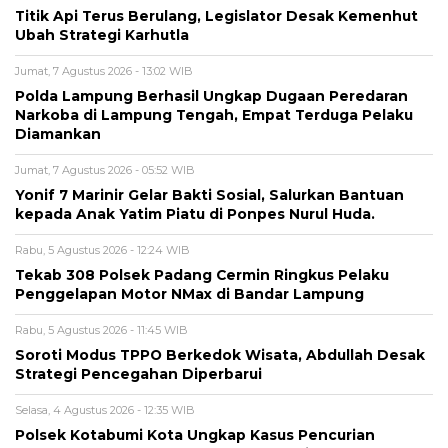
Titik Api Terus Berulang, Legislator Desak Kemenhut
Ubah Strategi Karhutla
Jumat, 7 Agustus 2026 - 13:02 WIB
Polda Lampung Berhasil Ungkap Dugaan Peredaran
Narkoba di Lampung Tengah, Empat Terduga Pelaku
Diamankan
Jumat, 7 Agustus 2026 - 05:52 WIB
Yonif 7 Marinir Gelar Bakti Sosial, Salurkan Bantuan
kepada Anak Yatim Piatu di Ponpes Nurul Huda.
Rabu, 5 Agustus 2026 - 12:24 WIB
Tekab 308 Polsek Padang Cermin Ringkus Pelaku
Penggelapan Motor NMax di Bandar Lampung
Rabu, 5 Agustus 2026 - 11:45 WIB
Soroti Modus TPPO Berkedok Wisata, Abdullah Desak
Strategi Pencegahan Diperbarui
Selasa, 4 Agustus 2026 - 12:35 WIB
Polsek Kotabumi Kota Ungkap Kasus Pencurian