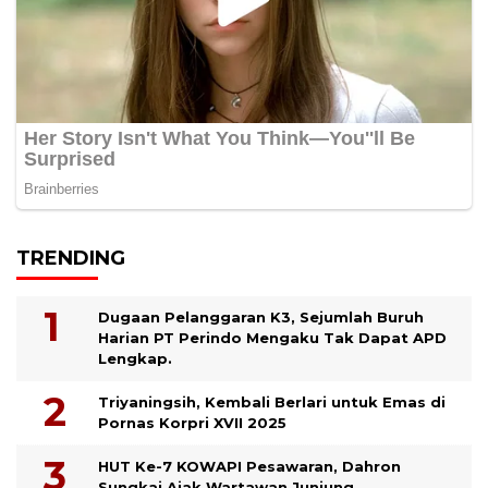
TRENDING
Dugaan Pelanggaran K3, Sejumlah Buruh
Harian PT Perindo Mengaku Tak Dapat APD
Lengkap.
Triyaningsih, Kembali Berlari untuk Emas di
Pornas Korpri XVII 2025
HUT Ke-7 KOWAPI Pesawaran, Dahron
Sungkai Ajak Wartawan Junjung