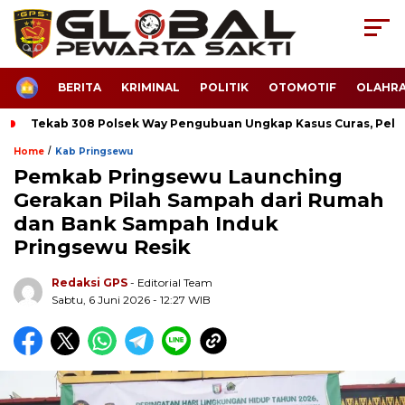
HOME
BERITA
KRIMINAL
POLITIK
OTOMOTIF
OLAHR
Tekab 308 Polsek Way Pengubuan Ungkap Kasus Curas, Pela
/
Home
Kab Pringsewu
Pemkab Pringsewu Launching
Gerakan Pilah Sampah dari Rumah
dan Bank Sampah Induk
Pringsewu Resik
Redaksi GPS
- Editorial Team
Sabtu, 6 Juni 2026 - 12:27 WIB