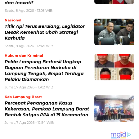
dan Inovatif
Sabtu, 8 Agu 2026 - 13:08 WIB
Nasional
Titik Api Terus Berulang, Legislator
Desak Kemenhut Ubah Strategi
Karhutla
Sabtu, 8 Agu 2026 - 12:45 WIB
Hukum dan Kriminal
Polda Lampung Berhasil Ungkap
Dugaan Peredaran Narkoba di
Lampung Tengah, Empat Terduga
Pelaku Diamankan
Jumat, 7 Agu 2026 - 13:02 WIB
Kab Lampung Barat
Percepat Penanganan Kasus
Kekerasan, Pemkab Lampung Barat
Bentuk Satgas PPA di 15 Kecamatan
Jumat, 7 Agu 2026 - 12:54 WIB