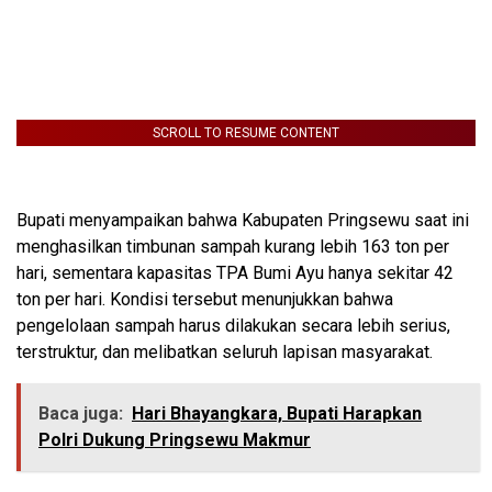
SCROLL TO RESUME CONTENT
Bupati menyampaikan bahwa Kabupaten Pringsewu saat ini
menghasilkan timbunan sampah kurang lebih 163 ton per
hari, sementara kapasitas TPA Bumi Ayu hanya sekitar 42
ton per hari. Kondisi tersebut menunjukkan bahwa
pengelolaan sampah harus dilakukan secara lebih serius,
terstruktur, dan melibatkan seluruh lapisan masyarakat.
Baca juga:
Hari Bhayangkara, Bupati Harapkan
Polri Dukung Pringsewu Makmur