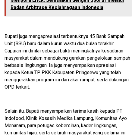
Menpora Erick: Selesaikan dengan Sportif melalui
Badan Arbitrase Keolahragaan Indonesia
Bupati juga mengapresiasi terbentuknya 45 Bank Sampah
Unit (BSU) baru dalam kurun waktu dua bulan terakhir.
Capaian ini dinilai sebagai bukti meningkatnya kesadaran
masyarakat dalam mendukung gerakan pengelolaan sampah
berbasis lingkungan. Ia juga menyampaikan apresiasi
kepada Ketua TP PKK Kabupaten Pringsewu yang telah
menggerakkan program ini dari akar rumput, serta dukungan
OPD terkait.
Selain itu, Bupati menyampaikan terima kasih kepada PT
Indofood, Klinik Kosasih Medika Lampung, Komunitas Ayo
Menanam, para petugas kebersihan, kader lingkungan,
komunitas hijau, serta seluruh masyarakat yang selama ini