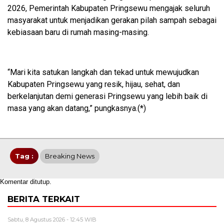
2026, Pemerintah Kabupaten Pringsewu mengajak seluruh
masyarakat untuk menjadikan gerakan pilah sampah sebagai
kebiasaan baru di rumah masing-masing.
“Mari kita satukan langkah dan tekad untuk mewujudkan
Kabupaten Pringsewu yang resik, hijau, sehat, dan
berkelanjutan demi generasi Pringsewu yang lebih baik di
masa yang akan datang,” pungkasnya.(*)
Tag :
Breaking News
Komentar ditutup.
BERITA TERKAIT
Sabtu, 8 Agustus 2026 - 12:45 WIB