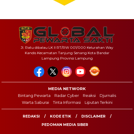
Jl. Ratu dibalau LK II RT/RW 001/000 Kelurahan Way
Kandis Kecamatan Tanjung Senang Kota Bandar
Lampung Provinsi Lampung
MEDIA NETWORK
Bintang Pewarta
Radar Cyber
Reaksi
Djurnalis
Warta Saburai
Tinta Informasi
Liputan Terkini
REDAKSI
KODE ETIK
DISCLAIMER
PEDOMAN MEDIA SIBER