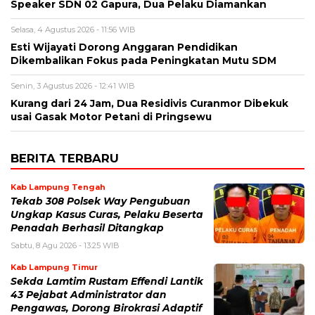
Speaker SDN 02 Gapura, Dua Pelaku Diamankan
Selasa, 4 Agustus 2026 - 11:56 WIB
Esti Wijayati Dorong Anggaran Pendidikan
Dikembalikan Fokus pada Peningkatan Mutu SDM
Senin, 3 Agustus 2026 - 12:41 WIB
Kurang dari 24 Jam, Dua Residivis Curanmor Dibekuk
usai Gasak Motor Petani di Pringsewu
BERITA TERBARU
Kab Lampung Tengah
Tekab 308 Polsek Way Pengubuan
Ungkap Kasus Curas, Pelaku Beserta
Penadah Berhasil Ditangkap
Sabtu, 8 Agu 2026 - 13:25 WIB
Kab Lampung Timur
Sekda Lamtim Rustam Effendi Lantik
43 Pejabat Administrator dan
Pengawas, Dorong Birokrasi Adaptif