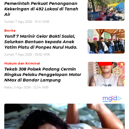
Pemerintah Perkuat Penanganan
Kekeringan di 492 Lokasi di Tanah
Air
Jumat, 7 Agu 2026 - 12:41 WIB
Berita
Yonif 7 Marinir Gelar Bakti Sosial,
Salurkan Bantuan kepada Anak
Yatim Piatu di Ponpes Nurul Huda.
Jumat, 7 Agu 2026 - 05:52 WIB
Hukum dan Kriminal
Tekab 308 Polsek Padang Cermin
Ringkus Pelaku Penggelapan Motor
NMax di Bandar Lampung
Rabu, 5 Agu 2026 - 12:24 WIB