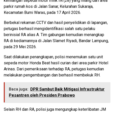
kehilangan sepeda motor milik IN (28) yang hilang dari area
parkir rumah kos di Jalan Sanar, Kelurahan Sukaraja,
Kecamatan Bumi Waras, pada 17 April 2026.
Berbekal rekaman CCTV dan hasil penyelidikan di lapangan,
petugas berhasil mengidentifikasi salah satu pelaku
berinisial RA alias A. Tim gabungan kemudian menangkap
RA di kediamannya di Jalan Slamet Riyadi, Bandar Lampung,
pada 29 Mei 2026.
Saat dilakukan penangkapan, polisi menemukan satu unit
sepeda motor Honda Beat hasil curian dari area parkir Hotel
Arinas. Dari pemeriksaan terhadap RA, petugas kemudian
melakukan pengembangan dan berhasil membekuk RH.
Baca juga:
DPR Sambut Baik Mitigasi Infrastruktur
Pesantren oleh Presiden Prabowo
Selain RH dan RA, polisi juga mengungkap keterlibatan JM