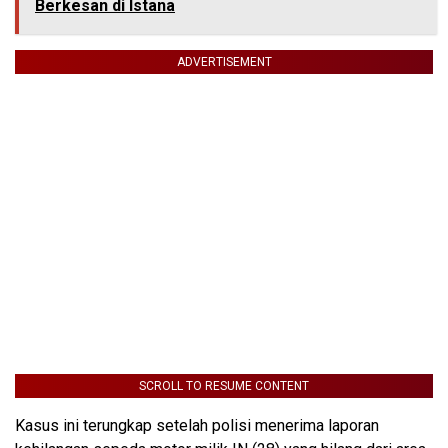
Berkesan di Istana
ADVERTISEMENT
SCROLL TO RESUME CONTENT
Kasus ini terungkap setelah polisi menerima laporan