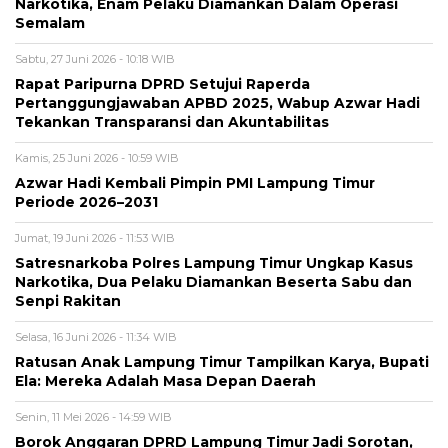
Narkotika, Enam Pelaku Diamankan Dalam Operasi
Semalam
Sabtu, 27 Juni 2026 - 10:18 WIB
Rapat Paripurna DPRD Setujui Raperda
Pertanggungjawaban APBD 2025, Wabup Azwar Hadi
Tekankan Transparansi dan Akuntabilitas
Kamis, 25 Juni 2026 - 10:59 WIB
Azwar Hadi Kembali Pimpin PMI Lampung Timur
Periode 2026–2031
Jumat, 19 Juni 2026 - 11:53 WIB
Satresnarkoba Polres Lampung Timur Ungkap Kasus
Narkotika, Dua Pelaku Diamankan Beserta Sabu dan
Senpi Rakitan
Selasa, 16 Juni 2026 - 11:34 WIB
Ratusan Anak Lampung Timur Tampilkan Karya, Bupati
Ela: Mereka Adalah Masa Depan Daerah
Senin, 11 Mei 2026 - 14:59 WIB
Borok Anggaran DPRD Lampung Timur Jadi Sorotan,