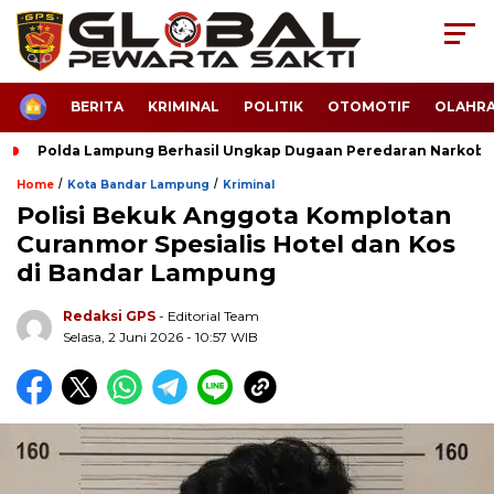
HOME
BERITA
KRIMINAL
POLITIK
OTOMOTIF
OLAHR
Polda Lampung Berhasil Ungkap Dugaan Peredaran Narkoba
/
/
Home
Kota Bandar Lampung
Kriminal
Polisi Bekuk Anggota Komplotan
Curanmor Spesialis Hotel dan Kos
di Bandar Lampung
Redaksi GPS
- Editorial Team
Selasa, 2 Juni 2026 - 10:57 WIB