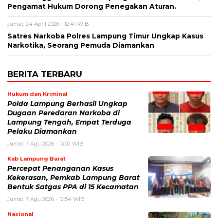
Pengamat Hukum Dorong Penegakan Aturan.
Jumat, 24 April 2026 - 12:41 WIB
Satres Narkoba Polres Lampung Timur Ungkap Kasus
Narkotika, Seorang Pemuda Diamankan
BERITA TERBARU
Hukum dan Kriminal
Polda Lampung Berhasil Ungkap
Dugaan Peredaran Narkoba di
Lampung Tengah, Empat Terduga
Pelaku Diamankan
Jumat, 7 Agu 2026 - 13:02 WIB
Kab Lampung Barat
Percepat Penanganan Kasus
Kekerasan, Pemkab Lampung Barat
Bentuk Satgas PPA di 15 Kecamatan
Jumat, 7 Agu 2026 - 12:54 WIB
Nasional