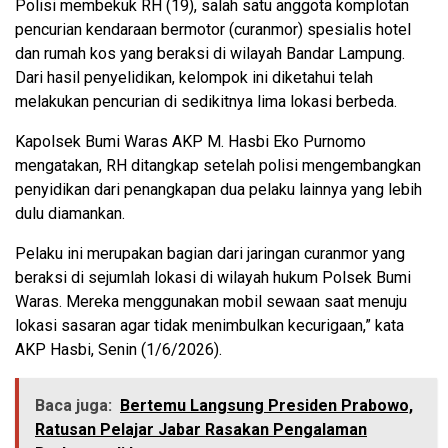
Polisi membekuk RH (19), salah satu anggota komplotan
pencurian kendaraan bermotor (curanmor) spesialis hotel
dan rumah kos yang beraksi di wilayah Bandar Lampung.
Dari hasil penyelidikan, kelompok ini diketahui telah
melakukan pencurian di sedikitnya lima lokasi berbeda.
Kapolsek Bumi Waras AKP M. Hasbi Eko Purnomo
mengatakan, RH ditangkap setelah polisi mengembangkan
penyidikan dari penangkapan dua pelaku lainnya yang lebih
dulu diamankan.
Pelaku ini merupakan bagian dari jaringan curanmor yang
beraksi di sejumlah lokasi di wilayah hukum Polsek Bumi
Waras. Mereka menggunakan mobil sewaan saat menuju
lokasi sasaran agar tidak menimbulkan kecurigaan,” kata
AKP Hasbi, Senin (1/6/2026).
Baca juga:
Bertemu Langsung Presiden Prabowo,
Ratusan Pelajar Jabar Rasakan Pengalaman