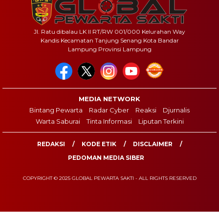
Jl. Ratu dibalau LK II RT/RW 001/000 Kelurahan Way
Kandis Kecamatan Tanjung Senang Kota Bandar
Lampung Provinsi Lampung
MEDIA NETWORK
Bintang Pewarta
Radar Cyber
Reaksi
Djurnalis
Warta Saburai
Tinta Informasi
Liputan Terkini
REDAKSI
KODE ETIK
DISCLAIMER
PEDOMAN MEDIA SIBER
COPYRIGHT © 2025 GLOBAL PEWARTA SAKTI - ALL RIGHTS RESERVED