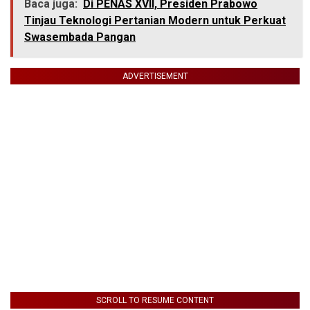
Baca juga:
Di PENAS XVII, Presiden Prabowo
Tinjau Teknologi Pertanian Modern untuk Perkuat
Swasembada Pangan
ADVERTISEMENT
SCROLL TO RESUME CONTENT