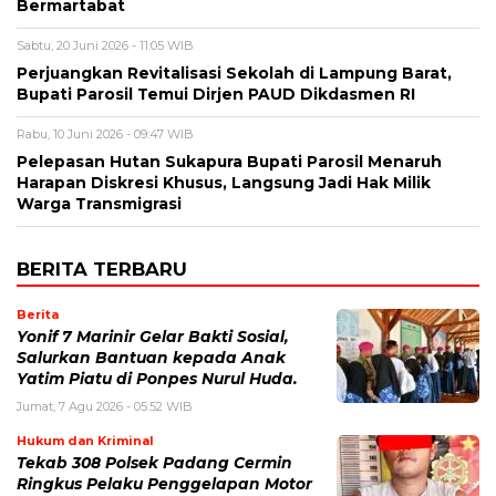
Bermartabat
Sabtu, 20 Juni 2026 - 11:05 WIB
Perjuangkan Revitalisasi Sekolah di Lampung Barat,
Bupati Parosil Temui Dirjen PAUD Dikdasmen RI
Rabu, 10 Juni 2026 - 09:47 WIB
Pelepasan Hutan Sukapura Bupati Parosil Menaruh
Harapan Diskresi Khusus, Langsung Jadi Hak Milik
Warga Transmigrasi
BERITA TERBARU
Berita
Yonif 7 Marinir Gelar Bakti Sosial,
Salurkan Bantuan kepada Anak
Yatim Piatu di Ponpes Nurul Huda.
Jumat, 7 Agu 2026 - 05:52 WIB
Hukum dan Kriminal
Tekab 308 Polsek Padang Cermin
Ringkus Pelaku Penggelapan Motor