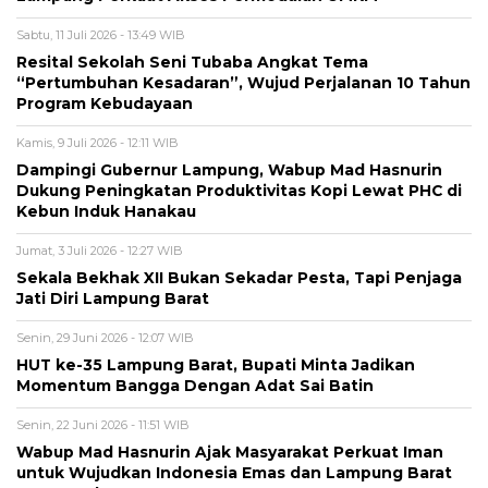
Sabtu, 11 Juli 2026 - 13:49 WIB
Resital Sekolah Seni Tubaba Angkat Tema
“Pertumbuhan Kesadaran”, Wujud Perjalanan 10 Tahun
Program Kebudayaan
Kamis, 9 Juli 2026 - 12:11 WIB
Dampingi Gubernur Lampung, Wabup Mad Hasnurin
Dukung Peningkatan Produktivitas Kopi Lewat PHC di
Kebun Induk Hanakau
Jumat, 3 Juli 2026 - 12:27 WIB
Sekala Bekhak XII Bukan Sekadar Pesta, Tapi Penjaga
Jati Diri Lampung Barat
Senin, 29 Juni 2026 - 12:07 WIB
HUT ke-35 Lampung Barat, Bupati Minta Jadikan
Momentum Bangga Dengan Adat Sai Batin
Senin, 22 Juni 2026 - 11:51 WIB
Wabup Mad Hasnurin Ajak Masyarakat Perkuat Iman
untuk Wujudkan Indonesia Emas dan Lampung Barat