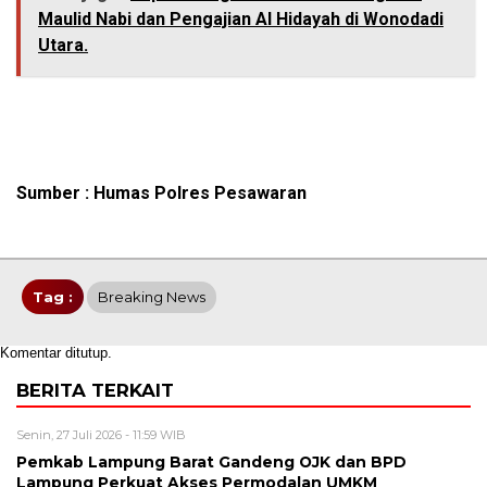
Maulid Nabi dan Pengajian Al Hidayah di Wonodadi
Utara.
Sumber : Humas Polres Pesawaran
Tag :
Breaking News
Komentar ditutup.
BERITA TERKAIT
Senin, 27 Juli 2026 - 11:59 WIB
Pemkab Lampung Barat Gandeng OJK dan BPD
Lampung Perkuat Akses Permodalan UMKM