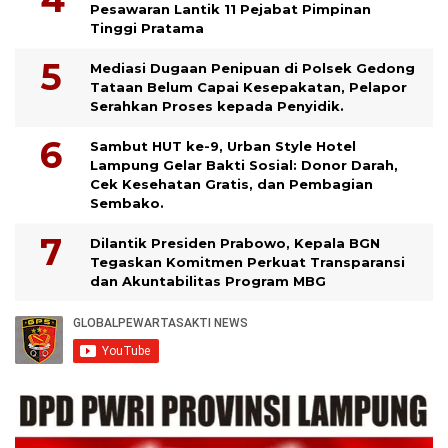
Pesawaran Lantik 11 Pejabat Pimpinan
Tinggi Pratama
Mediasi Dugaan Penipuan di Polsek Gedong
Tataan Belum Capai Kesepakatan, Pelapor
Serahkan Proses kepada Penyidik.
Sambut HUT ke-9, Urban Style Hotel
Lampung Gelar Bakti Sosial: Donor Darah,
Cek Kesehatan Gratis, dan Pembagian
Sembako.
Dilantik Presiden Prabowo, Kepala BGN
Tegaskan Komitmen Perkuat Transparansi
dan Akuntabilitas Program MBG