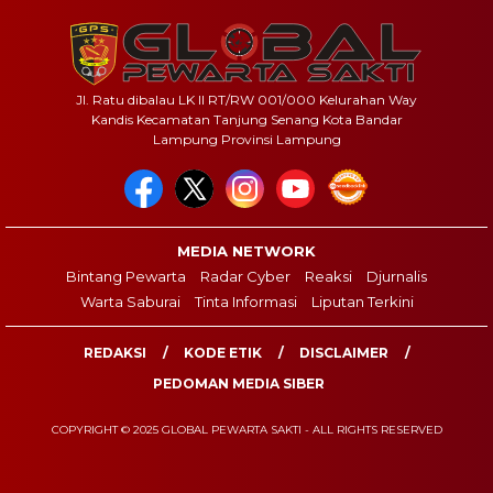
Jl. Ratu dibalau LK II RT/RW 001/000 Kelurahan Way
Kandis Kecamatan Tanjung Senang Kota Bandar
Lampung Provinsi Lampung
MEDIA NETWORK
Bintang Pewarta
Radar Cyber
Reaksi
Djurnalis
Warta Saburai
Tinta Informasi
Liputan Terkini
REDAKSI
KODE ETIK
DISCLAIMER
PEDOMAN MEDIA SIBER
COPYRIGHT © 2025 GLOBAL PEWARTA SAKTI - ALL RIGHTS RESERVED