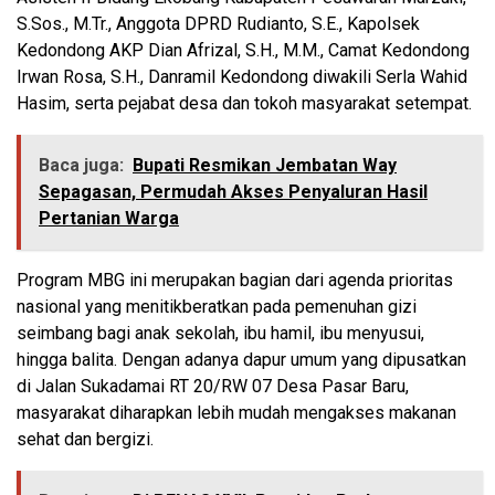
S.Sos., M.Tr., Anggota DPRD Rudianto, S.E., Kapolsek
Kedondong AKP Dian Afrizal, S.H., M.M., Camat Kedondong
Irwan Rosa, S.H., Danramil Kedondong diwakili Serla Wahid
Hasim, serta pejabat desa dan tokoh masyarakat setempat.
Baca juga:
Bupati Resmikan Jembatan Way
Sepagasan, Permudah Akses Penyaluran Hasil
Pertanian Warga
Program MBG ini merupakan bagian dari agenda prioritas
nasional yang menitikberatkan pada pemenuhan gizi
seimbang bagi anak sekolah, ibu hamil, ibu menyusui,
hingga balita. Dengan adanya dapur umum yang dipusatkan
di Jalan Sukadamai RT 20/RW 07 Desa Pasar Baru,
masyarakat diharapkan lebih mudah mengakses makanan
sehat dan bergizi.