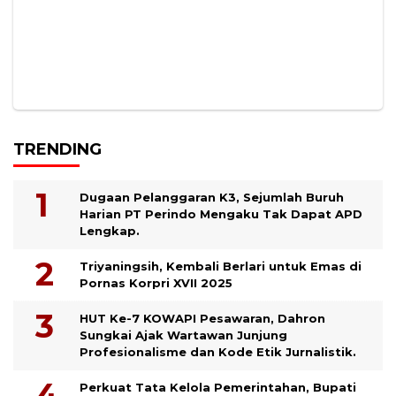
TRENDING
Dugaan Pelanggaran K3, Sejumlah Buruh
Harian PT Perindo Mengaku Tak Dapat APD
Lengkap.
Triyaningsih, Kembali Berlari untuk Emas di
Pornas Korpri XVII 2025
HUT Ke-7 KOWAPI Pesawaran, Dahron
Sungkai Ajak Wartawan Junjung
Profesionalisme dan Kode Etik Jurnalistik.
Perkuat Tata Kelola Pemerintahan, Bupati