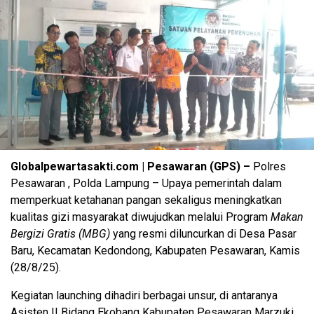
Globalpewartasakti.com | Pesawaran (GPS) –
Polres
Pesawaran , Polda Lampung – Upaya pemerintah dalam
memperkuat ketahanan pangan sekaligus meningkatkan
kualitas gizi masyarakat diwujudkan melalui Program
Makan
Bergizi Gratis (MBG)
yang resmi diluncurkan di Desa Pasar
Baru, Kecamatan Kedondong, Kabupaten Pesawaran, Kamis
(28/8/25).
Kegiatan launching dihadiri berbagai unsur, di antaranya
Asisten II Bidang Ekobang Kabupaten Pesawaran Marzuki,