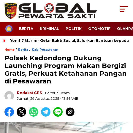
HOME
BERITA
KRIMINAL
POLITIK
OTOMOTIF
OLAHR
Yonif 7 Marinir Gelar Bakti Sosial, Salurkan Bantuan kepada 
/
/
Home
Berita
Kab Pesawaran
Polsek Kedondong Dukung
Launching Program Makan Bergizi
Gratis, Perkuat Ketahanan Pangan
di Pesawaran
Redaksi GPS
- Editorial Team
Jumat, 29 Agustus 2025 - 13:56 WIB