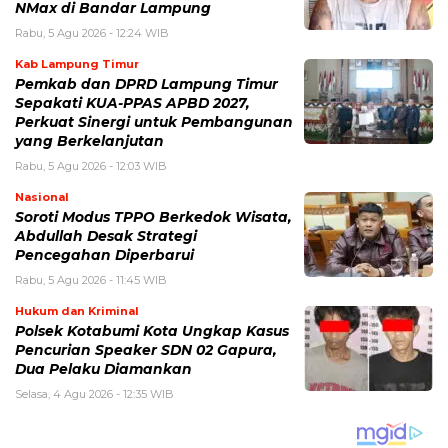
NMax di Bandar Lampung
Rabu, 5 Agu 2026 - 12:24 WIB
Kab Lampung Timur
Pemkab dan DPRD Lampung Timur
Sepakati KUA-PPAS APBD 2027,
Perkuat Sinergi untuk Pembangunan
yang Berkelanjutan
Rabu, 5 Agu 2026 - 12:03 WIB
Nasional
Soroti Modus TPPO Berkedok Wisata,
Abdullah Desak Strategi
Pencegahan Diperbarui
Rabu, 5 Agu 2026 - 11:45 WIB
Hukum dan Kriminal
Polsek Kotabumi Kota Ungkap Kasus
Pencurian Speaker SDN 02 Gapura,
Dua Pelaku Diamankan
Selasa, 4 Agu 2026 - 12:35 WIB