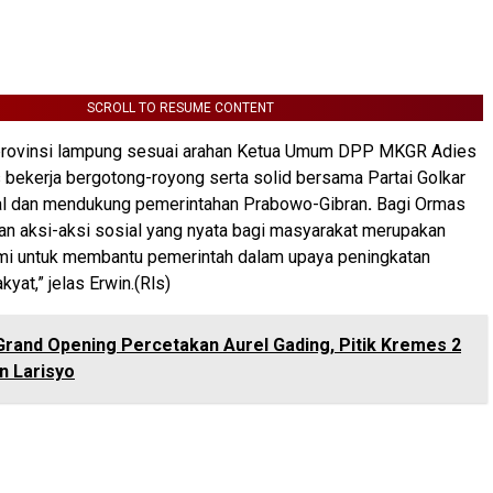
SCROLL TO RESUME CONTENT
rovinsi lampung sesuai arahan Ketua Umum DPP MKGR Adies
s bekerja bergotong-royong serta solid bersama Partai Golkar
l dan mendukung pemerintahan Prabowo-Gibran
.
Bagi Ormas
n aksi-aksi sosial yang nyata bagi masyarakat merupakan
ami untuk membantu pemerintah dalam upaya peningkatan
kyat,” jelas Erwin.(Rls)
Grand Opening Percetakan Aurel Gading, Pitik Kremes 2
n Larisyo