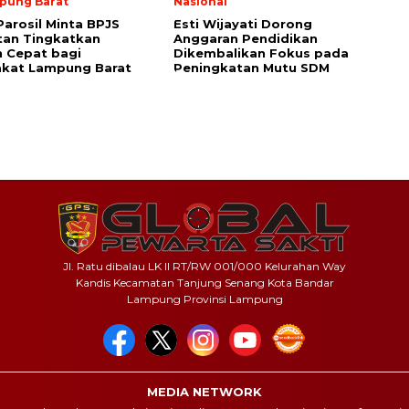
pung Barat
Nasional
Parosil Minta BPJS
Esti Wijayati Dorong
tan Tingkatkan
Anggaran Pendidikan
 Cepat bagi
Dikembalikan Fokus pada
akat Lampung Barat
Peningkatan Mutu SDM
Jl. Ratu dibalau LK II RT/RW 001/000 Kelurahan Way
Kandis Kecamatan Tanjung Senang Kota Bandar
Lampung Provinsi Lampung
MEDIA NETWORK