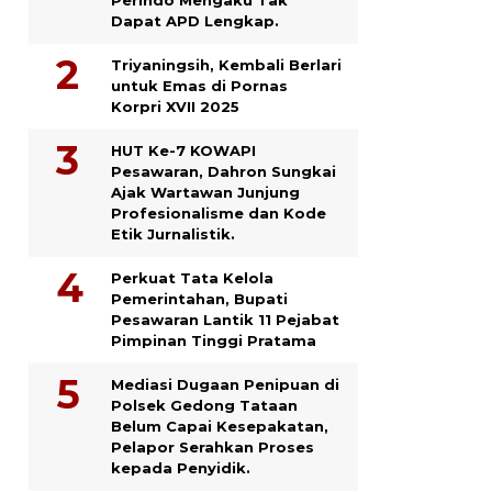
Dapat APD Lengkap.
Triyaningsih, Kembali Berlari
untuk Emas di Pornas
Korpri XVII 2025
HUT Ke-7 KOWAPI
Pesawaran, Dahron Sungkai
Ajak Wartawan Junjung
Profesionalisme dan Kode
Etik Jurnalistik.
Perkuat Tata Kelola
Pemerintahan, Bupati
Pesawaran Lantik 11 Pejabat
Pimpinan Tinggi Pratama
Mediasi Dugaan Penipuan di
Polsek Gedong Tataan
Belum Capai Kesepakatan,
Pelapor Serahkan Proses
kepada Penyidik.