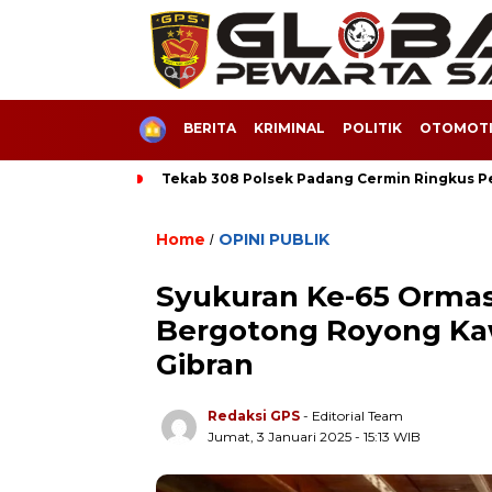
HOME
BERITA
KRIMINAL
POLITIK
OTOMOTI
Tekab 308 Polsek Padang Cermin Ringkus 
Home
OPINI PUBLIK
/
Syukuran Ke-65 Ormas
Bergotong Royong Ka
Gibran
Redaksi GPS
- Editorial Team
Jumat, 3 Januari 2025 - 15:13 WIB