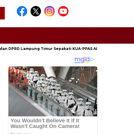
dan DPRD Lampung Timur Sepakati KUA-PPAS APBD 2027, Perkuat 