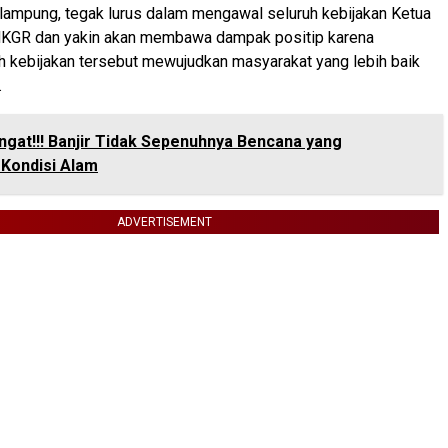
lampung, tegak lurus dalam mengawal seluruh kebijakan Ketua
GR dan yakin akan membawa dampak positip karena
uh kebijakan tersebut mewujudkan masyarakat yang lebih baik
.
Ingat!!! Banjir Tidak Sepenuhnya Bencana yang
Kondisi Alam
ADVERTISEMENT