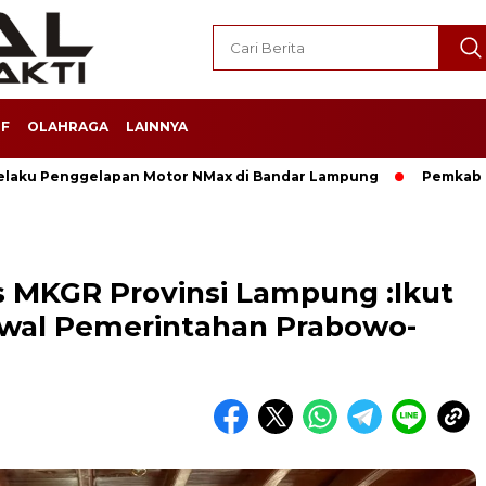
F
OLAHRAGA
LAINNYA
Pelaku Penggelapan Motor NMax di Bandar Lampung
Pemkab 
 MKGR Provinsi Lampung :Ikut
wal Pemerintahan Prabowo-