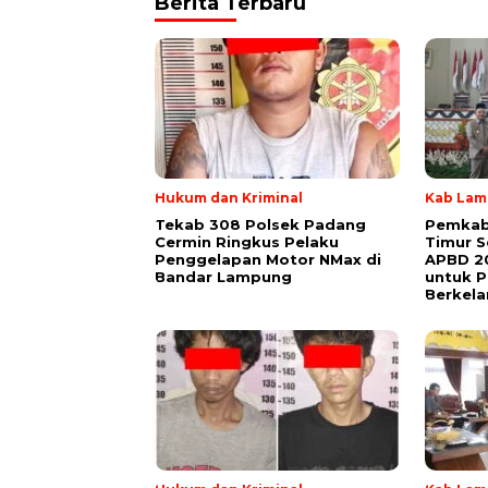
Berita Terbaru
Hukum dan Kriminal
Kab Lam
Tekab 308 Polsek Padang
Pemkab
Cermin Ringkus Pelaku
Timur 
Penggelapan Motor NMax di
APBD 20
Bandar Lampung
untuk 
Berkela