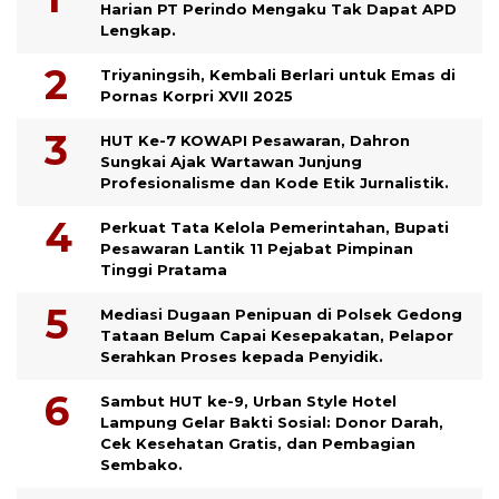
Harian PT Perindo Mengaku Tak Dapat APD
Lengkap.
Triyaningsih, Kembali Berlari untuk Emas di
Pornas Korpri XVII 2025
HUT Ke-7 KOWAPI Pesawaran, Dahron
Sungkai Ajak Wartawan Junjung
Profesionalisme dan Kode Etik Jurnalistik.
Perkuat Tata Kelola Pemerintahan, Bupati
Pesawaran Lantik 11 Pejabat Pimpinan
Tinggi Pratama
Mediasi Dugaan Penipuan di Polsek Gedong
Tataan Belum Capai Kesepakatan, Pelapor
Serahkan Proses kepada Penyidik.
Sambut HUT ke-9, Urban Style Hotel
Lampung Gelar Bakti Sosial: Donor Darah,
Cek Kesehatan Gratis, dan Pembagian
Sembako.