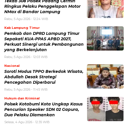
Tekab 308 Polsek Padang Cermin
Ringkus Pelaku Penggelapan Motor
NMax di Bandar Lampung
Rabu, 5 Agu 2026 - 12:24 WIB
Kab Lampung Timur
Pemkab dan DPRD Lampung Timur
Sepakati KUA-PPAS APBD 2027,
Perkuat Sinergi untuk Pembangunan
yang Berkelanjutan
Rabu, 5 Agu 2026 - 12:03 WIB
Nasional
Soroti Modus TPPO Berkedok Wisata,
Abdullah Desak Strategi
Pencegahan Diperbarui
Rabu, 5 Agu 2026 - 11:45 WIB
Hukum dan Kriminal
Polsek Kotabumi Kota Ungkap Kasus
Pencurian Speaker SDN 02 Gapura,
Dua Pelaku Diamankan
Selasa, 4 Agu 2026 - 12:35 WIB