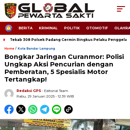
HOME
BERITA
KRIMINAL
POLITIK
OTOMOTIF
OLAHR
Tekab 308 Polsek Padang Cermin Ringkus Pelaku Penggela
/
Home
Kota Bandar Lampung
Bongkar Jaringan Curanmor: Polisi
Ungkap Aksi Pencurian dengan
Pemberatan, 5 Spesialis Motor
Tertangkap!
Redaksi GPS
- Editorial Team
Rabu, 29 Januari 2025 - 12:39 WIB