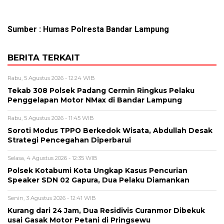
Sumber : Humas Polresta Bandar Lampung
BERITA TERKAIT
Rabu, 5 Agustus 2026 - 12:24 WIB
Tekab 308 Polsek Padang Cermin Ringkus Pelaku
Penggelapan Motor NMax di Bandar Lampung
Rabu, 5 Agustus 2026 - 11:45 WIB
Soroti Modus TPPO Berkedok Wisata, Abdullah Desak
Strategi Pencegahan Diperbarui
Selasa, 4 Agustus 2026 - 12:35 WIB
Polsek Kotabumi Kota Ungkap Kasus Pencurian
Speaker SDN 02 Gapura, Dua Pelaku Diamankan
Senin, 3 Agustus 2026 - 12:41 WIB
Kurang dari 24 Jam, Dua Residivis Curanmor Dibekuk
usai Gasak Motor Petani di Pringsewu