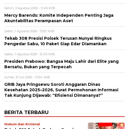
Senin, 3 Agustus 2026 - 11:49 WIB
Mercy Barends: Komite Independen Penting Jaga
Akuntabilitas Perampasan Aset
Sabtu, 1 Agustus 2026 - 13:02 WIB
Tekab 308 Presisi Polsek Terusan Nunyai Ringkus
Pengedar Sabu, 10 Paket Siap Edar Diamankan
Sabtu, 1 Agustus 2026 - 12:45 WIB
Presiden Prabowo: Bangsa Maju Lahir dari Elite yang
Bersatu, Bukan yang Terpecah
Jumat, 31 Juli 2026 - 13:34 WIB
GRIB Jaya Pringsewu Soroti Anggaran Dinas
Kesehatan 2025–2026, Surat Permohonan Informasi
Tak Kunjung Dijawab: “Efisiensi Dimananya?”
BERITA TERBARU
Hukum dan Kriminal