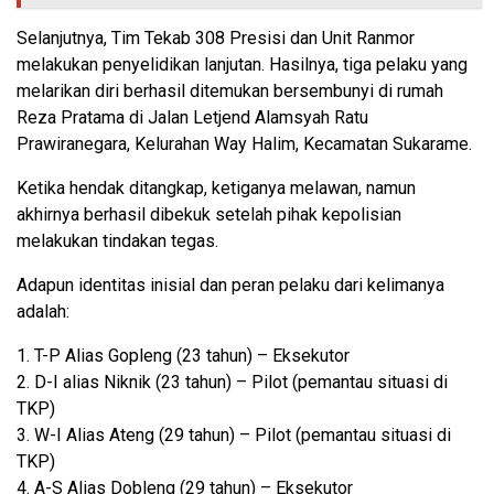
Selanjutnya, Tim Tekab 308 Presisi dan Unit Ranmor
melakukan penyelidikan lanjutan. Hasilnya, tiga pelaku yang
melarikan diri berhasil ditemukan bersembunyi di rumah
Reza Pratama di Jalan Letjend Alamsyah Ratu
Prawiranegara, Kelurahan Way Halim, Kecamatan Sukarame.
Ketika hendak ditangkap, ketiganya melawan, namun
akhirnya berhasil dibekuk setelah pihak kepolisian
melakukan tindakan tegas.
Adapun identitas inisial dan peran pelaku dari kelimanya
adalah:
1. T-P Alias Gopleng (23 tahun) – Eksekutor
2. D-I alias Niknik (23 tahun) – Pilot (pemantau situasi di
TKP)
3. W-I Alias Ateng (29 tahun) – Pilot (pemantau situasi di
TKP)
4. A-S Alias Dobleng (29 tahun) – Eksekutor