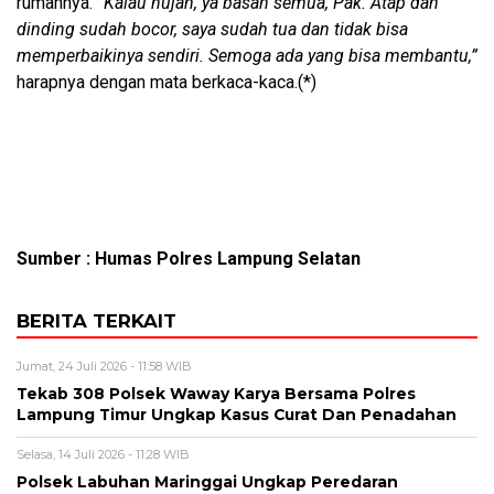
rumahnya.
“Kalau hujan, ya basah semua, Pak. Atap dan
dinding sudah bocor, saya sudah tua dan tidak bisa
memperbaikinya sendiri. Semoga ada yang bisa membantu,”
harapnya dengan mata berkaca-kaca.(*)
Sumber : Humas Polres Lampung Selatan
BERITA TERKAIT
Jumat, 24 Juli 2026 - 11:58 WIB
Tekab 308 Polsek Waway Karya Bersama Polres
Lampung Timur Ungkap Kasus Curat Dan Penadahan
Selasa, 14 Juli 2026 - 11:28 WIB
Polsek Labuhan Maringgai Ungkap Peredaran