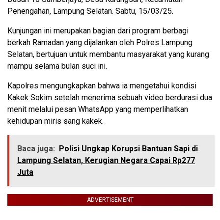
Penengahan, Lampung Selatan. Sabtu, 15/03/25.
Kunjungan ini merupakan bagian dari program berbagi
berkah Ramadan yang dijalankan oleh Polres Lampung
Selatan, bertujuan untuk membantu masyarakat yang kurang
mampu selama bulan suci ini.
Kapolres mengungkapkan bahwa ia mengetahui kondisi
Kakek Sokim setelah menerima sebuah video berdurasi dua
menit melalui pesan WhatsApp yang memperlihatkan
kehidupan miris sang kakek.
Baca juga:
Polisi Ungkap Korupsi Bantuan Sapi di
Lampung Selatan, Kerugian Negara Capai Rp277
Juta
ADVERTISEMENT