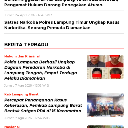
Pengamat Hukum Dorong Penegakan Aturan.
Jumat, 24 April 2026 - 12:41 WIB
Satres Narkoba Polres Lampung Timur Ungkap Kasus
Narkotika, Seorang Pemuda Diamankan
BERITA TERBARU
Hukum dan Kriminal
Polda Lampung Berhasil Ungkap
Dugaan Peredaran Narkoba di
Lampung Tengah, Empat Terduga
Pelaku Diamankan
Jumat, 7 Agu 2026 - 13:02 WIB
Kab Lampung Barat
Percepat Penanganan Kasus
Kekerasan, Pemkab Lampung Barat
Bentuk Satgas PPA di 15 Kecamatan
Jumat, 7 Agu 2026 - 12:54 WIB
Nasional