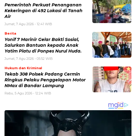
Pemerintah Perkuat Penanganan
Kekeringan di 492 Lokasi di Tanah
Air
Jumat, 7 Agu 2026 - 12:41 WIB
Berita
Yonif 7 Marinir Gelar Bakti Sosial,
Salurkan Bantuan kepada Anak
Yatim Piatu di Ponpes Nurul Huda.
Jumat, 7 Agu 2026 - 05:52 WIB
Hukum dan Kriminal
Tekab 308 Polsek Padang Cermin
Ringkus Pelaku Penggelapan Motor
NMax di Bandar Lampung
Rabu, 5 Agu 2026 - 12:24 WIB