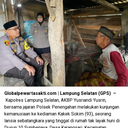
Globalpewartasakti.com | Lampung Selatan (GPS) –
Kapolres Lampung Selatan, AKBP Yusriandi Yusrin,
bersama jajaran Polsek Penengahan melakukan kunjungan
kemanusiaan ke kediaman Kakek Sokim (93), seorang
lansia sebatangkara yang tinggal di rumah tak layak huni di
Dusun 10 Sumberjaya, Desa Karangsari, Kecamatan