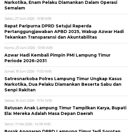
Narkotika, Enam Pelaku Diamankan Dalam Operasi
Semalam
Sabtu, 27 Juni 2026 - 10:18 WIB
Rapat Paripurna DPRD Setujui Raperda
Pertanggungjawaban APBD 2025, Wabup Azwar Hadi
Tekankan Transparansi dan Akuntabilitas
Kamis, 25 Juni 2026 - 10:59 WIB
Azwar Hadi Kembali Pimpin PMI Lampung Timur
Periode 2026–2031
Jumat, 19 Juni 2026 - 11:53 WIB
Satresnarkoba Polres Lampung Timur Ungkap Kasus
Narkotika, Dua Pelaku Diamankan Beserta Sabu dan
Senpi Rakitan
Selasa, 16 Juni 2026 - 11:34 WIB
Ratusan Anak Lampung Timur Tampilkan Karya, Bupati
Ela: Mereka Adalah Masa Depan Daerah
Senin, 11 Mei 2026 - 14:59 WIB
Borok Anggaran DPRD Lampung Timur Jadi Sorotan,