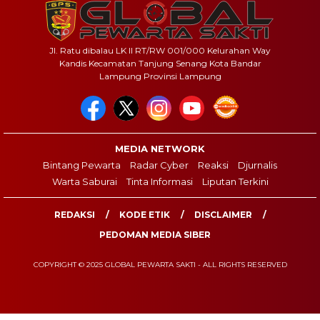
Jl. Ratu dibalau LK II RT/RW 001/000 Kelurahan Way
Kandis Kecamatan Tanjung Senang Kota Bandar
Lampung Provinsi Lampung
MEDIA NETWORK
Bintang Pewarta
Radar Cyber
Reaksi
Djurnalis
Warta Saburai
Tinta Informasi
Liputan Terkini
REDAKSI
KODE ETIK
DISCLAIMER
PEDOMAN MEDIA SIBER
COPYRIGHT © 2025 GLOBAL PEWARTA SAKTI - ALL RIGHTS RESERVED