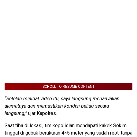
SCROLL TO RESUME CONTENT
“Setelah melihat video itu, saya langsung menanyakan
alamatnya dan memastikan kondisi beliau secara
langsung,”
ujar Kapolres.
Saat tiba di lokasi, tim kepolisian mendapati kakek Sokim
tinggal di gubuk berukuran 4×5 meter yang sudah reot, tanpa