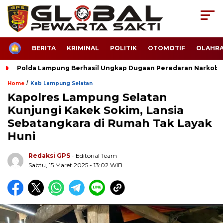
HOME
BERITA
KRIMINAL
POLITIK
OTOMOTIF
OLAHR
Polda Lampung Berhasil Ungkap Dugaan Peredaran Narkoba
/
Home
Kab Lampung Selatan
Kapolres Lampung Selatan
Kunjungi Kakek Sokim, Lansia
Sebatangkara di Rumah Tak Layak
Huni
Redaksi GPS
- Editorial Team
Sabtu, 15 Maret 2025 - 13:02 WIB