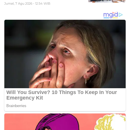
Jumat, 7 Agu 2026 - 12:54 WIB