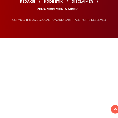
REDAKSI
KODE ETIK
DISCLAIMER
PEDOMAN MEDIA SIBER
COPYRIGHT © 2025 GLOBAL PEWARTA SAKTI - ALL RIGHTS RESERVED