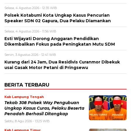
Selasa, 4 Agustus 2026 - 12:35 WIB
Polsek Kotabumi Kota Ungkap Kasus Pencurian
Speaker SDN 02 Gapura, Dua Pelaku Diamankan
Selasa, 4 Agustus 2026 - 11:56 WIB
Esti Wijayati Dorong Anggaran Pendidikan
Dikembalikan Fokus pada Peningkatan Mutu SDM
Senin, 3 Agustus 2026 - 12:41 WIB
Kurang dari 24 Jam, Dua Residivis Curanmor Dibekuk
usai Gasak Motor Petani di Pringsewu
BERITA TERBARU
Kab Lampung Tengah
Tekab 308 Polsek Way Pengubuan
Ungkap Kasus Curas, Pelaku Beserta
Penadah Berhasil Ditangkap
Sabtu, 8 Agu 2026 - 13:25 WIB
Kab Lampung Timur