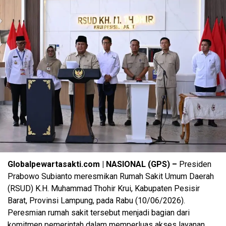
Globalpewartasakti.com | NASIONAL (GPS) –
Presiden
Prabowo Subianto meresmikan Rumah Sakit Umum Daerah
(RSUD) K.H. Muhammad Thohir Krui, Kabupaten Pesisir
Barat, Provinsi Lampung, pada Rabu (10/06/2026).
Peresmian rumah sakit tersebut menjadi bagian dari
komitmen pemerintah dalam memperluas akses layanan