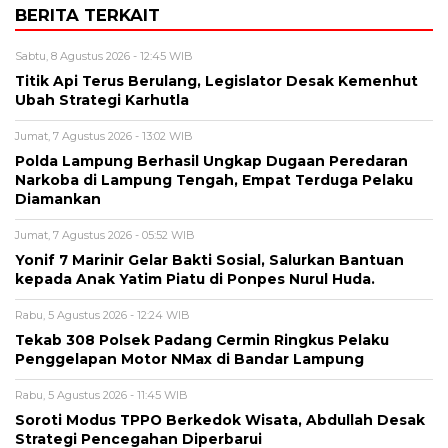
BERITA TERKAIT
Sabtu, 8 Agustus 2026 - 12:45 WIB
Titik Api Terus Berulang, Legislator Desak Kemenhut
Ubah Strategi Karhutla
Jumat, 7 Agustus 2026 - 13:02 WIB
Polda Lampung Berhasil Ungkap Dugaan Peredaran
Narkoba di Lampung Tengah, Empat Terduga Pelaku
Diamankan
Jumat, 7 Agustus 2026 - 05:52 WIB
Yonif 7 Marinir Gelar Bakti Sosial, Salurkan Bantuan
kepada Anak Yatim Piatu di Ponpes Nurul Huda.
Rabu, 5 Agustus 2026 - 12:24 WIB
Tekab 308 Polsek Padang Cermin Ringkus Pelaku
Penggelapan Motor NMax di Bandar Lampung
Rabu, 5 Agustus 2026 - 11:45 WIB
Soroti Modus TPPO Berkedok Wisata, Abdullah Desak
Strategi Pencegahan Diperbarui