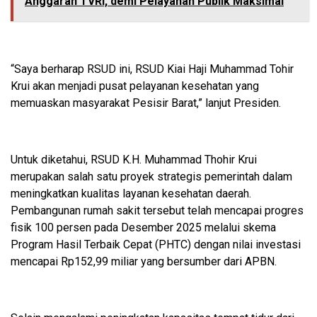
Anggaran TVRI, demi Pelayanan Publik Maksimal
“Saya berharap RSUD ini, RSUD Kiai Haji Muhammad Tohir
Krui akan menjadi pusat pelayanan kesehatan yang
memuaskan masyarakat Pesisir Barat,” lanjut Presiden.
Untuk diketahui, RSUD K.H. Muhammad Thohir Krui
merupakan salah satu proyek strategis pemerintah dalam
meningkatkan kualitas layanan kesehatan daerah.
Pembangunan rumah sakit tersebut telah mencapai progres
fisik 100 persen pada Desember 2025 melalui skema
Program Hasil Terbaik Cepat (PHTC) dengan nilai investasi
mencapai Rp152,99 miliar yang bersumber dari APBN.