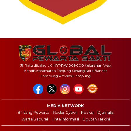
Jl. Ratu dibalau LK II RT/RW 001/000 Kelurahan Way
Kandis Kecamatan Tanjung Senang Kota Bandar
Lampung Provinsi Lampung
MEDIA NETWORK
Bintang Pewarta
Radar Cyber
Reaksi
Djurnalis
Warta Saburai
Tinta Informasi
Liputan Terkini