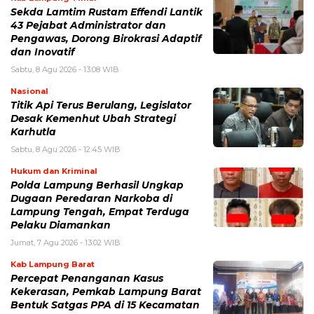
Sekda Lamtim Rustam Effendi Lantik
43 Pejabat Administrator dan
Pengawas, Dorong Birokrasi Adaptif
dan Inovatif
Sabtu, 8 Agu 2026 - 13:08 WIB
Nasional
Titik Api Terus Berulang, Legislator
Desak Kemenhut Ubah Strategi
Karhutla
Sabtu, 8 Agu 2026 - 12:45 WIB
Hukum dan Kriminal
Polda Lampung Berhasil Ungkap
Dugaan Peredaran Narkoba di
Lampung Tengah, Empat Terduga
Pelaku Diamankan
Jumat, 7 Agu 2026 - 13:02 WIB
Kab Lampung Barat
Percepat Penanganan Kasus
Kekerasan, Pemkab Lampung Barat
Bentuk Satgas PPA di 15 Kecamatan