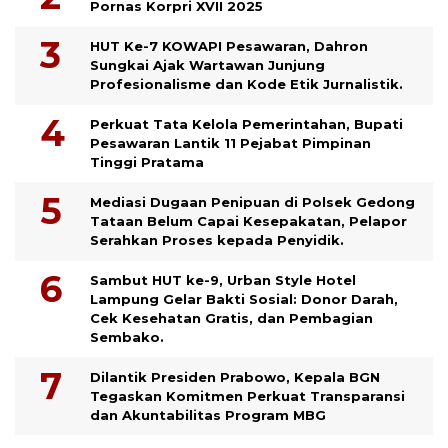
Pornas Korpri XVII 2025
HUT Ke-7 KOWAPI Pesawaran, Dahron
Sungkai Ajak Wartawan Junjung
Profesionalisme dan Kode Etik Jurnalistik.
Perkuat Tata Kelola Pemerintahan, Bupati
Pesawaran Lantik 11 Pejabat Pimpinan
Tinggi Pratama
Mediasi Dugaan Penipuan di Polsek Gedong
Tataan Belum Capai Kesepakatan, Pelapor
Serahkan Proses kepada Penyidik.
Sambut HUT ke-9, Urban Style Hotel
Lampung Gelar Bakti Sosial: Donor Darah,
Cek Kesehatan Gratis, dan Pembagian
Sembako.
Dilantik Presiden Prabowo, Kepala BGN
Tegaskan Komitmen Perkuat Transparansi
dan Akuntabilitas Program MBG