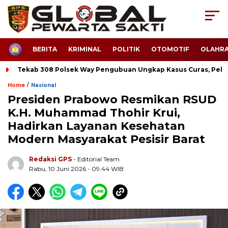
HOME
BERITA
KRIMINAL
POLITIK
OTOMOTIF
OLAHR
Tekab 308 Polsek Way Pengubuan Ungkap Kasus Curas, Pela
/
Home
Nasional
Presiden Prabowo Resmikan RSUD
K.H. Muhammad Thohir Krui,
Hadirkan Layanan Kesehatan
Modern Masyarakat Pesisir Barat
Redaksi GPS
- Editorial Team
Rabu, 10 Juni 2026 - 09:44 WIB