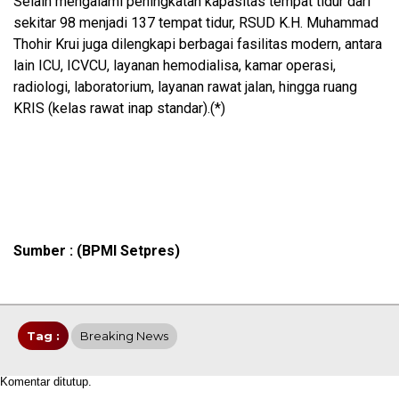
Selain mengalami peningkatan kapasitas tempat tidur dari
sekitar 98 menjadi 137 tempat tidur, RSUD K.H. Muhammad
Thohir Krui juga dilengkapi berbagai fasilitas modern, antara
lain ICU, ICVCU, layanan hemodialisa, kamar operasi,
radiologi, laboratorium, layanan rawat jalan, hingga ruang
KRIS (kelas rawat inap standar).(*)
Sumber : (BPMI Setpres)
Tag :
Breaking News
Komentar ditutup.