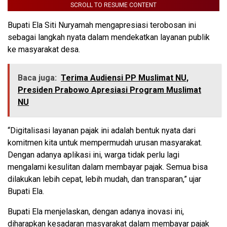
SCROLL TO RESUME CONTENT
Bupati Ela Siti Nuryamah mengapresiasi terobosan ini
sebagai langkah nyata dalam mendekatkan layanan publik
ke masyarakat desa.
Baca juga:
Terima Audiensi PP Muslimat NU,
Presiden Prabowo Apresiasi Program Muslimat
NU
“Digitalisasi layanan pajak ini adalah bentuk nyata dari
komitmen kita untuk mempermudah urusan masyarakat.
Dengan adanya aplikasi ini, warga tidak perlu lagi
mengalami kesulitan dalam membayar pajak. Semua bisa
dilakukan lebih cepat, lebih mudah, dan transparan,” ujar
Bupati Ela.
Bupati Ela menjelaskan, dengan adanya inovasi ini,
diharapkan kesadaran masyarakat dalam membayar pajak