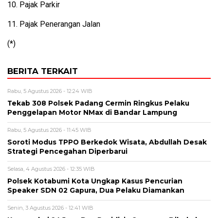
10. Pajak Parkir
11. Pajak Penerangan Jalan
(*)
BERITA TERKAIT
Rabu, 5 Agustus 2026 - 12:24 WIB
Tekab 308 Polsek Padang Cermin Ringkus Pelaku
Penggelapan Motor NMax di Bandar Lampung
Rabu, 5 Agustus 2026 - 11:45 WIB
Soroti Modus TPPO Berkedok Wisata, Abdullah Desak
Strategi Pencegahan Diperbarui
Selasa, 4 Agustus 2026 - 12:35 WIB
Polsek Kotabumi Kota Ungkap Kasus Pencurian
Speaker SDN 02 Gapura, Dua Pelaku Diamankan
Senin, 3 Agustus 2026 - 12:41 WIB