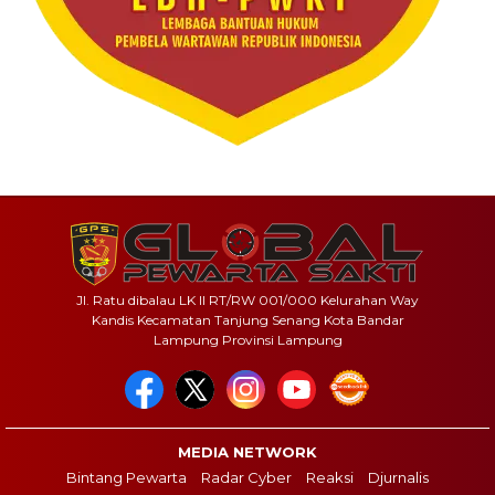
Jl. Ratu dibalau LK II RT/RW 001/000 Kelurahan Way
Kandis Kecamatan Tanjung Senang Kota Bandar
Lampung Provinsi Lampung
MEDIA NETWORK
Bintang Pewarta
Radar Cyber
Reaksi
Djurnalis