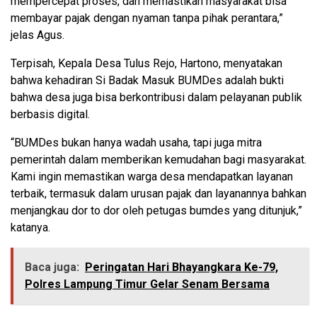
mempercepat proses, dan memastikan masyarakat bisa
membayar pajak dengan nyaman tanpa pihak perantara,”
jelas Agus.
Terpisah, Kepala Desa Tulus Rejo, Hartono, menyatakan
bahwa kehadiran Si Badak Masuk BUMDes adalah bukti
bahwa desa juga bisa berkontribusi dalam pelayanan publik
berbasis digital.
“BUMDes bukan hanya wadah usaha, tapi juga mitra
pemerintah dalam memberikan kemudahan bagi masyarakat.
Kami ingin memastikan warga desa mendapatkan layanan
terbaik, termasuk dalam urusan pajak dan layanannya bahkan
menjangkau dor to dor oleh petugas bumdes yang ditunjuk,”
katanya.
Baca juga:
Peringatan Hari Bhayangkara Ke-79,
Polres Lampung Timur Gelar Senam Bersama