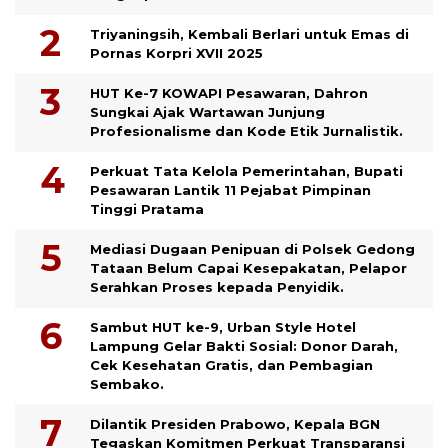
Triyaningsih, Kembali Berlari untuk Emas di
Pornas Korpri XVII 2025
HUT Ke-7 KOWAPI Pesawaran, Dahron
Sungkai Ajak Wartawan Junjung
Profesionalisme dan Kode Etik Jurnalistik.
Perkuat Tata Kelola Pemerintahan, Bupati
Pesawaran Lantik 11 Pejabat Pimpinan
Tinggi Pratama
Mediasi Dugaan Penipuan di Polsek Gedong
Tataan Belum Capai Kesepakatan, Pelapor
Serahkan Proses kepada Penyidik.
Sambut HUT ke-9, Urban Style Hotel
Lampung Gelar Bakti Sosial: Donor Darah,
Cek Kesehatan Gratis, dan Pembagian
Sembako.
Dilantik Presiden Prabowo, Kepala BGN
Tegaskan Komitmen Perkuat Transparansi