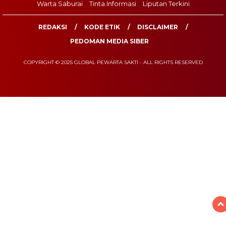
Warta Saburai
Tinta Informasi
Liputan Terkini
REDAKSI
KODE ETIK
DISCLAIMER
PEDOMAN MEDIA SIBER
COPYRIGHT © 2025 GLOBAL PEWARTA SAKTI - ALL RIGHTS RESERVED