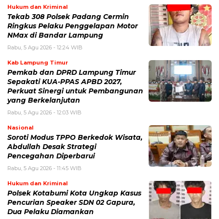
Hukum dan Kriminal
Tekab 308 Polsek Padang Cermin
Ringkus Pelaku Penggelapan Motor
NMax di Bandar Lampung
Rabu, 5 Agu 2026 - 12:24 WIB
Kab Lampung Timur
Pemkab dan DPRD Lampung Timur
Sepakati KUA-PPAS APBD 2027,
Perkuat Sinergi untuk Pembangunan
yang Berkelanjutan
Rabu, 5 Agu 2026 - 12:03 WIB
Nasional
Soroti Modus TPPO Berkedok Wisata,
Abdullah Desak Strategi
Pencegahan Diperbarui
Rabu, 5 Agu 2026 - 11:45 WIB
Hukum dan Kriminal
Polsek Kotabumi Kota Ungkap Kasus
Pencurian Speaker SDN 02 Gapura,
Dua Pelaku Diamankan