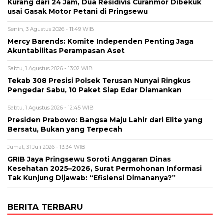
Kurang dari 24 Jam, Dua Residivis Curanmor Dibekuk
usai Gasak Motor Petani di Pringsewu
Senin, 3 Agustus 2026 - 11:49 WIB
Mercy Barends: Komite Independen Penting Jaga
Akuntabilitas Perampasan Aset
Sabtu, 1 Agustus 2026 - 13:02 WIB
Tekab 308 Presisi Polsek Terusan Nunyai Ringkus
Pengedar Sabu, 10 Paket Siap Edar Diamankan
Sabtu, 1 Agustus 2026 - 12:45 WIB
Presiden Prabowo: Bangsa Maju Lahir dari Elite yang
Bersatu, Bukan yang Terpecah
Jumat, 31 Juli 2026 - 13:34 WIB
GRIB Jaya Pringsewu Soroti Anggaran Dinas
Kesehatan 2025–2026, Surat Permohonan Informasi
Tak Kunjung Dijawab: “Efisiensi Dimananya?”
BERITA TERBARU