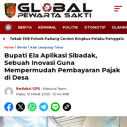
HOME
BERITA
KRIMINAL
POLITIK
OTOMOTIF
OLAHR
Tekab 308 Polsek Padang Cermin Ringkus Pelaku Penggela
/
/
Home
Berita
Kab Lampung Timur
Bupati Ela Aplikasi Sibadak,
Sebuah Inovasi Guna
Mempermudah Pembayaran Pajak
di Desa
Redaksi GPS
- Editorial Team
Rabu, 12 Maret 2025 - 12:44 WIB