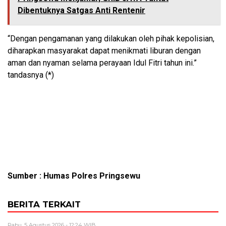
Dibentuknya Satgas Anti Rentenir
“Dengan pengamanan yang dilakukan oleh pihak kepolisian,
diharapkan masyarakat dapat menikmati liburan dengan
aman dan nyaman selama perayaan Idul Fitri tahun ini.”
tandasnya (*)
Sumber : Humas Polres Pringsewu
BERITA TERKAIT
Rabu, 5 Agustus 2026 - 12:24 WIB