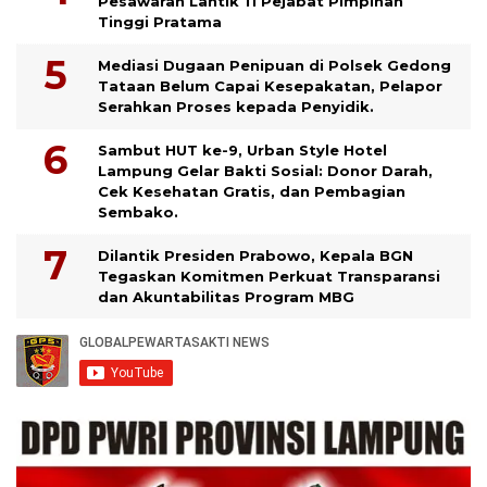
Pesawaran Lantik 11 Pejabat Pimpinan
Tinggi Pratama
Mediasi Dugaan Penipuan di Polsek Gedong
Tataan Belum Capai Kesepakatan, Pelapor
Serahkan Proses kepada Penyidik.
Sambut HUT ke-9, Urban Style Hotel
Lampung Gelar Bakti Sosial: Donor Darah,
Cek Kesehatan Gratis, dan Pembagian
Sembako.
Dilantik Presiden Prabowo, Kepala BGN
Tegaskan Komitmen Perkuat Transparansi
dan Akuntabilitas Program MBG