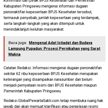
konfirmasi dari pihak BPJS Kesehatan dan Pemerintah
Kabupaten Pringsewu mengenai informasi dugaan
penonaktifan kepesertaan BPJS Kesehatan tersebut,
termasuk penyebab, jumlah kepesertaan yang terdampak,
serta langkah-langkah yang akan ditempuh untuk
menindaklanjuti keluhan masyarakat.
Baca juga:
Mengenal Adat Istiadat dan Budaya
Lampung Pupadun: Prosesi Pernikahan yang Sarat
Makna
Catatan Redaksi: Informasi mengenai dugaan penonaktifan
sekitar 62 ribu kepesertaan BPJS Kesehatan merupakan
keterangan yang disampaikan narasumber dan belum
menjadi pernyataan resmi dari BPJS Kesehatan maupun
Pemerintah Kabupaten Pringsewu.
Redaksi GlobalPewartaSakti.com tetap membuka ruang hak
jawab dan akan memuat klarifikasi atau penjelasan resmi