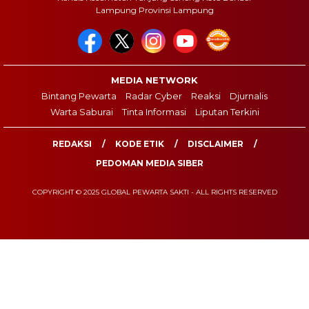
Lampung Provinsi Lampung
MEDIA NETWORK
Bintang Pewarta
Radar Cyber
Reaksi
Djurnalis
Warta Saburai
Tinta Informasi
Liputan Terkini
REDAKSI
KODE ETIK
DISCLAIMER
PEDOMAN MEDIA SIBER
COPYRIGHT © 2025 GLOBAL PEWARTA SAKTI - ALL RIGHTS RESERVED