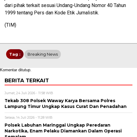
dari pihak terkait sesuai Undang-Undang Nomor 40 Tahun
1999 tentang Pers dan Kode Etik Jurnalistik.
(TIM)
Tag :
Breaking News
Komentar ditutup.
BERITA TERKAIT
Jumat, 24 Juli 2026 - 11:58 WIB
Tekab 308 Polsek Waway Karya Bersama Polres
Lampung Timur Ungkap Kasus Curat Dan Penadahan
Selasa, 14 Juli 2026 - 11:28 WIB
Polsek Labuhan Maringgai Ungkap Peredaran
Narkotika, Enam Pelaku Diamankan Dalam Operasi
Semalam