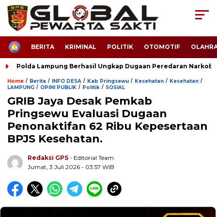
HOME
BERITA
KRIMINAL
POLITIK
OTOMOTIF
OLAHR
Polda Lampung Berhasil Ungkap Dugaan Peredaran Narkoba
/
/
/
/
/
/
Home
Berita
INFO DESA
Kab Pringsewu
Kesehatan
Kesehatan
/
/
/
LAMPUNG
OPINI PUBLIK
Politik
SOSIAL
GRIB Jaya Desak Pemkab
Pringsewu Evaluasi Dugaan
Penonaktifan 62 Ribu Kepesertaan
BPJS Kesehatan.
Redaksi GPS
- Editorial Team
Jumat, 3 Juli 2026 - 03:57 WIB