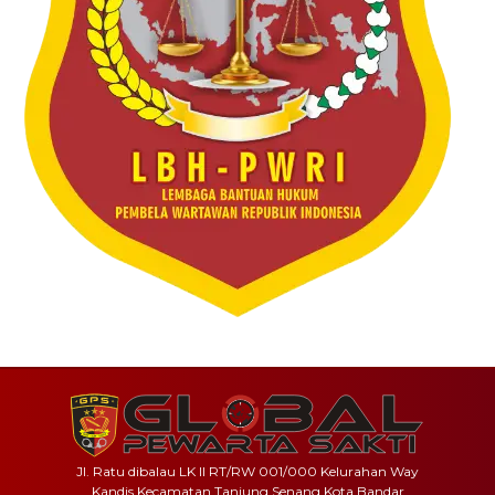
Jl. Ratu dibalau LK II RT/RW 001/000 Kelurahan Way
Kandis Kecamatan Tanjung Senang Kota Bandar