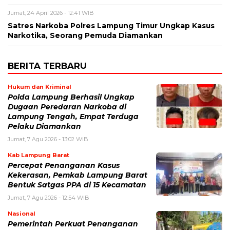
Jumat, 24 April 2026 - 12:41 WIB
Satres Narkoba Polres Lampung Timur Ungkap Kasus
Narkotika, Seorang Pemuda Diamankan
BERITA TERBARU
Hukum dan Kriminal
Polda Lampung Berhasil Ungkap
Dugaan Peredaran Narkoba di
Lampung Tengah, Empat Terduga
Pelaku Diamankan
Jumat, 7 Agu 2026 - 13:02 WIB
Kab Lampung Barat
Percepat Penanganan Kasus
Kekerasan, Pemkab Lampung Barat
Bentuk Satgas PPA di 15 Kecamatan
Jumat, 7 Agu 2026 - 12:54 WIB
Nasional
Pemerintah Perkuat Penanganan