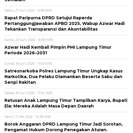
Sabtu, 27 Juni 2026 - 10:18 WIB
Rapat Paripurna DPRD Setujui Raperda
Pertanggungjawaban APBD 2025, Wabup Azwar Hadi
Tekankan Transparansi dan Akuntabilitas
Kamis, 25 Juni 2026 - 10:59 WIB
Azwar Hadi Kembali Pimpin PMI Lampung Timur
Periode 2026–2031
Jumat, 19 Juni 2026 - 11:53 WIB
Satresnarkoba Polres Lampung Timur Ungkap Kasus
Narkotika, Dua Pelaku Diamankan Beserta Sabu dan
Senpi Rakitan
Selasa, 16 Juni 2026 - 11:34 WIB
Ratusan Anak Lampung Timur Tampilkan Karya, Bupati
Ela: Mereka Adalah Masa Depan Daerah
Senin, 11 Mei 2026 - 14:59 WIB
Borok Anggaran DPRD Lampung Timur Jadi Sorotan,
Pengamat Hukum Dorong Penegakan Aturan.