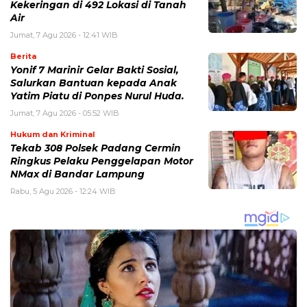
Kekeringan di 492 Lokasi di Tanah
Air
Jumat, 7 Agu 2026 - 12:41 WIB
Berita
Yonif 7 Marinir Gelar Bakti Sosial,
Salurkan Bantuan kepada Anak
Yatim Piatu di Ponpes Nurul Huda.
Jumat, 7 Agu 2026 - 05:52 WIB
Hukum dan Kriminal
Tekab 308 Polsek Padang Cermin
Ringkus Pelaku Penggelapan Motor
NMax di Bandar Lampung
Rabu, 5 Agu 2026 - 12:24 WIB