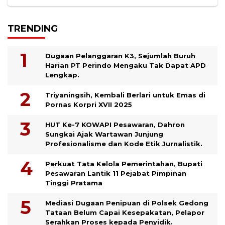
TRENDING
Dugaan Pelanggaran K3, Sejumlah Buruh
Harian PT Perindo Mengaku Tak Dapat APD
Lengkap.
Triyaningsih, Kembali Berlari untuk Emas di
Pornas Korpri XVII 2025
HUT Ke-7 KOWAPI Pesawaran, Dahron
Sungkai Ajak Wartawan Junjung
Profesionalisme dan Kode Etik Jurnalistik.
Perkuat Tata Kelola Pemerintahan, Bupati
Pesawaran Lantik 11 Pejabat Pimpinan
Tinggi Pratama
Mediasi Dugaan Penipuan di Polsek Gedong
Tataan Belum Capai Kesepakatan, Pelapor
Serahkan Proses kepada Penyidik.