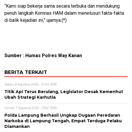
“Kami siap bekerja sama secara terbuka dan mendukung
penuh langkah Komnas HAM dalam menelusuri fakta-fakta
di balik kejadian ini,” ujarnya.(*)
Sumber : Humas Polres Way Kanan
BERITA TERKAIT
Sabtu, 8 Agustus 2026 - 12:45 WIB
Titik Api Terus Berulang, Legislator Desak Kemenhut
Ubah Strategi Karhutla
Jumat, 7 Agustus 2026 - 13:02 WIB
Polda Lampung Berhasil Ungkap Dugaan Peredaran
Narkoba di Lampung Tengah, Empat Terduga Pelaku
Diamankan