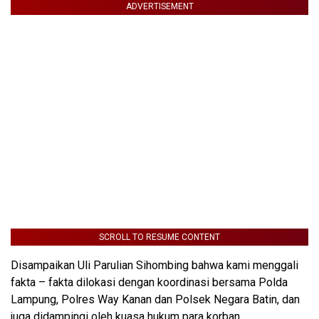
ADVERTISEMENT
SCROLL TO RESUME CONTENT
Disampaikan Uli Parulian Sihombing bahwa kami menggali
fakta – fakta dilokasi dengan koordinasi bersama Polda
Lampung, Polres Way Kanan dan Polsek Negara Batin, dan
juga didampingi oleh kuasa hukum para korban.