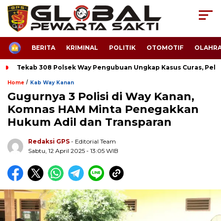
HOME
BERITA
KRIMINAL
POLITIK
OTOMOTIF
OLAHR
Tekab 308 Polsek Way Pengubuan Ungkap Kasus Curas, Pela
/
Home
Kab Way Kanan
Gugurnya 3 Polisi di Way Kanan,
Komnas HAM Minta Penegakkan
Hukum Adil dan Transparan
Redaksi GPS
- Editorial Team
Sabtu, 12 April 2025 - 13:05 WIB