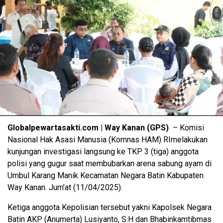
Globalpewartasakti.com | Way Kanan (GPS)
– Komisi
Nasional Hak Asasi Manusia (Komnas HAM) RImelakukan
kunjungan investigasi langsung ke TKP 3 (tiga) anggota
polisi yang gugur saat membubarkan arena sabung ayam di
Umbul Karang Manik Kecamatan Negara Batin Kabupaten
Way Kanan. Jum’at (11/04/2025).
Ketiga anggota Kepolisian tersebut yakni Kapolsek Negara
Batin AKP (Anumerta) Lusiyanto, S.H dan Bhabinkamtibmas