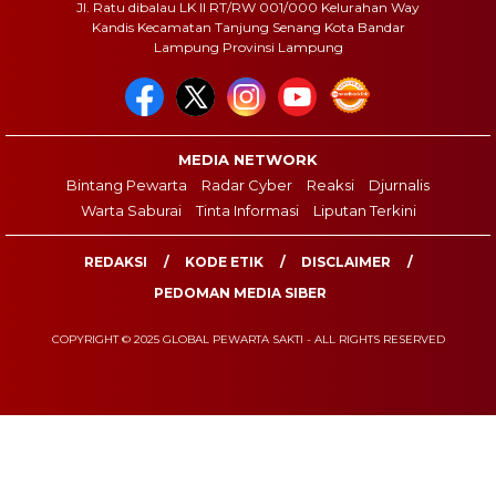
Jl. Ratu dibalau LK II RT/RW 001/000 Kelurahan Way
Kandis Kecamatan Tanjung Senang Kota Bandar
Lampung Provinsi Lampung
MEDIA NETWORK
Bintang Pewarta
Radar Cyber
Reaksi
Djurnalis
Warta Saburai
Tinta Informasi
Liputan Terkini
REDAKSI
KODE ETIK
DISCLAIMER
PEDOMAN MEDIA SIBER
COPYRIGHT © 2025 GLOBAL PEWARTA SAKTI - ALL RIGHTS RESERVED