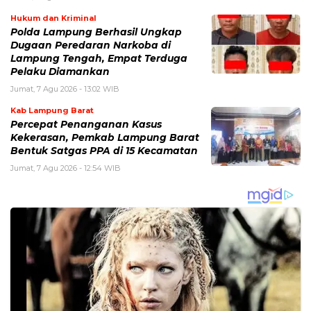
Hukum dan Kriminal
Polda Lampung Berhasil Ungkap
Dugaan Peredaran Narkoba di
Lampung Tengah, Empat Terduga
Pelaku Diamankan
Jumat, 7 Agu 2026 - 13:02 WIB
Kab Lampung Barat
Percepat Penanganan Kasus
Kekerasan, Pemkab Lampung Barat
Bentuk Satgas PPA di 15 Kecamatan
Jumat, 7 Agu 2026 - 12:54 WIB