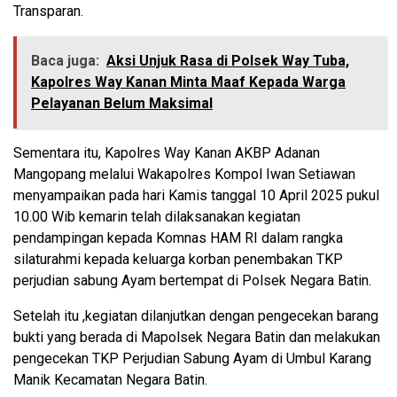
Transparan.
Baca juga:
Aksi Unjuk Rasa di Polsek Way Tuba,
Kapolres Way Kanan Minta Maaf Kepada Warga
Pelayanan Belum Maksimal
Sementara itu, Kapolres Way Kanan AKBP Adanan
Mangopang melalui Wakapolres Kompol Iwan Setiawan
menyampaikan pada hari Kamis tanggal 10 April 2025 pukul
10.00 Wib kemarin telah dilaksanakan kegiatan
pendampingan kepada Komnas HAM RI dalam rangka
silaturahmi kepada keluarga korban penembakan TKP
perjudian sabung Ayam bertempat di Polsek Negara Batin.
Setelah itu ,kegiatan dilanjutkan dengan pengecekan barang
bukti yang berada di Mapolsek Negara Batin dan melakukan
pengecekan TKP Perjudian Sabung Ayam di Umbul Karang
Manik Kecamatan Negara Batin.