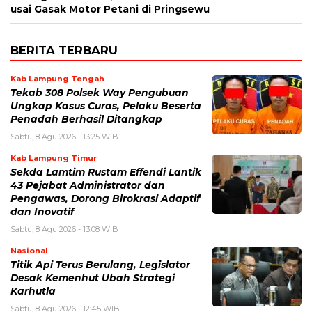
usai Gasak Motor Petani di Pringsewu
BERITA TERBARU
Kab Lampung Tengah
Tekab 308 Polsek Way Pengubuan
Ungkap Kasus Curas, Pelaku Beserta
Penadah Berhasil Ditangkap
Sabtu, 8 Agu 2026 - 13:25 WIB
Kab Lampung Timur
Sekda Lamtim Rustam Effendi Lantik
43 Pejabat Administrator dan
Pengawas, Dorong Birokrasi Adaptif
dan Inovatif
Sabtu, 8 Agu 2026 - 13:08 WIB
Nasional
Titik Api Terus Berulang, Legislator
Desak Kemenhut Ubah Strategi
Karhutla
Sabtu, 8 Agu 2026 - 12:45 WIB