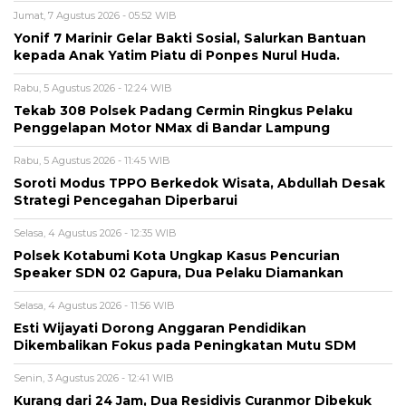
Jumat, 7 Agustus 2026 - 05:52 WIB
Yonif 7 Marinir Gelar Bakti Sosial, Salurkan Bantuan
kepada Anak Yatim Piatu di Ponpes Nurul Huda.
Rabu, 5 Agustus 2026 - 12:24 WIB
Tekab 308 Polsek Padang Cermin Ringkus Pelaku
Penggelapan Motor NMax di Bandar Lampung
Rabu, 5 Agustus 2026 - 11:45 WIB
Soroti Modus TPPO Berkedok Wisata, Abdullah Desak
Strategi Pencegahan Diperbarui
Selasa, 4 Agustus 2026 - 12:35 WIB
Polsek Kotabumi Kota Ungkap Kasus Pencurian
Speaker SDN 02 Gapura, Dua Pelaku Diamankan
Selasa, 4 Agustus 2026 - 11:56 WIB
Esti Wijayati Dorong Anggaran Pendidikan
Dikembalikan Fokus pada Peningkatan Mutu SDM
Senin, 3 Agustus 2026 - 12:41 WIB
Kurang dari 24 Jam, Dua Residivis Curanmor Dibekuk