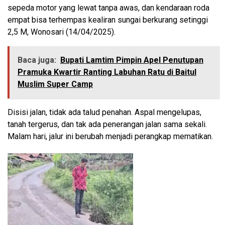
sepeda motor yang lewat tanpa awas, dan kendaraan roda
empat bisa terhempas kealiran sungai berkurang setinggi
2,5 M, Wonosari (14/04/2025).
Baca juga:
Bupati Lamtim Pimpin Apel Penutupan
Pramuka Kwartir Ranting Labuhan Ratu di Baitul
Muslim Super Camp
Disisi jalan, tidak ada talud penahan. Aspal mengelupas,
tanah tergerus, dan tak ada penerangan jalan sama sekali.
Malam hari, jalur ini berubah menjadi perangkap mematikan.