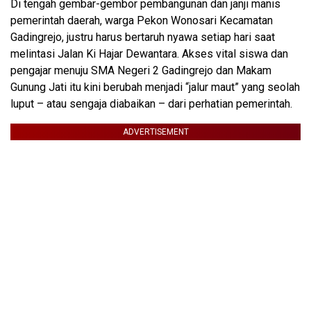
Di tengah gembar-gembor pembangunan dan janji manis
pemerintah daerah, warga Pekon Wonosari Kecamatan
Gadingrejo, justru harus bertaruh nyawa setiap hari saat
melintasi Jalan Ki Hajar Dewantara. Akses vital siswa dan
pengajar menuju SMA Negeri 2 Gadingrejo dan Makam
Gunung Jati itu kini berubah menjadi “jalur maut” yang seolah
luput – atau sengaja diabaikan – dari perhatian pemerintah.
ADVERTISEMENT