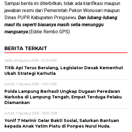
Sampai berita ini diterbitkan, tidak ada klarifikasi maupun
jawaban resmi dari Pemerintah Pekon Wonosari maupun
Dinas PUPR Kabupaten Pringsewu.
Dan lubang-lubang
maut itu seperti biasanya masih setia menunggu
mangsanya
.(Eddie Rembo GPS)
BERITA TERKAIT
Sabtu, 8 Agustus 2026 - 12:45 WIB
Titik Api Terus Berulang, Legislator Desak Kemenhut
Ubah Strategi Karhutla
Jumat, 7 Agustus 2026 - 13:02 WIB
Polda Lampung Berhasil Ungkap Dugaan Peredaran
Narkoba di Lampung Tengah, Empat Terduga Pelaku
Diamankan
Jumat, 7 Agustus 2026 - 05:52 WIB
Yonif 7 Marinir Gelar Bakti Sosial, Salurkan Bantuan
kepada Anak Yatim Piatu di Ponpes Nurul Huda.