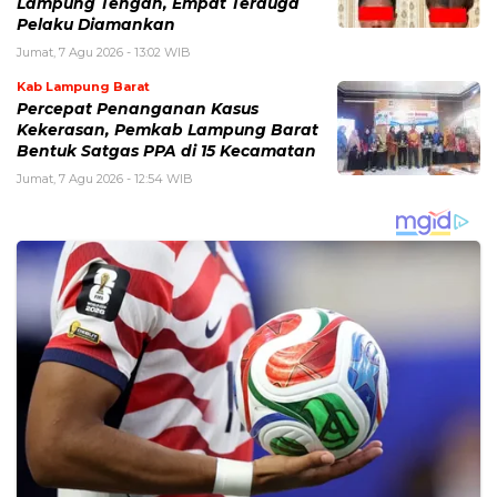
Lampung Tengah, Empat Terduga
Pelaku Diamankan
Jumat, 7 Agu 2026 - 13:02 WIB
Kab Lampung Barat
Percepat Penanganan Kasus
Kekerasan, Pemkab Lampung Barat
Bentuk Satgas PPA di 15 Kecamatan
Jumat, 7 Agu 2026 - 12:54 WIB