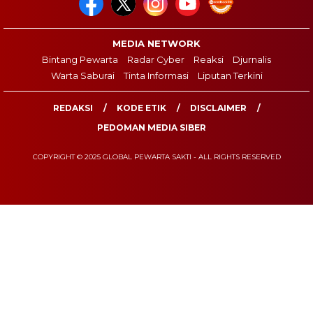
MEDIA NETWORK
Bintang Pewarta
Radar Cyber
Reaksi
Djurnalis
Warta Saburai
Tinta Informasi
Liputan Terkini
REDAKSI
KODE ETIK
DISCLAIMER
PEDOMAN MEDIA SIBER
COPYRIGHT © 2025 GLOBAL PEWARTA SAKTI - ALL RIGHTS RESERVED