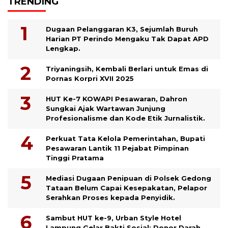
TRENDING
Dugaan Pelanggaran K3, Sejumlah Buruh
Harian PT Perindo Mengaku Tak Dapat APD
Lengkap.
Triyaningsih, Kembali Berlari untuk Emas di
Pornas Korpri XVII 2025
HUT Ke-7 KOWAPI Pesawaran, Dahron
Sungkai Ajak Wartawan Junjung
Profesionalisme dan Kode Etik Jurnalistik.
Perkuat Tata Kelola Pemerintahan, Bupati
Pesawaran Lantik 11 Pejabat Pimpinan
Tinggi Pratama
Mediasi Dugaan Penipuan di Polsek Gedong
Tataan Belum Capai Kesepakatan, Pelapor
Serahkan Proses kepada Penyidik.
Sambut HUT ke-9, Urban Style Hotel
Lampung Gelar Bakti Sosial: Donor Darah,