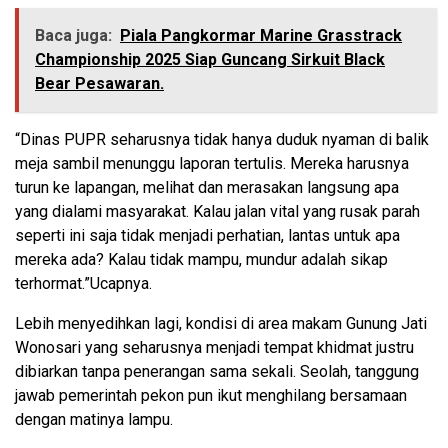
Baca juga:
Piala Pangkormar Marine Grasstrack
Championship 2025 Siap Guncang Sirkuit Black
Bear Pesawaran.
“Dinas PUPR seharusnya tidak hanya duduk nyaman di balik
meja sambil menunggu laporan tertulis. Mereka harusnya
turun ke lapangan, melihat dan merasakan langsung apa
yang dialami masyarakat. Kalau jalan vital yang rusak parah
seperti ini saja tidak menjadi perhatian, lantas untuk apa
mereka ada? Kalau tidak mampu, mundur adalah sikap
terhormat.”Ucapnya.
Lebih menyedihkan lagi, kondisi di area makam Gunung Jati
Wonosari yang seharusnya menjadi tempat khidmat justru
dibiarkan tanpa penerangan sama sekali. Seolah, tanggung
jawab pemerintah pekon pun ikut menghilang bersamaan
dengan matinya lampu.