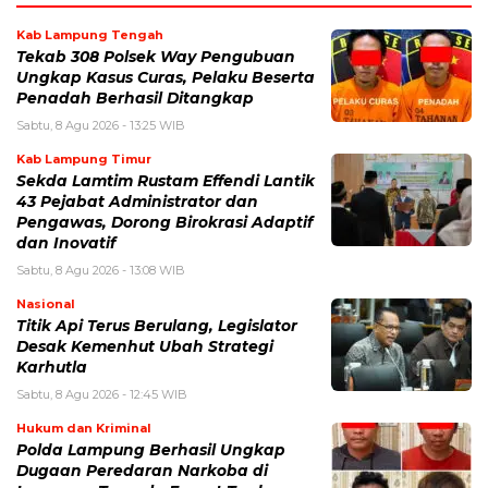
Kab Lampung Tengah
Tekab 308 Polsek Way Pengubuan
Ungkap Kasus Curas, Pelaku Beserta
Penadah Berhasil Ditangkap
Sabtu, 8 Agu 2026 - 13:25 WIB
Kab Lampung Timur
Sekda Lamtim Rustam Effendi Lantik
43 Pejabat Administrator dan
Pengawas, Dorong Birokrasi Adaptif
dan Inovatif
Sabtu, 8 Agu 2026 - 13:08 WIB
Nasional
Titik Api Terus Berulang, Legislator
Desak Kemenhut Ubah Strategi
Karhutla
Sabtu, 8 Agu 2026 - 12:45 WIB
Hukum dan Kriminal
Polda Lampung Berhasil Ungkap
Dugaan Peredaran Narkoba di