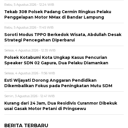
Rabu, 5 Agustus 2026 - 12:24 WIB
Tekab 308 Polsek Padang Cermin Ringkus Pelaku
Penggelapan Motor NMax di Bandar Lampung
Rabu, 5 Agustus 2026 - 11:45 WIB
Soroti Modus TPPO Berkedok Wisata, Abdullah Desak
Strategi Pencegahan Diperbarui
Selasa, 4 Agustus 2026 - 12:35 WIB
Polsek Kotabumi Kota Ungkap Kasus Pencurian
Speaker SDN 02 Gapura, Dua Pelaku Diamankan
Selasa, 4 Agustus 2026 - 11:56 WIB
Esti Wijayati Dorong Anggaran Pendidikan
Dikembalikan Fokus pada Peningkatan Mutu SDM
Senin, 3 Agustus 2026 - 12:41 WIB
Kurang dari 24 Jam, Dua Residivis Curanmor Dibekuk
usai Gasak Motor Petani di Pringsewu
BERITA TERBARU