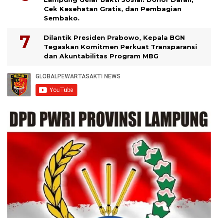
Cek Kesehatan Gratis, dan Pembagian
Sembako.
Dilantik Presiden Prabowo, Kepala BGN
Tegaskan Komitmen Perkuat Transparansi
dan Akuntabilitas Program MBG