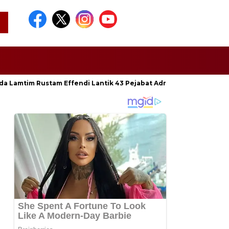
da Lamtim Rustam Effendi Lantik 43 Pejabat Administrator dan Pen