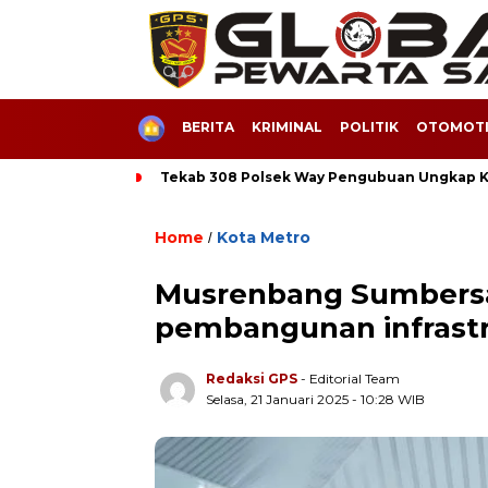
HOME
BERITA
KRIMINAL
POLITIK
OTOMOTI
Tekab 308 Polsek Way Pengubuan Ungkap Ka
Home
Kota Metro
/
Musrenbang Sumbersa
pembangunan infrastr
Redaksi GPS
- Editorial Team
Selasa, 21 Januari 2025 - 10:28 WIB