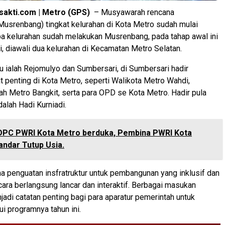
sakti.com | Metro (GPS)
– Musyawarah rencana
usrenbang) tingkat kelurahan di Kota Metro sudah mulai
pa kelurahan sudah melakukan Musrenbang, pada tahap awal ini
i, diawali dua kelurahan di Kecamatan Metro Selatan.
tu ialah Rejomulyo dan Sumbersari, di Sumbersari hadir
t penting di Kota Metro, seperti Walikota Metro Wahdi,
ah Metro Bangkit, serta para OPD se Kota Metro. Hadir pula
adalah Hadi Kurniadi.
DPC PWRI Kota Metro berduka, Pembina PWRI Kota
ndar Tutup Usia.
 penguatan insfratruktur untuk pembangunan yang inklusif dan
acara berlangsung lancar dan interaktif. Berbagai masukan
adi catatan penting bagi para aparatur pemerintah untuk
ui programnya tahun ini.