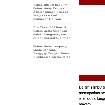
Tekab 308 Sat Reskrim
Polres Metro Tangkap
Asisten Rumah Tangga
Yang Nekat Curi
Perhiasan Majikan
Tim Tekab 308 Presisi
Polres Metro Amankan
Pelaku Penganiayaan di
Jalan Jenderal Sudirman
Polres Metro Lampung
Siaga Bencana,
Tanggap Tangani Pohon
Tumbang di Metro Barat
Dalam sambutan
memaparkan pem
jalan desa, ta
makam.