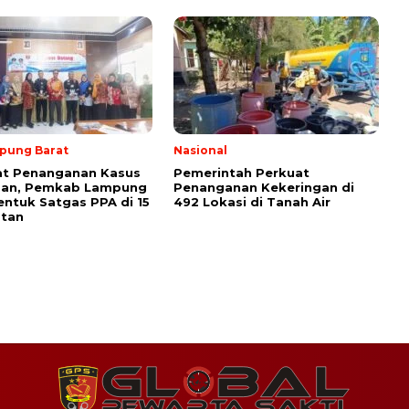
pung Barat
Nasional
at Penanganan Kasus
Pemerintah Perkuat
san, Pemkab Lampung
Penanganan Kekeringan di
entuk Satgas PPA di 15
492 Lokasi di Tanah Air
tan