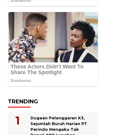
TRENDING
Dugaan Pelanggaran K3,
Sejumlah Buruh Harian PT
Perindo Mengaku Tak
Dapat APD Lengkap.