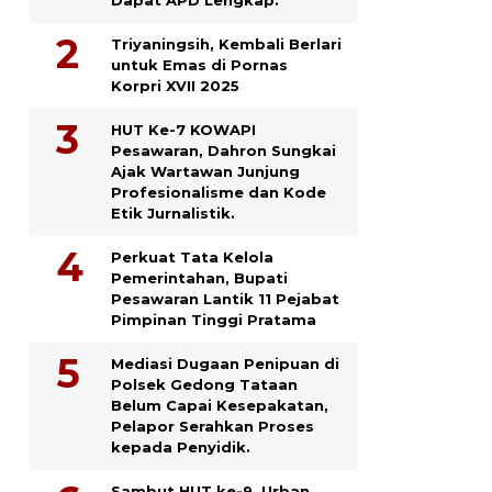
Triyaningsih, Kembali Berlari
untuk Emas di Pornas
Korpri XVII 2025
HUT Ke-7 KOWAPI
Pesawaran, Dahron Sungkai
Ajak Wartawan Junjung
Profesionalisme dan Kode
Etik Jurnalistik.
Perkuat Tata Kelola
Pemerintahan, Bupati
Pesawaran Lantik 11 Pejabat
Pimpinan Tinggi Pratama
Mediasi Dugaan Penipuan di
Polsek Gedong Tataan
Belum Capai Kesepakatan,
Pelapor Serahkan Proses
kepada Penyidik.
Sambut HUT ke-9, Urban