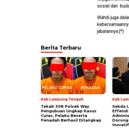
sosial dan buda
Wahdi juga dal
kebersamaannya
jabatannya.(*)
Berita Terbaru
Kab Lampung Tengah
Kab Lam
Tekab 308 Polsek Way
Sekda 
Pengubuan Ungkap Kasus
Effendi
Curas, Pelaku Beserta
Adminis
Penadah Berhasil Ditangkap
Dorong 
Inovatif