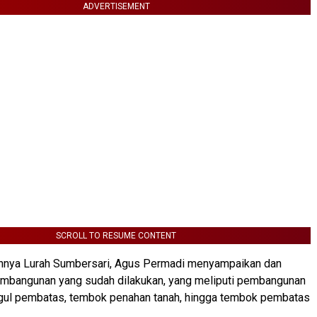
ADVERTISEMENT
SCROLL TO RESUME CONTENT
nya Lurah Sumbersari, Agus Permadi menyampaikan dan
bangunan yang sudah dilakukan, yang meliputi pembangunan
nggul pembatas, tembok penahan tanah, hingga tembok pembatas