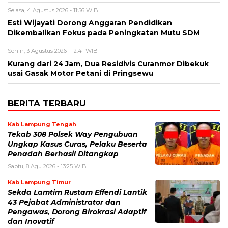
Selasa, 4 Agustus 2026 - 11:56 WIB
Esti Wijayati Dorong Anggaran Pendidikan
Dikembalikan Fokus pada Peningkatan Mutu SDM
Senin, 3 Agustus 2026 - 12:41 WIB
Kurang dari 24 Jam, Dua Residivis Curanmor Dibekuk
usai Gasak Motor Petani di Pringsewu
BERITA TERBARU
Kab Lampung Tengah
Tekab 308 Polsek Way Pengubuan
Ungkap Kasus Curas, Pelaku Beserta
Penadah Berhasil Ditangkap
Sabtu, 8 Agu 2026 - 13:25 WIB
Kab Lampung Timur
Sekda Lamtim Rustam Effendi Lantik
43 Pejabat Administrator dan
Pengawas, Dorong Birokrasi Adaptif
dan Inovatif