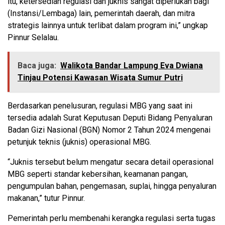
itu, ketersedian regulasi dan juknis sangat diperlukan bagi
(Instansi/Lembaga) lain, pemerintah daerah, dan mitra
strategis lainnya untuk terlibat dalam program ini,” ungkap
Pinnur Selalau.
Baca juga:
Walikota Bandar Lampung Eva Dwiana
Tinjau Potensi Kawasan Wisata Sumur Putri
Berdasarkan penelusuran, regulasi MBG yang saat ini
tersedia adalah Surat Keputusan Deputi Bidang Penyaluran
Badan Gizi Nasional (BGN) Nomor 2 Tahun 2024 mengenai
petunjuk teknis (juknis) operasional MBG.
“Juknis tersebut belum mengatur secara detail operasional
MBG seperti standar kebersihan, keamanan pangan,
pengumpulan bahan, pengemasan, suplai, hingga penyaluran
makanan,” tutur Pinnur.
Pemerintah perlu membenahi kerangka regulasi serta tugas