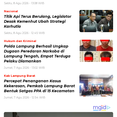
Sabtu, 8 Agu 2026 - 13:08 WIB
Nasional
Titik Api Terus Berulang, Legislator
Desak Kemenhut Ubah Strategi
Karhutla
Sabtu, 8 Agu 2026 - 12:45 WIB
Hukum dan Kriminal
Polda Lampung Berhasil Ungkap
Dugaan Peredaran Narkoba di
Lampung Tengah, Empat Terduga
Pelaku Diamankan
Jumat, 7 Agu 2026 - 13:02 WIB
Kab Lampung Barat
Percepat Penanganan Kasus
Kekerasan, Pemkab Lampung Barat
Bentuk Satgas PPA di 15 Kecamatan
Jumat, 7 Agu 2026 - 12:54 WIB