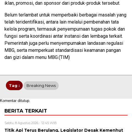
iklan, promosi, dan sponsor dari produk-produk tersebut.
Belum terlambat untuk memperbaiki berbagai masalah yang
telah teridentifikasi, antara lain melalui pembenahan tata
kelola program, termasuk penyempurnaan tugas pokok dan
fungsi serta koordinasi antar instansi dan lembaga terkait.
Pemerintah juga perlu menyempurnakan landasan regulasi
MBG, serta memperkuat standardisasi keamanan pangan
dan gizi dalam menu MBG.(TIM)
Tag :
Breaking News
Komentar ditutup.
BERITA TERKAIT
Sabtu, 8 Agustus 2026 - 12:45 WIB
Titik Api Terus Berulang, Legislator Desak Kemenhut