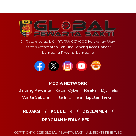
Jl. Ratu dibalau LK II RT/RW 001/000 Kelurahan Way
Kandis Kecamatan Tanjung Senang Kota Bandar
Lampung Provinsi Lampung
MEDIA NETWORK
Bintang Pewarta
Radar Cyber
Reaksi
Djurnalis
Warta Saburai
Tinta Informasi
Liputan Terkini
REDAKSI
KODE ETIK
DISCLAIMER
PEDOMAN MEDIA SIBER
COPYRIGHT © 2025 GLOBAL PEWARTA SAKTI - ALL RIGHTS RESERVED