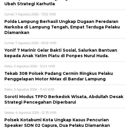
Ubah Strategi Karhutla
Jumat, 7 Agustus 2026 - 13:02 WIB
Polda Lampung Berhasil Ungkap Dugaan Peredaran
Narkoba di Lampung Tengah, Empat Terduga Pelaku
Diamankan
Jumat, 7 Agustus 2026 - 05:52 WIB
Yonif 7 Marinir Gelar Bakti Sosial, Salurkan Bantuan
kepada Anak Yatim Piatu di Ponpes Nurul Huda.
Rabu, 5 Agustus 2026 - 12:24 WIB
Tekab 308 Polsek Padang Cermin Ringkus Pelaku
Penggelapan Motor NMax di Bandar Lampung
Rabu, 5 Agustus 2026 - 11:45 WIB
Soroti Modus TPPO Berkedok Wisata, Abdullah Desak
Strategi Pencegahan Diperbarui
Selasa, 4 Agustus 2026 - 12:35 WIB
Polsek Kotabumi Kota Ungkap Kasus Pencurian
Speaker SDN 02 Gapura, Dua Pelaku Diamankan