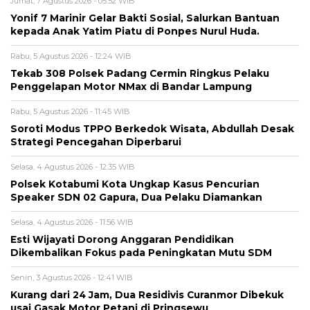
Jumat, 7 Agustus 2026 - 05:52 WIB
Yonif 7 Marinir Gelar Bakti Sosial, Salurkan Bantuan
kepada Anak Yatim Piatu di Ponpes Nurul Huda.
Rabu, 5 Agustus 2026 - 12:24 WIB
Tekab 308 Polsek Padang Cermin Ringkus Pelaku
Penggelapan Motor NMax di Bandar Lampung
Rabu, 5 Agustus 2026 - 11:45 WIB
Soroti Modus TPPO Berkedok Wisata, Abdullah Desak
Strategi Pencegahan Diperbarui
Selasa, 4 Agustus 2026 - 12:35 WIB
Polsek Kotabumi Kota Ungkap Kasus Pencurian
Speaker SDN 02 Gapura, Dua Pelaku Diamankan
Selasa, 4 Agustus 2026 - 11:56 WIB
Esti Wijayati Dorong Anggaran Pendidikan
Dikembalikan Fokus pada Peningkatan Mutu SDM
Senin, 3 Agustus 2026 - 12:41 WIB
Kurang dari 24 Jam, Dua Residivis Curanmor Dibekuk
usai Gasak Motor Petani di Pringsewu