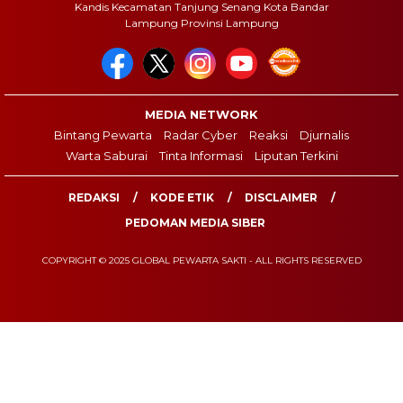
Kandis Kecamatan Tanjung Senang Kota Bandar
Lampung Provinsi Lampung
MEDIA NETWORK
Bintang Pewarta
Radar Cyber
Reaksi
Djurnalis
Warta Saburai
Tinta Informasi
Liputan Terkini
REDAKSI
KODE ETIK
DISCLAIMER
PEDOMAN MEDIA SIBER
COPYRIGHT © 2025 GLOBAL PEWARTA SAKTI - ALL RIGHTS RESERVED