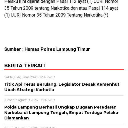
Pelaku kini dijerat dengan Pasal 112 ayat (1) UURI Nomor
35 Tahun 2009 tentang Narkotika dan atau Pasal 114 ayat
(1) UURI Nomor 35 Tahun 2009 Tentang Narkotika.(*)
Sumber : Humas Polres Lampung Timur
BERITA TERKAIT
Sabtu, 8 Agustus 2026 - 12:45 WIB
Titik Api Terus Berulang, Legislator Desak Kemenhut
Ubah Strategi Karhutla
Jumat, 7 Agustus 2026 - 13:02 WIB
Polda Lampung Berhasil Ungkap Dugaan Peredaran
Narkoba di Lampung Tengah, Empat Terduga Pelaku
Diamankan