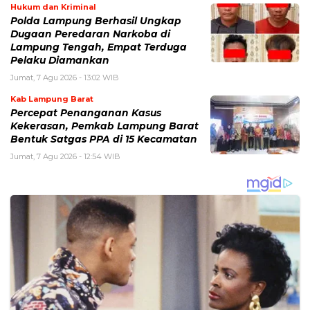
Hukum dan Kriminal
Polda Lampung Berhasil Ungkap
Dugaan Peredaran Narkoba di
Lampung Tengah, Empat Terduga
Pelaku Diamankan
Jumat, 7 Agu 2026 - 13:02 WIB
Kab Lampung Barat
Percepat Penanganan Kasus
Kekerasan, Pemkab Lampung Barat
Bentuk Satgas PPA di 15 Kecamatan
Jumat, 7 Agu 2026 - 12:54 WIB