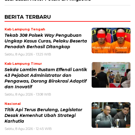
BERITA TERBARU
Kab Lampung Tengah
Tekab 308 Polsek Way Pengubuan
Ungkap Kasus Curas, Pelaku Beserta
Penadah Berhasil Ditangkap
Sabtu, 8 Agu 2026 - 13:25 WIB
Kab Lampung Timur
Sekda Lamtim Rustam Effendi Lantik
43 Pejabat Administrator dan
Pengawas, Dorong Birokrasi Adaptif
dan Inovatif
Sabtu, 8 Agu 2026 - 13:08 WIB
Nasional
Titik Api Terus Berulang, Legislator
Desak Kemenhut Ubah Strategi
Karhutla
Sabtu, 8 Agu 2026 - 12:45 WIB