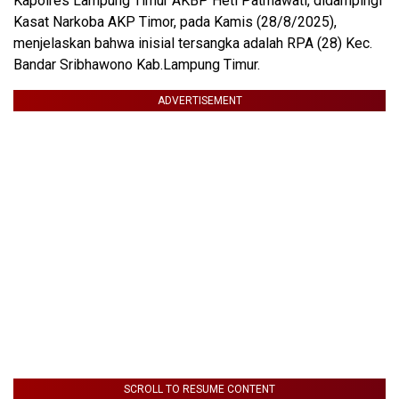
Kapolres Lampung Timur AKBP Heti Patmawati, didampingi
Kasat Narkoba AKP Timor, pada Kamis (28/8/2025),
menjelaskan bahwa inisial tersangka adalah RPA (28) Kec.
Bandar Sribhawono Kab.Lampung Timur.
ADVERTISEMENT
SCROLL TO RESUME CONTENT