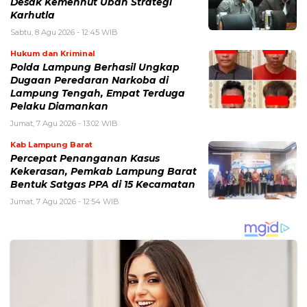
Desak Kemenhut Ubah Strategi
Karhutla
Sabtu, 8 Agu 2026 - 12:45 WIB
Hukum dan Kriminal
Polda Lampung Berhasil Ungkap
Dugaan Peredaran Narkoba di
Lampung Tengah, Empat Terduga
Pelaku Diamankan
Jumat, 7 Agu 2026 - 13:02 WIB
Kab Lampung Barat
Percepat Penanganan Kasus
Kekerasan, Pemkab Lampung Barat
Bentuk Satgas PPA di 15 Kecamatan
Jumat, 7 Agu 2026 - 12:54 WIB