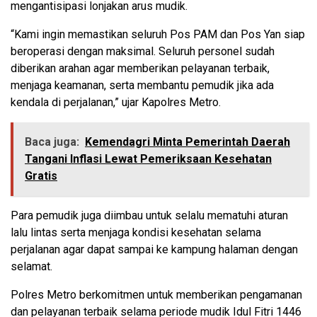
mengantisipasi lonjakan arus mudik.
“Kami ingin memastikan seluruh Pos PAM dan Pos Yan siap
beroperasi dengan maksimal. Seluruh personel sudah
diberikan arahan agar memberikan pelayanan terbaik,
menjaga keamanan, serta membantu pemudik jika ada
kendala di perjalanan,” ujar Kapolres Metro.
Baca juga:
Kemendagri Minta Pemerintah Daerah
Tangani Inflasi Lewat Pemeriksaan Kesehatan
Gratis
Para pemudik juga diimbau untuk selalu mematuhi aturan
lalu lintas serta menjaga kondisi kesehatan selama
perjalanan agar dapat sampai ke kampung halaman dengan
selamat.
Polres Metro berkomitmen untuk memberikan pengamanan
dan pelayanan terbaik selama periode mudik Idul Fitri 1446