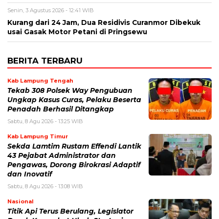
Senin, 3 Agustus 2026 - 12:41 WIB
Kurang dari 24 Jam, Dua Residivis Curanmor Dibekuk
usai Gasak Motor Petani di Pringsewu
BERITA TERBARU
Kab Lampung Tengah
Tekab 308 Polsek Way Pengubuan
Ungkap Kasus Curas, Pelaku Beserta
Penadah Berhasil Ditangkap
Sabtu, 8 Agu 2026 - 13:25 WIB
Kab Lampung Timur
Sekda Lamtim Rustam Effendi Lantik
43 Pejabat Administrator dan
Pengawas, Dorong Birokrasi Adaptif
dan Inovatif
Sabtu, 8 Agu 2026 - 13:08 WIB
Nasional
Titik Api Terus Berulang, Legislator