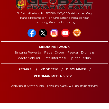
Jl. Ratu dibalau LK II RT/RW 001/000 Kelurahan Way
Kandis Kecamatan Tanjung Senang Kota Bandar
Lampung Provinsi Lampung
MEDIA NETWORK
Bintang Pewarta
Radar Cyber
Reaksi
Djurnalis
Warta Saburai
Tinta Informasi
Liputan Terkini
REDAKSI
KODE ETIK
DISCLAIMER
PEDOMAN MEDIA SIBER
COPYRIGHT © 2025 GLOBAL PEWARTA SAKTI - ALL RIGHTS RESERVED