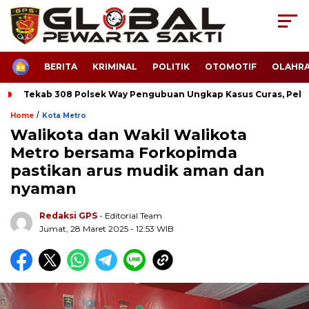
HOME
BERITA
KRIMINAL
POLITIK
OTOMOTIF
OLAHR
Tekab 308 Polsek Way Pengubuan Ungkap Kasus Curas, Pela
/
Home
Kota Metro
Walikota dan Wakil Walikota
Metro bersama Forkopimda
pastikan arus mudik aman dan
nyaman
Redaksi GPS
- Editorial Team
Jumat, 28 Maret 2025 - 12:53 WIB