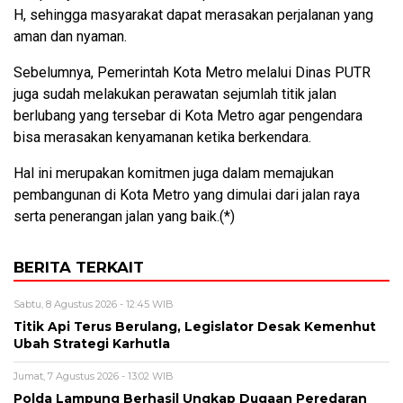
H, sehingga masyarakat dapat merasakan perjalanan yang
aman dan nyaman.
Sebelumnya, Pemerintah Kota Metro melalui Dinas PUTR
juga sudah melakukan perawatan sejumlah titik jalan
berlubang yang tersebar di Kota Metro agar pengendara
bisa merasakan kenyamanan ketika berkendara.
Hal ini merupakan komitmen juga dalam memajukan
pembangunan di Kota Metro yang dimulai dari jalan raya
serta penerangan jalan yang baik.(*)
BERITA TERKAIT
Sabtu, 8 Agustus 2026 - 12:45 WIB
Titik Api Terus Berulang, Legislator Desak Kemenhut
Ubah Strategi Karhutla
Jumat, 7 Agustus 2026 - 13:02 WIB
Polda Lampung Berhasil Ungkap Dugaan Peredaran