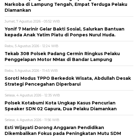
Narkoba di Lampung Tengah, Empat Terduga Pelaku
Diamankan
Jumat, 7 Agustus 2026 - 05:52 WIB
Yonif 7 Marinir Gelar Bakti Sosial, Salurkan Bantuan
kepada Anak Yatim Piatu di Ponpes Nurul Huda.
Rabu, 5 Agustus 2026 - 12:24 WIB
Tekab 308 Polsek Padang Cermin Ringkus Pelaku
Penggelapan Motor NMax di Bandar Lampung
Rabu, 5 Agustus 2026 - 11:45 WIB
Soroti Modus TPPO Berkedok Wisata, Abdullah Desak
Strategi Pencegahan Diperbarui
Selasa, 4 Agustus 2026 - 12:35 WIB
Polsek Kotabumi Kota Ungkap Kasus Pencurian
Speaker SDN 02 Gapura, Dua Pelaku Diamankan
Selasa, 4 Agustus 2026 - 11:56 WIB
Esti Wijayati Dorong Anggaran Pendidikan
Dikembalikan Fokus pada Peningkatan Mutu SDM