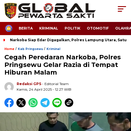
HOME
BERITA
KRIMINAL
POLITIK
OTOMOTIF
OLAHR
Narkoba Siap Edar Digagalkan, Polres Lampung Utara, Satu 
/
/
Home
Kab Pringsewu
Kriminal
Cegah Peredaran Narkoba, Polres
Pringsewu Gelar Razia di Tempat
Hiburan Malam
Redaksi GPS
- Editorial Team
Kamis, 24 April 2025 - 12:27 WIB