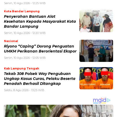
Senin, 10 Agu 2026 - 12:25 WIB
Kota Bandar Lampung
Penyerahan Bantuan Alat
Kesehatan Kepada Masyarakat Kota
Bandar Lampung
Senin, 10 Agu 2026 - 12:20 WIB
Nasional
Riyono “Caping” Dorong Penguatan
UMKM Perikanan Berorientasi Ekspor
Senin, 10 Agu 2026 - 12:05 WIB
Kab Lampung Tengah
Tekab 308 Polsek Way Pengubuan
Ungkap Kasus Curas, Pelaku Beserta
Penadah Berhasil Ditangkap
Sabtu, 8 Agu 2026 - 13:25 WIB