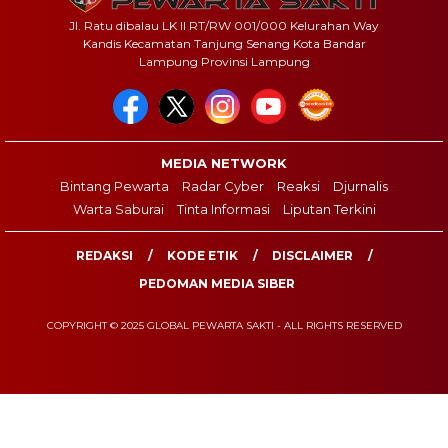
Jl. Ratu dibalau LK II RT/RW 001/000 Kelurahan Way
Kandis Kecamatan Tanjung Senang Kota Bandar
Lampung Provinsi Lampung
MEDIA NETWORK
Bintang Pewarta
Radar Cyber
Reaksi
Djurnalis
Warta Saburai
Tinta Informasi
Liputan Terkini
REDAKSI
KODE ETIK
DISCLAIMER
PEDOMAN MEDIA SIBER
COPYRIGHT © 2025 GLOBAL PEWARTA SAKTI - ALL RIGHTS RESERVED