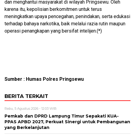
dan menghantui masyarakat di wilayah Pringsewu. Oleh
karena itu, kepolisian berkomitmen untuk terus
meningkatkan upaya pencegahan, penindakan, serta edukasi
terhadap bahaya narkotika, baik melalui razia rutin maupun
operasi penangkapan yang bersifat intelijen.(*)
Sumber : Humas Polres Pringsewu
BERITA TERKAIT
Rabu, 5 Agustus 2026 - 12:03 WIB
Pemkab dan DPRD Lampung Timur Sepakati KUA-
PPAS APBD 2027, Perkuat Sinergi untuk Pembangunan
yang Berkelanjutan