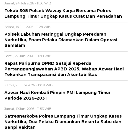
Jumat, 24 Juli 2026 - 11:58 WIB
Tekab 308 Polsek Waway Karya Bersama Polres
Lampung Timur Ungkap Kasus Curat Dan Penadahan
Selasa, 14 Juli 2026 - 11:28 WIB
Polsek Labuhan Maringgai Ungkap Peredaran
Narkotika, Enam Pelaku Diamankan Dalam Operasi
Semalam
Sabtu, 27 Juni 2026 - 10:18 WIB
Rapat Paripurna DPRD Setujui Raperda
Pertanggungjawaban APBD 2025, Wabup Azwar Hadi
Tekankan Transparansi dan Akuntabilitas
Kamis, 25 Juni 2026 - 10:59 WIB
Azwar Hadi Kembali Pimpin PMI Lampung Timur
Periode 2026–2031
Jumat, 19 Juni 2026 - 11:53 WIB
Satresnarkoba Polres Lampung Timur Ungkap Kasus
Narkotika, Dua Pelaku Diamankan Beserta Sabu dan
Senpi Rakitan