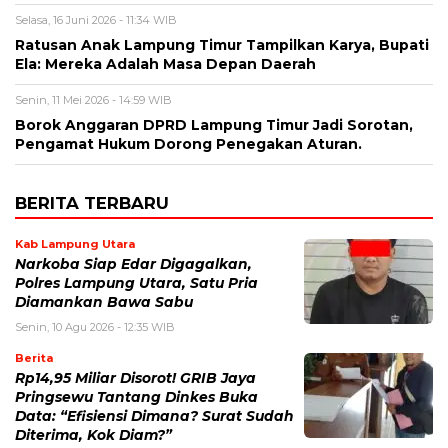
Selasa, 16 Juni 2026 - 11:34 WIB
Ratusan Anak Lampung Timur Tampilkan Karya, Bupati
Ela: Mereka Adalah Masa Depan Daerah
Senin, 11 Mei 2026 - 14:59 WIB
Borok Anggaran DPRD Lampung Timur Jadi Sorotan,
Pengamat Hukum Dorong Penegakan Aturan.
BERITA TERBARU
Kab Lampung Utara
Narkoba Siap Edar Digagalkan,
Polres Lampung Utara, Satu Pria
Diamankan Bawa Sabu
Senin, 10 Agu 2026 - 12:35 WIB
Berita
Rp14,95 Miliar Disorot! GRIB Jaya
Pringsewu Tantang Dinkes Buka
Data: “Efisiensi Dimana? Surat Sudah
Diterima, Kok Diam?”