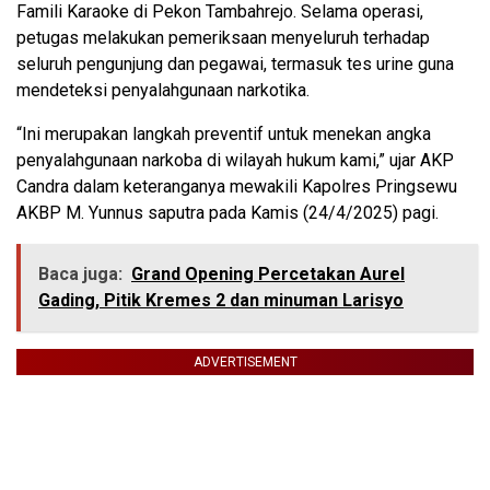
Famili Karaoke di Pekon Tambahrejo. Selama operasi,
petugas melakukan pemeriksaan menyeluruh terhadap
seluruh pengunjung dan pegawai, termasuk tes urine guna
mendeteksi penyalahgunaan narkotika.
“Ini merupakan langkah preventif untuk menekan angka
penyalahgunaan narkoba di wilayah hukum kami,” ujar AKP
Candra dalam keteranganya mewakili Kapolres Pringsewu
AKBP M. Yunnus saputra pada Kamis (24/4/2025) pagi.
Baca juga:
Grand Opening Percetakan Aurel
Gading, Pitik Kremes 2 dan minuman Larisyo
ADVERTISEMENT