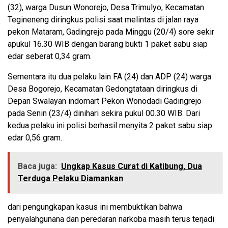
(32), warga Dusun Wonorejo, Desa Trimulyo, Kecamatan
Tegineneng diringkus polisi saat melintas di jalan raya
pekon Mataram, Gadingrejo pada Minggu (20/4) sore sekir
apukul 16.30 WIB dengan barang bukti 1 paket sabu siap
edar seberat 0,34 gram.
Sementara itu dua pelaku lain FA (24) dan ADP (24) warga
Desa Bogorejo, Kecamatan Gedongtataan diringkus di
Depan Swalayan indomart Pekon Wonodadi Gadingrejo
pada Senin (23/4) dinihari sekira pukul 00.30 WIB. Dari
kedua pelaku ini polisi berhasil menyita 2 paket sabu siap
edar 0,56 gram.
Baca juga:
Ungkap Kasus Curat di Katibung, Dua
Terduga Pelaku Diamankan
dari pengungkapan kasus ini membuktikan bahwa
penyalahgunana dan peredaran narkoba masih terus terjadi